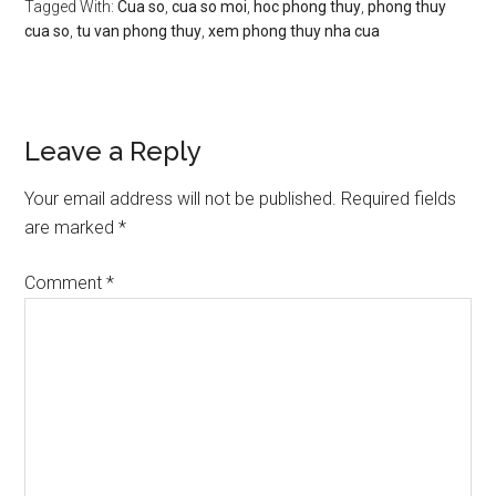
Tagged With:
Cua so
,
cua so moi
,
hoc phong thuy
,
phong thuy
cua so
,
tu van phong thuy
,
xem phong thuy nha cua
Reader
Leave a Reply
Interactions
Your email address will not be published.
Required fields
are marked
*
Comment
*