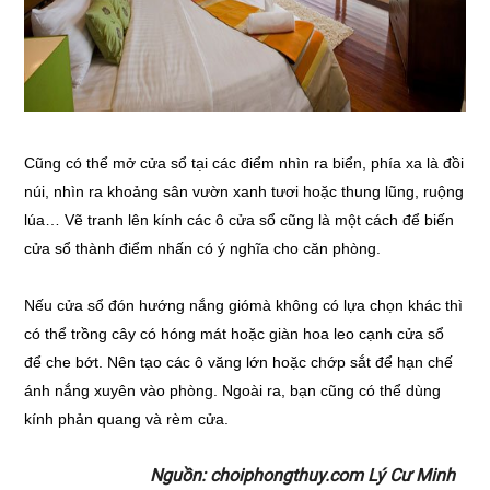
Cũng có thể mở cửa sổ tại các điểm nhìn ra biển, phía xa là đồi
núi, nhìn ra khoảng sân vườn xanh tươi hoặc thung lũng, ruộng
lúa… Vẽ tranh lên kính các ô cửa sổ cũng là một cách để biến
cửa sổ thành điểm nhấn có ý nghĩa cho căn phòng.
Nếu cửa sổ đón hướng nắng giómà không có lựa chọn khác thì
có thể trồng cây có hóng mát hoặc giàn hoa leo cạnh cửa sổ
để che bớt. Nên tạo các ô văng lớn hoặc chớp sắt để hạn chế
ánh nắng xuyên vào phòng. Ngoài ra, bạn cũng có thể dùng
kính phản quang và rèm cửa.
Nguồn: choiphongthuy.com Lý Cư Minh