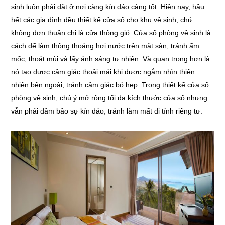
sinh luôn phải đặt ở nơi càng kín đáo càng tốt. Hiện nay, hầu
hết các gia đình đều thiết kế cửa sổ cho khu vệ sinh, chứ
không đơn thuần chi là cửa thông gió. Cửa sổ phòng vệ sinh là
cách để làm thông thoáng hơi nước trên mặt sàn, tránh ẩm
mốc, thoát mùi và lấy ánh sáng tự nhiên. Và quan trọng hơn là
nó tạo được cảm giác thoải mái khi được ngắm nhìn thiên
nhiên bên ngoài, tránh cảm giác bó hẹp. Trong thiết kế cửa sổ
phòng vệ sinh, chú ý mở rộng tối đa kích thước cửa sổ nhưng
vẫn phải đảm bảo sự kín đáo, tránh làm mất đi tính riêng tư.