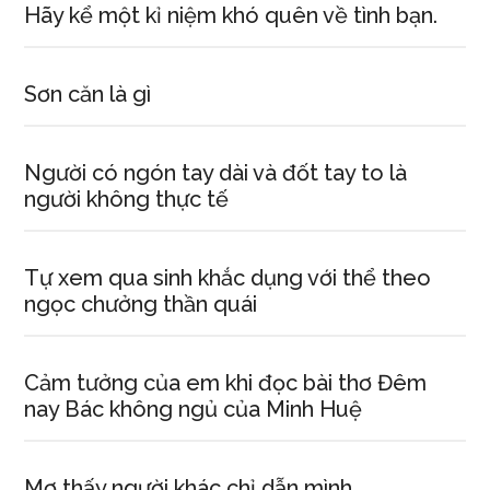
Hãy kể một kỉ niệm khó quên về tình bạn.
Sơn căn là gì
Người có ngón tay dài và đốt tay to là
người không thực tế
Tự xem qua sinh khắc dụng với thể theo
ngọc chưởng thần quái
Cảm tưởng của em khi đọc bài thơ Đêm
nay Bác không ngủ của Minh Huệ
Mơ thấy người khác chỉ dẫn mình