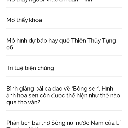
Mơ thấy khóa
Mô hình dự báo hay quẻ Thiên Thủy Tụng
06
Trí tuệ biện chứng
Bình giảng bài ca dao về ‘Bông sen’. Hình
ảnh hoa sen còn được thể hiện như thế nào
qua thơ văn?
Phân tích bài thơ Sông núi nước Nam của Lí