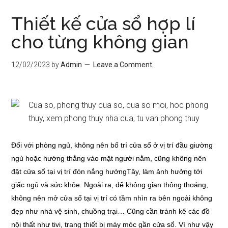
Thiết kế cửa sổ hợp lí
cho từng không gian
12/02/2023
by
Admin
Leave a Comment
Đối với phòng ngủ, không nên bố trí cửa sổ ở vị trí đầu giường
ngủ hoặc hướng thẳng vào mặt người nằm, cũng không nên
đặt cửa sổ tại vị trí đón nắng hướngTây, làm ảnh hưởng tới
giấc ngủ và sức khỏe. Ngoài ra, để không gian thông thoáng,
không nên mở cửa sổ tại vị trí có tầm nhìn ra bên ngoài không
đẹp như nhà vệ sinh, chuồng trại… Cũng cần tránh kê các đồ
nội thất như tivi, trang thiết bị máy móc gần cửa sổ. Vì như vậy