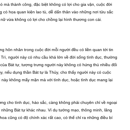
khó mà thành công, đặc biệt không có lợi cho gia vận, cuộc đời
ng có họa quan kiện lao tù, dễ dấn thân vào những nơi tửu sắc
ữ vừa không có lợi cho chồng lại hình thương con cái.
g hôn nhân trong cuộc đời mỗi người đều có liền quan tới tin
Trì, người này có nhu cầu khá lớn về đời sống tình dục, thường
của Bát tự, tượng trưng người này không có hứng thú nhiều đối
ủy, nếu dụng thần Bát tự là Thủy, cho thấy người này có cuộc
i này không mấy mặn mà với tình dục, hoặc tình dục mang lại
ưng cho tình dục, háo sắc, càng không phải chuyên chỉ về ngoại
ới những Bát tự khác nhau. Ví dụ tướng mạo, thông minh, lãng
oa cũng có độ chính xác rất cao, có thể chỉ ra những điều bí