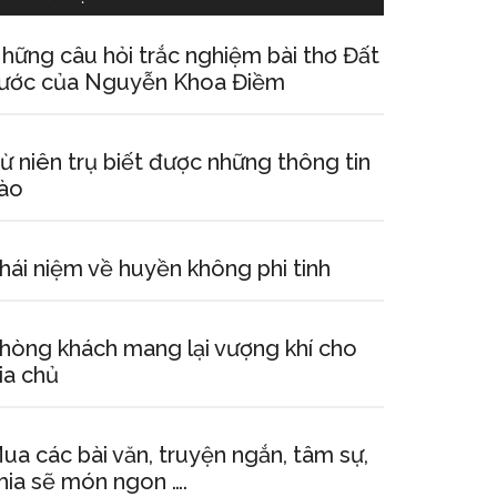
hững câu hỏi trắc nghiệm bài thơ Đất
ước của Nguyễn Khoa Điềm
ừ niên trụ biết được những thông tin
ào
hái niệm về huyền không phi tinh
hòng khách mang lại vượng khí cho
ia chủ
ua các bài văn, truyện ngắn, tâm sự,
hia sẽ món ngon ….