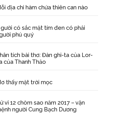
ỗi địa chi hàm chứa thiên can nào
gười có sắc mặt tím đen có phải
gười phú quý
hân tích bài thơ: Đàn ghi-ta của Lor-
a của Thanh Thảo
ơ thấy mặt trời mọc
ử vi 12 chòm sao năm 2017 – vận
ệnh người Cung Bạch Dương