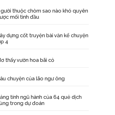
gười thuộc chòm sao nào khó quyên
ược mối tình đầu
ây dựng cốt truyện bài văn kể chuyện
ớp 4
ơ thấy vườn hoa bãi cỏ
âu chuyện của lão ngư ông
ảng tính ngũ hành của 64 quẻ dịch
ùng trong dự đoán