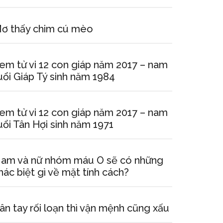
ơ thấy chim cú mèo
em tử vi 12 con giáp năm 2017 – nam
uổi Giáp Tý sinh năm 1984
em tử vi 12 con giáp năm 2017 – nam
uổi Tân Hợi sinh năm 1971
am và nữ nhóm máu O sẽ có những
hác biệt gì về mặt tính cách?
ân tay rối loạn thì vận mệnh cũng xấu