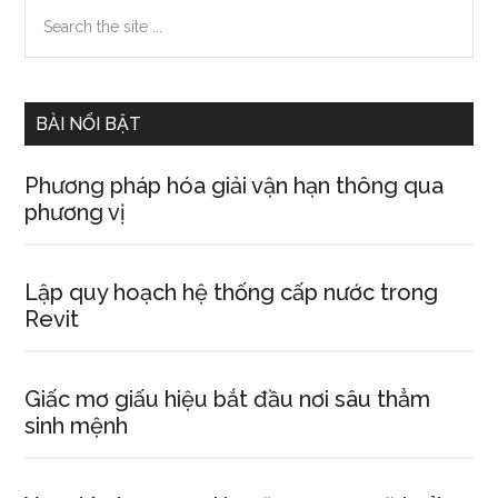
Primary
Search
vận
the
Sidebar
site
...
BÀI NỔI BẬT
Phương pháp hóa giải vận hạn thông qua
phương vị
Lập quy hoạch hệ thống cấp nước trong
Revit
Giấc mơ giấu hiệu bắt đầu nơi sâu thẳm
sinh mệnh