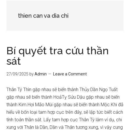
thien can va dia chi
Bí quyết tra cứu thần
sát
27/09/2025
by
Admin
Leave a Comment
Thân Tý Thìn gặp nhau sẽ biến thành Thủy.Dần Ngọ Tuất
gặp nhau sẽ biến thành HoảTỵ Sửu Dậu gặp nhau sẽ biến
thành Kim.Hợi Mão Mùi gặp nhau sẽ biến thành Mộc.Khi đã
hiểu về bốn loại tam hợp cục trên đây, sẽ lập tức biết cách
tính toán thần sát. Lấy tam hợp cục Thân Tý làm ví dụ, chi
xung với Thân là Dần, Dần và Thân tương xung, vì vậy cung