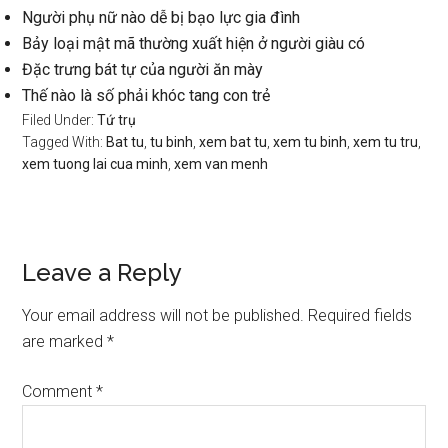
Người phụ nữ nào dễ bị bạo lực gia đình
Bảy loại mật mã thường xuất hiện ở người giàu có
Đặc trưng bát tự của người ăn mày
Thế nào là số phải khóc tang con trẻ
Filed Under:
Tứ trụ
Tagged With:
Bat tu
,
tu binh
,
xem bat tu
,
xem tu binh
,
xem tu tru
,
xem tuong lai cua minh
,
xem van menh
Reader
Leave a Reply
Interactions
Your email address will not be published.
Required fields
are marked
*
Comment
*