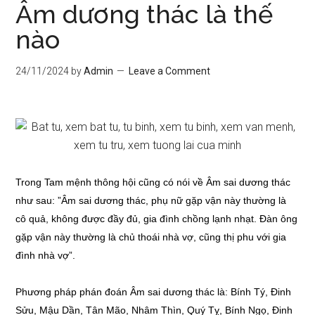
Âm dương thác là thế
nào
24/11/2024
by
Admin
Leave a Comment
Trong Tam mệnh thông hội cũng có nói về Âm sai dương thác
như sau: ”Âm sai dương thác, phụ nữ gặp vận này thường là
cô quả, không được đầy đủ, gia đình chồng lạnh nhạt. Đàn ông
gặp vận này thường là chủ thoái nhà vợ, cũng thị phu với gia
đình nhà vợ”.
Phương pháp phán đoán Âm sai dương thác là: Bính Tý, Đinh
Sửu, Mậu Dần, Tân Mão, Nhâm Thìn, Quý Tỵ, Bính Ngọ, Đinh