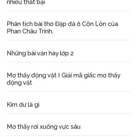
nhiều thất bại
Phân tích bài thơ Đập đá ở Côn Lôn của
Phan Châu Trinh.
Những bài văn hay lớp 2
Mơ thấy động vật I Giải mã giấc mơ thấy
động vật
Kim dư là gì
Mơ thấy rơi xuống vực sâu