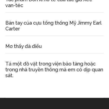
van-téc
Bàn tay của cựu tổng thống Mỹ Jimmy Earl
Carter
Mơ thấy đà điểu
Tả một đồ vật trong viện bảo tàng hoặc
trong nhà truyền thông mà em có dịp quan
sát.