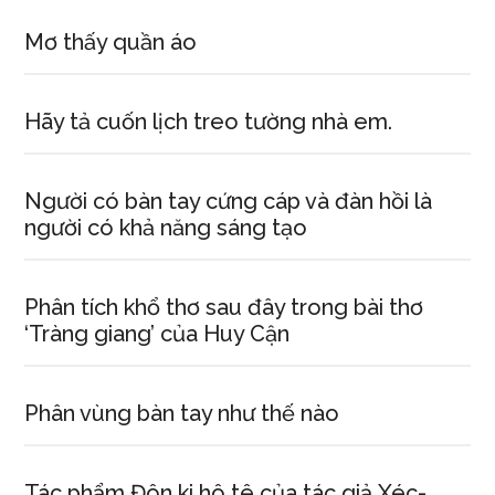
Mơ thấy quần áo
Hãy tả cuốn lịch treo tường nhà em.
Người có bàn tay cứng cáp và đàn hồi là
người có khả năng sáng tạo
Phân tích khổ thơ sau đây trong bài thơ
‘Tràng giang’ của Huy Cận
Phân vùng bàn tay như thế nào
Tác phẩm Đôn ki hô tê của tác giả Xéc-