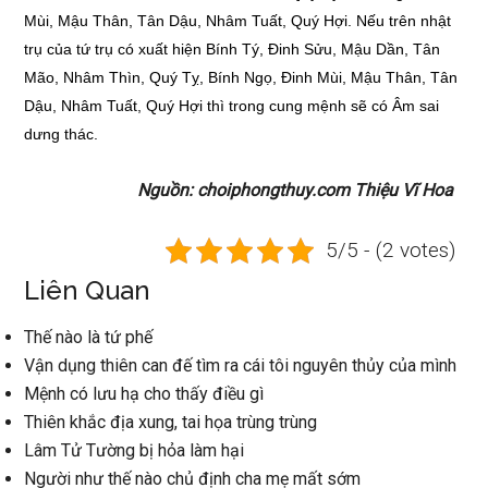
Mùi, Mậu Thân, Tân Dậu, Nhâm Tuất, Quý Hợi. Nếu trên nhật
trụ của tứ trụ có xuất hiện Bính Tý, Đinh Sửu, Mậu Dần, Tân
Mão, Nhâm Thìn, Quý Tỵ, Bính Ngọ, Đinh Mùi, Mậu Thân, Tân
Dậu, Nhâm Tuất, Quý Hợi thì trong cung mệnh sẽ có Âm sai
dưng thác.
Nguồn: choiphongthuy.com Thiệu Vĩ Hoa
5/5 - (2 votes)
Liên Quan
Thế nào là tứ phế
Vận dụng thiên can đế tìm ra cái tôi nguyên thủy của mình
Mệnh có lưu hạ cho thấy điều gì
Thiên khắc địa xung, tai họa trùng trùng
Lâm Tử Tường bị hỏa làm hại
Người như thế nào chủ định cha mẹ mất sớm