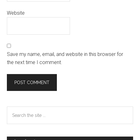
Website
Save my name, email, and website in this browser for
the next time I comment.
Primary
Search
the
Sidebar
site
...