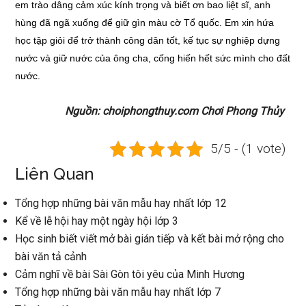
em trào dâng cảm xúc kính trọng và biết ơn bao liệt sĩ, anh
hùng đã ngã xuống để giữ gìn màu cờ Tổ quốc. Em xin hứa
học tập giỏi để trở thành công dân tốt, kế tục sự nghiệp dựng
nước và giữ nước của ông cha, cống hiến hết sức mình cho đất
nước.
Nguồn: choiphongthuy.com Chơi Phong Thủy
5/5 - (1 vote)
Liên Quan
Tổng hợp những bài văn mẫu hay nhất lớp 12
Kể về lễ hội hay một ngày hội lớp 3
Học sinh biết viết mở bài gián tiếp và kết bài mở rộng cho
bài văn tả cảnh
Cảm nghĩ về bài Sài Gòn tôi yêu của Minh Hương
Tổng hợp những bài văn mẫu hay nhất lớp 7