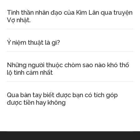
Tinh thần nhân đạo của Kim Lân qua truyện
Vợ nhặt.
Ý niệm thuật là gì?
Những người thuộc chòm sao nào khó thổ
lộ tình cảm nhất
Qua bàn tay biết được bạn có tích góp
được tiền hay không