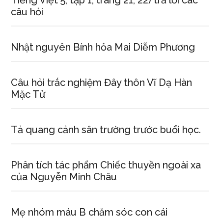
Tiếng Việt 5, tập 1, trang 21, 22) trả lời các
câu hỏi
Nhật nguyên Bính hỏa Mai Diễm Phương
Câu hỏi trắc nghiệm Đây thôn Vĩ Dạ Hàn
Mặc Tử
Tả quang cảnh sân trường trước buổi học.
Phân tích tác phẩm Chiếc thuyền ngoài xa
của Nguyễn Minh Châu
Mẹ nhóm máu B chăm sóc con cái