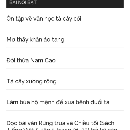
BÀI NỔI BẬT
Ôn tập về văn học tả cây cối
Mơ thấy khăn áo tang
Đời thừa Nam Cao
Tả cây xương rồng
Làm bùa hộ mệnh để xua bệnh đuổi tà
Đọc bài văn Rừng trưa và Chiều tối (Sách