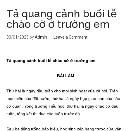
Tả quang cảnh buổi lễ
chào cờ ở trường em
03/01/2025
by
Admin
Leave a Comment
Tả quang cảnh buổi lễ chào cờ ở trường em.
BÀI LÀM
Thứ hai là ngày đầu tuần cho mọi sinh hoạt của xã hội. Trên
mọi miền của đất nước, thứ hai là ngày họp giao ban của các
cơ quan.Trong trường Tiểu học, thứ hai là ngày chào cờ đầu
tuần, tổng kết thi đua của tuần trước đó.
Sau ba tiếng trống báo hiệu, học sinh xếp hàng trước cửa văn