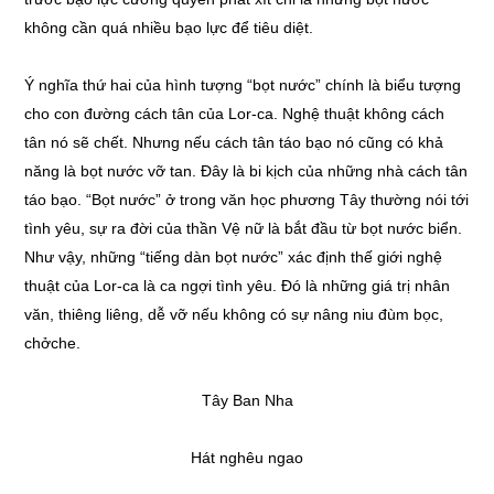
không cần quá nhiều bạo lực để tiêu diệt.
Ý nghĩa thứ hai của hình tượng “bọt nước” chính là biểu tượng
cho con đường cách tân của Lor-ca. Nghệ thuật không cách
tân nó sẽ chết. Nhưng nếu cách tân táo bạo nó cũng có khả
năng là bọt nước vỡ tan. Đây là bi kịch của những nhà cách tân
táo bạo. “Bọt nước” ở trong văn học phương Tây thường nói tới
tình yêu, sự ra đời của thần Vệ nữ là bắt đầu từ bọt nước biển.
Như vậy, những “tiếng dàn bọt nước” xác định thế giới nghệ
thuật của Lor-ca là ca ngợi tình yêu. Đó là những giá trị nhân
văn, thiêng liêng, dễ vỡ nếu không có sự nâng niu đùm bọc,
chởche.
Tây Ban Nha
Hát nghêu ngao