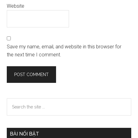
Website
Save my name, email, and website in this browser for
the next time I comment.
Primary
Search
the
Sidebar
site
...
BÀI NỔI BẬT