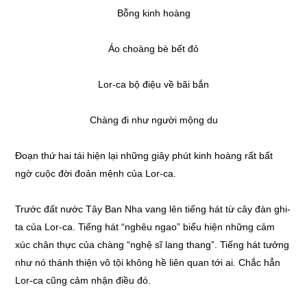
Bỗng kinh hoàng
Áo choàng bè bết đỏ
Lor-ca bộ điệu về bãi bắn
Chàng đi như người mộng du
Đoạn thứ hai tái hiện lại những giây phút kinh hoàng rất bất
ngờ cuộc đời đoản mệnh của Lor-ca.
Trước đất nước Tây Ban Nha vang lên tiếng hát từ cây đàn ghi-
ta của Lor-ca. Tiếng hát “nghêu ngao” biểu hiện những cảm
xúc chân thực của chàng “nghệ sĩ lang thang”. Tiếng hát tưởng
như nó thánh thiện vô tội không hề liên quan tới ai. Chắc hẳn
Lor-ca cũng cảm nhận điều đó.