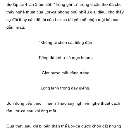
Sự lặp lại 4 lần 3 âm tiết. “Tiếng ghi-ta” trong 6 câu thơ đã cho
thấy nghệ thuật của Lor-ca phong phú nhiều giai điệu, cho thấy
sự đổi thay các đề tài của Lor-ca tất yếu sẽ nhận một kết cục
đẫm máu:
“Không ai chôn cất tiếng đàn
Tiếng đàn như cỏ mọc hoang
Giọt nước mắt vầng trăng
Long lanh trong đáy giếng.
Bốn dòng tiếp theo, Thanh Thảo suy nghĩ về nghệ thuật cách
tân Lor-ca sau khi ông mất. .
Quả thật, sau khi bị bắn thân thể Lor-ca được chôn cất nhưng