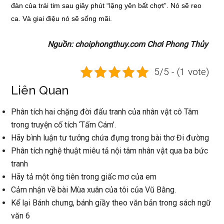
đàn của trái tim sau giây phút “lặng yên bất chợt”. Nó sẽ reo
ca. Và giai điệu nó sẽ sống mãi.
Nguồn: choiphongthuy.com Chơi Phong Thủy
5/5 - (1 vote)
Liên Quan
Phân tích hai chặng đời đấu tranh của nhân vật cô Tâm
trong truyện cố tích ‘Tấm Cám’.
Hãy bình luận tư tưởng chứa đựng trong bài thơ Đi đường
Phân tích nghệ thuật miêu tả nội tâm nhân vật qua ba bức
tranh
Hãy tả một ông tiên trong giấc mơ của em
Cảm nhận về bài Mùa xuân của tôi của Vũ Bằng.
Kể lại Bánh chưng, bánh giầy theo văn bản trong sách ngữ
văn 6