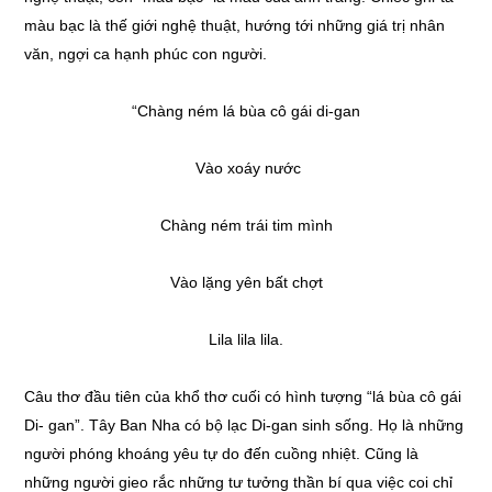
màu bạc là thế giới nghệ thuật, hướng tới những giá trị nhân
văn, ngợi ca hạnh phúc con người.
“Chàng ném lá bùa cô gái di-gan
Vào xoáy nước
Chàng ném trái tim mình
Vào lặng yên bất chợt
Lila lila lila.
Câu thơ đầu tiên của khổ thơ cuối có hình tượng “lá bùa cô gái
Di- gan”. Tây Ban Nha có bộ lạc Di-gan sinh sống. Họ là những
người phóng khoáng yêu tự do đến cuồng nhiệt. Cũng là
những người gieo rắc những tư tưởng thần bí qua việc coi chỉ