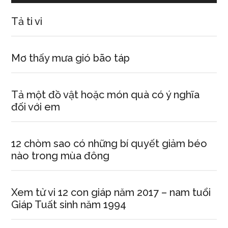
Tả ti vi
Mơ thấy mưa gió bão táp
Tả một đồ vật hoặc món quà có ý nghĩa
đối với em
12 chòm sao có những bí quyết giảm béo
nào trong mùa đông
Xem tử vi 12 con giáp năm 2017 – nam tuổi
Giáp Tuất sinh năm 1994