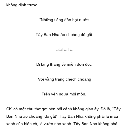
không định trước.
“Những tiếng đàn bọt nước
Tây Ban Nha áo choàng đỏ gắt
Lilalila lila
Đi lang thang về miền đơn độc
Với vầng trăng chếch choáng
Trên yên ngựa mỏi mòn.
Chỉ có một câu thơ gợi nên bối cảnh không gian ấy. Đó là, “Tây
Ban Nha áo choàng đỏ gắt”. Tây Ban Nha không phải là màu
xanh của biển cả, là vườn nho xanh. Tây Ban Nha không phải