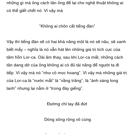
những gì mà ông cách tân ông để lại cho nghệ thuật không ai
có thể giết chết nó. Vì vậy mà
“Không ai chôn cất tiếng đàn”
Vậy thì tiếng đàn sẽ có hai khả năng một là nó sẽ nâu, sẽ xanh
biết mấy – nghĩa là nó vẫn hát lên những giá trị tích cực của
tâm hồn Lor-ca. Oái ăm thay, sau khi Lor-ca mất, những cách
tân dang dở của ông không ai có đủ tài năng để người ta đi
tiếp. Vì vậy mà nó “như cỏ mọc hoang”. Vì vậy mà những giá trị
của Lor-ca là “nước mắt” là “vầng trăng”, là “ánh sáng long
lanh” nhưng lại nằm ở “trong đáy giếng”.
Đường chỉ tay đã đứt
Dòng sông rộng vô cùng