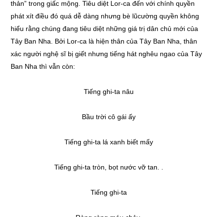
thản” trong giấc mộng. Tiêu diệt Lor-ca đến với chính quyền
phát xít điều đó quá dễ dàng nhưng bè lũcường quyền không
hiểu rằng chúng đang tiêu diệt những giá trị dân chủ mới của
Tây Ban Nha. Bởi Lor-ca là hiện thân của Tây Ban Nha, thân
xác người nghệ sĩ bị giết nhưng tiếng hát nghêu ngao của Tây
Ban Nha thì vẫn còn:
Tiếng ghi-ta nâu
Bầu trời cô gái ấy
Tiếng ghi-ta lá xanh biết mấy
Tiếng ghi-ta tròn, bọt nước vỡ tan. .
Tiếng ghi-ta