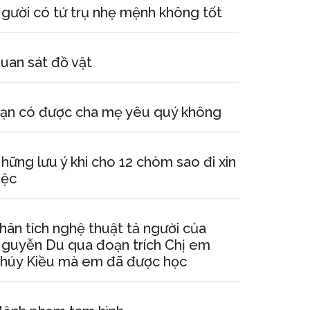
gười có tứ trụ nhẹ mệnh không tốt
uan sát đồ vật
ạn có được cha mẹ yêu quý không
hững lưu ý khi cho 12 chòm sao đi xin
iệc
hân tích nghệ thuật tả người của
guyễn Du qua đoạn trích Chị em
húy Kiều mà em đã được học