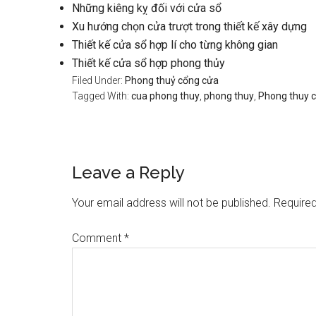
Những kiêng kỵ đối với cửa sổ
Xu hướng chọn cửa trượt trong thiết kế xây dựng
Thiết kế cửa sổ hợp lí cho từng không gian
Thiết kế cửa sổ hợp phong thủy
Filed Under:
Phong thuỷ cổng cửa
Tagged With:
cua phong thuy
,
phong thuy
,
Phong thuy 
Reader
Leave a Reply
Interactions
Your email address will not be published.
Required
Comment
*