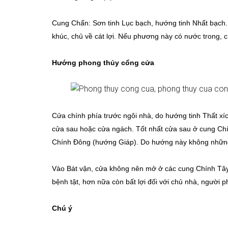
Cung Chấn: Sơn tinh Lục bạch, hướng tinh Nhất bạch. 
khúc, chủ về cát lợi. Nếu phương này có nước trong, c
Hướng phong thủy cổng cửa
Cửa chính phía trước ngôi nhà, do hướng tinh Thất xích
cửa sau hoặc cửa ngách. Tốt nhất cửa sau ở cung C
Chính Đông (hướng Giáp). Do hướng này không những h
Vào Bát vận, cửa không nên mở ở các cung Chính Tâ
bệnh tật, hơn nữa còn bất lợi đối với chủ nhà, người p
Chú ý