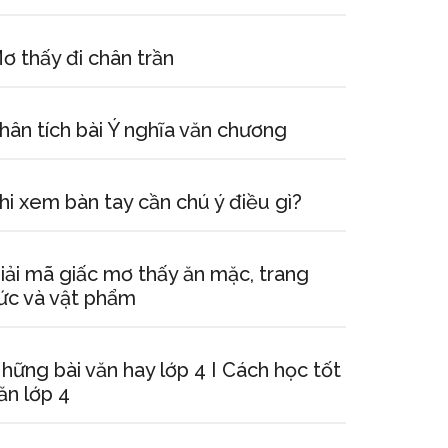
ơ thấy đi chân trần
hân tích bài Ý nghĩa văn chương
hi xem bàn tay cần chú ý điều gì?
iải mã giấc mơ thấy ăn mặc, trang
ức và vật phẩm
hững bài văn hay lớp 4 I Cách học tốt
ăn lớp 4