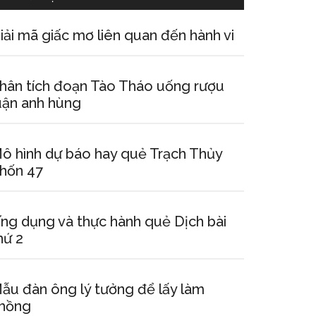
iải mã giấc mơ liên quan đến hành vi
hân tích đoạn Tào Tháo uống rượu
uận anh hùng
ô hình dự báo hay quẻ Trạch Thủy
hốn 47
ng dụng và thực hành quẻ Dịch bài
hứ 2
ẫu đàn ông lý tưởng để lấy làm
hồng