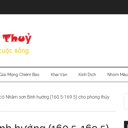
Giải Mộng Chiêm Bao
Khai Vận
Kinh Dịch
Nhóm Máu
S
ó Nhâm sơn Bính hướng (160.5-169.5) cho phong thủy
th
si
...