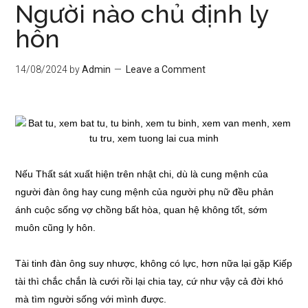
Người nào chủ định ly
hôn
14/08/2024
by
Admin
Leave a Comment
Nếu Thất sát xuất hiện trên nhật chi, dù là cung mệnh của
người đàn ông hay cung mệnh của người phụ nữ đều phản
ánh cuộc sống vợ chồng bất hòa, quan hệ không tốt, sớm
muôn cũng ly hôn.
Tài tinh đàn ông suy nhược, không có lực, hơn nữa lại gặp Kiếp
tài thì chắc chắn là cưới rồi lại chia tay, cứ như vậy cả đời khó
mà tìm người sống với mình được.