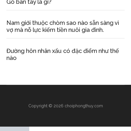
Gò bàn tay là gì?
Nam giới thuộc chòm sao nào sẵn sàng vì
vợ mà nỗ lực kiếm tiền nuôi gia đình.
Đường hôn nhân xấu có đặc điểm như thế
nào
Copyright © 2026 choiphongthuy.com