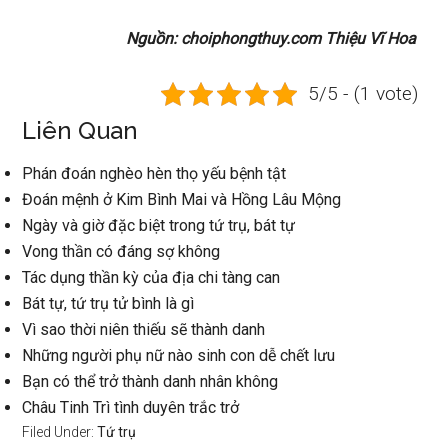
Nguồn: choiphongthuy.com Thiệu Vĩ Hoa
5/5 - (1 vote)
Liên Quan
Phán đoán nghèo hèn thọ yếu bệnh tật
Đoán mệnh ở Kim Bình Mai và Hồng Lâu Mộng
Ngày và giờ đặc biệt trong tứ trụ, bát tự
Vong thần có đáng sợ không
Tác dụng thần kỳ của địa chi tàng can
Bát tự, tứ trụ tử bình là gì
Vì sao thời niên thiếu sẽ thành danh
Những người phụ nữ nào sinh con dễ chết lưu
Bạn có thể trở thành danh nhân không
Châu Tinh Trì tình duyên trắc trở
Filed Under:
Tứ trụ