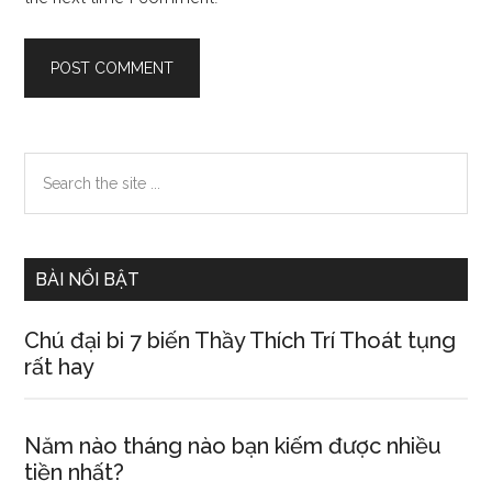
Primary
Search
the
Sidebar
site
...
BÀI NỔI BẬT
Chú đại bi 7 biến Thầy Thích Trí Thoát tụng
rất hay
Năm nào tháng nào bạn kiếm được nhiều
tiền nhất?