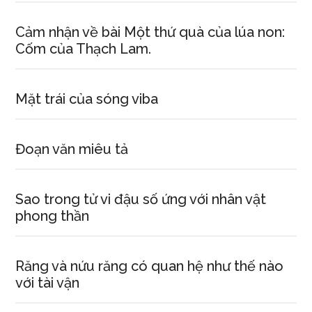
Cảm nhận về bài Một thứ quà của lúa non:
Cốm của Thạch Lam.
Mặt trái của sóng viba
Đoạn văn miêu tả
Sao trong tử vi đậu số ứng với nhân vật
phong thần
Răng và nứu răng có quan hệ như thế nào
với tài vận