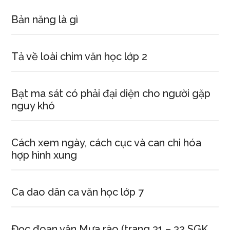
Bản năng là gì
Tả về loài chim văn học lớp 2
Bạt ma sát có phải đại diện cho người gặp
nguy khó
Cách xem ngày, cách cục và can chi hóa
hợp hình xung
Ca dao dân ca văn học lớp 7
Đọc đoạn văn Mưa rào (trang 31 – 32 SGK