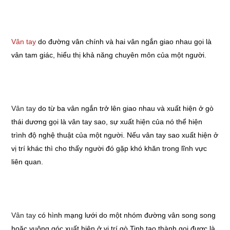
Vân tay
do đường vân chính và hai vân ngắn giao nhau gọi là
vân tam giác, hiểu thị khả năng chuyên môn của một người.
Vân tay
do từ ba vân ngắn trở lên giao nhau và xuất hiện ở gò
thái dương gọi là vân tay sao, sự xuất hiện của nó thể hiện
trình độ nghệ thuật của một người. Nếu vân tay sao xuất hiện ở
vị trí khác thì cho thấy người đó gặp khó khăn trong lĩnh vực
liên quan.
Vân tay
có hình mạng lưới do một nhóm đường vân song song
hoặc vuông góc xuất hiện ở vị trí gò Tinh tạo thành gọi được là