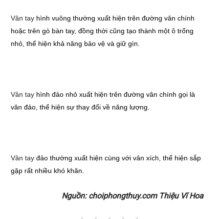
Vân tay
hình vuông thường xuất hiện trên đường vân chính
hoặc trên gò bàn tay, đồng thời cũng tạo thành một ô trống
nhỏ, thể hiện khả năng bảo vệ và giữ gìn.
Vân tay
hình đảo nhỏ xuất hiện trên đường vân chính gọi là
vân đảo, thể hiện sự thay đổi về năng lượng.
Vân tay
đảo thường xuất hiện cùng với vân xích, thể hiện sắp
gặp rất nhiều khó khăn.
Nguồn: choiphongthuy.com Thiệu Vĩ Hoa