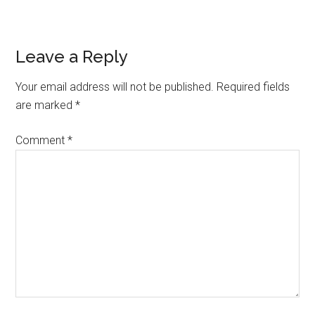
Reader
Leave a Reply
Interactions
Your email address will not be published.
Required fields
are marked
*
Comment
*