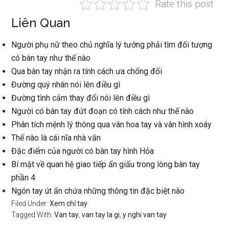
Rate this post
Liên Quan
Người phụ nữ theo chủ nghĩa lý tưởng phải tìm đối tượng
có bàn tay như thế nào
Qua bàn tay nhận ra tính cách ưa chống đối
Đường quý nhân nói lên điều gì
Đường tình cảm thay đổi nói lên điều gì
Người có bàn tay đứt đoạn có tính cách như thế nào
Phân tích mệnh lý thông qua vân hoa tay và vân hình xoáy
Thế nào là cái nĩa nhà văn
Đặc điểm của người có bàn tay hình Hỏa
Bí mật về quan hệ giao tiếp ẩn giấu trong lòng bàn tay
phần 4
Ngón tay út ẩn chứa những thông tin đặc biệt nào
Filed Under:
Xem chỉ tay
Tagged With:
Van tay
,
van tay la gi
,
y nghi van tay