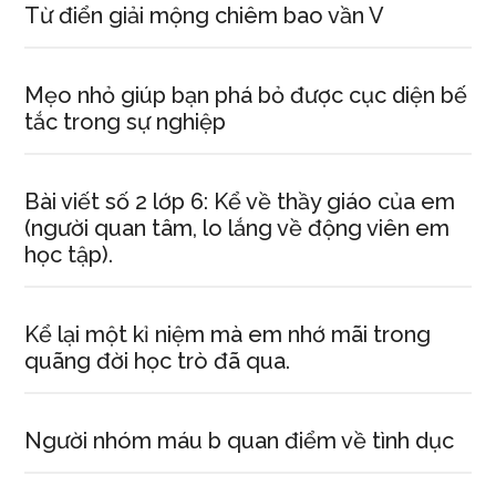
Từ điển giải mộng chiêm bao vần V
Mẹo nhỏ giúp bạn phá bỏ được cục diện bế
tắc trong sự nghiệp
Bài viết số 2 lớp 6: Kể về thầy giáo của em
(người quan tâm, lo lắng về động viên em
học tập).
Kể lại một kỉ niệm mà em nhớ mãi trong
quãng đời học trò đã qua.
Người nhóm máu b quan điểm về tình dục