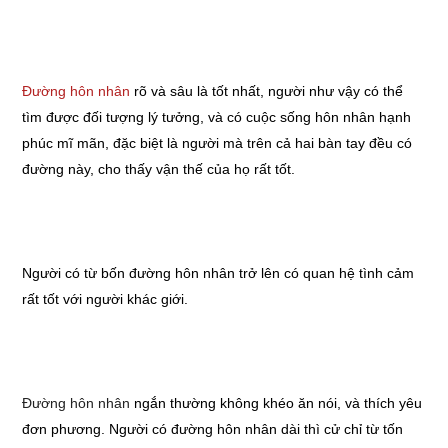
Đường hôn nhâ
n
rõ và sâu là tốt nhất, người như vậy có thể
tìm được đối tượng lý tưởng, và có cuộc sống hôn nhân hạnh
phúc mĩ mãn, đặc biệt là người mà trên cả hai bàn tay đều có
đường này, cho thấy vận thế của họ rất tốt.
Người có từ bốn đường hôn nhân trở lên có quan hệ tình cảm
rất tốt với người khác giới.
Đường hôn nhâ
n
ngắn thường không khéo ăn nói, và thích yêu
đơn phương. Người có đường hôn nhân dài thì cử chỉ từ tốn