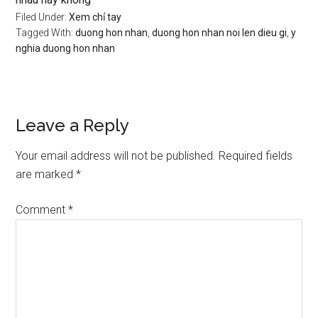
Filed Under:
Xem chỉ tay
Tagged With:
duong hon nhan
,
duong hon nhan noi len dieu gi
,
y
nghia duong hon nhan
Reader
Leave a Reply
Interactions
Your email address will not be published.
Required fields
are marked
*
Comment
*