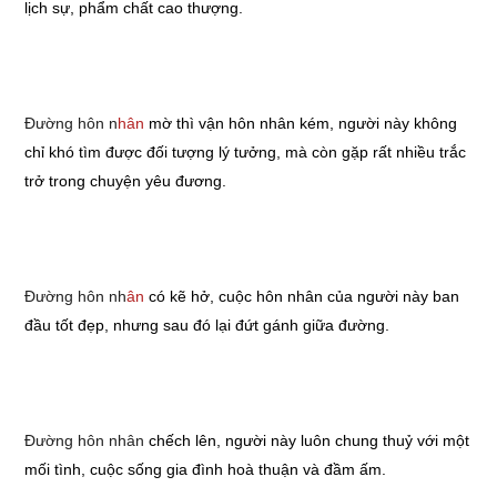
lịch sự, phẩm chất cao thượng.
Đường hôn n
hâ
n
mờ thì vận hôn nhân kém, người này không
chỉ khó tìm được đối tượng lý tưởng, mà còn gặp rất nhiều trắc
trở trong chuyện yêu đương.
Đường hôn nh
â
n
có kẽ hở, cuộc hôn nhân của người này ban
đầu tốt đẹp, nhưng sau đó lại đứt gánh giữa đường.
Đường hôn nhâ
n
chếch lên, người này luôn chung thuỷ với một
mối tình, cuộc sống gia đình hoà thuận và đầm ấm.