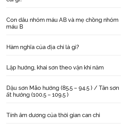
Con dâu nhóm máu AB và mẹ chồng nhóm
máu B
Hàm nghĩa của địa chi là gì?
Lập hướng, khai sơn theo vận khí năm
Dậu sơn Mão hướng (85.5 – 94.5 ) / Tân sơn
ất hướng (100.5 – 109.5 )
Tính âm dương của thời gian can chi