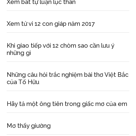
Xem bát tự luận lục thân
Xem tử vi 12 con giáp năm 2017
Khi giao tiếp với 12 chòm sao cần lưu ý
những gì
Những câu hỏi trắc nghiệm bài thơ Việt Bắc
của Tố Hữu
Hãy tả một ông tiên trong giấc mơ của em
Mơ thấy giường