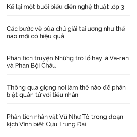
Kể lại một buổi biểu diễn nghệ thuật lớp 3
Các bước vẽ bùa chú giải tai ương như thế
nào mới có hiệu quả
Phân tích truyện Những trò lố hay là Va-ren
và Phan Bội Châu
Thông qua giọng nói làm thế nào để phân
biệt quân tử với tiểu nhân
Phân tích nhân vật Vũ Như Tô trong đoạn
kịch Vĩnh biệt Cửu Trùng Đài