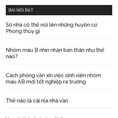
...
BÀI NỔI BẬT
Số nhà có thể nói lên những huyền cơ
Phong thủy gì
Nhóm máu B nhìn nhận bản thân như thế
nào?
Cách phỏng vấn xin việc sinh viên nhóm
máu AB mới tốt nghiệp ra trường
Thế nào là cái nĩa nhà văn