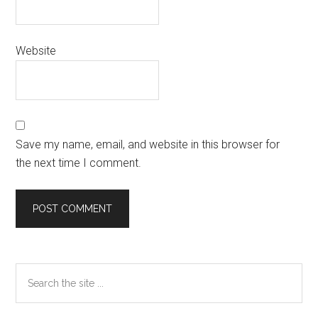
Website
Save my name, email, and website in this browser for
the next time I comment.
Primary
Search
the
Sidebar
site