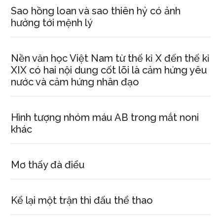
Sao hồng loan và sao thiên hỷ có ảnh
hưởng tới mệnh lý
Nền văn học Việt Nam từ thế kỉ X đến thế kỉ
XIX có hai nội dung cốt lõi là cảm hứng yêu
nước và cảm hứng nhân đạo
Hình tượng nhóm máu AB trong mắt noni
khác
Mơ thấy đà điểu
Kể lại một trận thi đấu thể thao