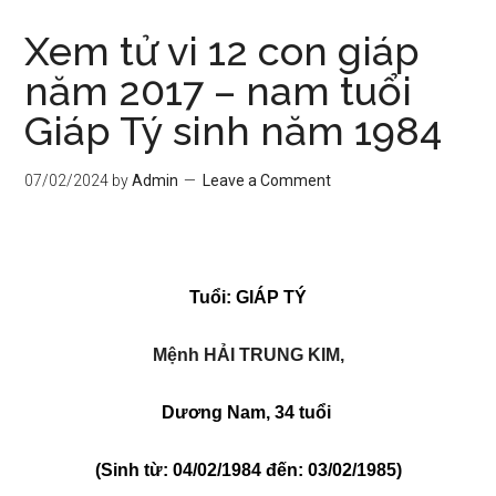
Xem tử vi 12 con giáp
năm 2017 – nam tuổi
Giáp Tý sinh năm 1984
07/02/2024
by
Admin
Leave a Comment
Tuổi: GIÁP TÝ
Mệnh HẢI TRUNG KIM,
Dương Nam, 34 tuổi
(Sinh từ: 04/02/1984 đến: 03/02/1985)