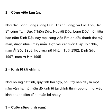
1 – Công việc làm ăn:
Nhờ đắc Song Long (Long Đức, Thanh Long) và Lộc Tôn, Bác
Sĩ, cùng Tam Đức (Thiên Đức, Nguyệt Đức, Long Đức) nên tiểu
hạn năm Đinh Dậu này mọi công việc làm ăn đều thành đạt mỹ
mãn, được nhiều may mắn. Hợp với các tuổi: Giáp Tý 1984,
nam Ẩt Sửu 1985, hợp vừa nữ Nhâm Tuất 1982, Đinh Sửu
1997, nam Ất Hợi 1995.
2 – Kinh tế tài chính:
Nhờ những cát tinh, quý tinh hội hợp, phù trợ nên đây là một
năm vận hạn tốt. vấn đề kinh tế tài chính thịnh vượng, mọi việc
kinh doanh diễn tiến thuận lợi như ý.
3 – Cuộc sống tình cảm: