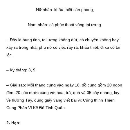
Nữ nhân: khẩu thiệt cẩn phòng,
Nam nhân: có phúc thoát vòng tai ương.
– Đây là hung tinh, tai ương không dứt, có chuyện không hay
xảy ra trong nhà, phụ nữ có việc rầy rà, khẩu thiệt, đi xa có tài
lộc.
– Kỵ tháng: 3, 9
– Giải sao: Mỗi tháng cúng vào ngày 18, đồ cúng gồm 20 ngọn
đèn, 20 cốc nước cùng với hoa, trà, quả và 05 cây nhang, lạy
về hướng Tây, dùng giấy vàng viết bài vị: Cung thỉnh Thiên
Cung Phân Vĩ Kế Đô Tinh Quân.
2-
Hạn: