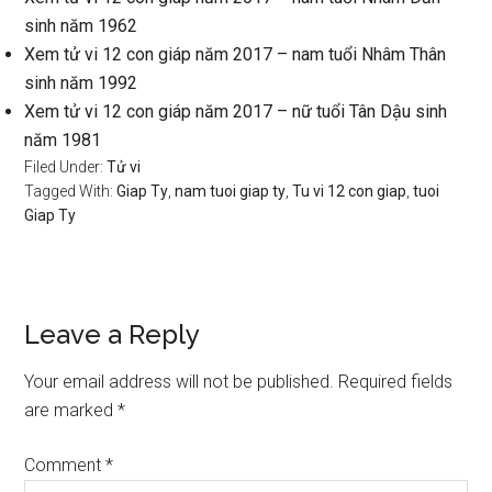
sinh năm 1962
Xem tử vi 12 con giáp năm 2017 – nam tuổi Nhâm Thân
sinh năm 1992
Xem tử vi 12 con giáp năm 2017 – nữ tuổi Tân Dậu sinh
năm 1981
Filed Under:
Tử vi
Tagged With:
Giap Ty
,
nam tuoi giap ty
,
Tu vi 12 con giap
,
tuoi
Giap Ty
Reader
Leave a Reply
Interactions
Your email address will not be published.
Required fields
are marked
*
Comment
*