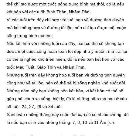
thể chỉ tạo được một cuộc sống trung bình mà thôi, đó là nếu
kết hôn với các tuổi: Bính Thân, Nhâm Dần.
Vì các tuổi trên đây chỉ hợp với tuổi bạn về đường tình duyên
mà lại không hợp về đường tài lộc, nên chỉ tạo được một cuộc
sống trung bình mà thôi.
Nếu kết hôn với những tuổi sau đây, bạn có thể sẽ không tạo
được một cuộc sống hoàn toàn tốt đẹp như ý muốn, mà trái lại
có thể bị nghèo khổ triền miên, đó là nếu bạn kết hôn với các
tuổi: Mậu Tuất, Giáp Thìn và Nhâm Thìn.
Những tuổi trên đây không hợp tuổi bạn về đường tình duyên
cũng như về tài lộc, nên có thể sẽ bị sống nghèo khổ suốt đời.
Những năm nầy bạn không nên kết hôn, vì kết hôn có thể sẽ
gặp phải cảnh xa vắng, biệt ly, đó là những năm mà bạn ở vào
số tuổi: 24, 27, 29 và 34 tuổi.
Sanh vào những tháng nầy cuộc đời bạn sẽ có nhiều chồng, đó
là nếu bạn sinh vào những tháng: 7, 8, 10 và 11 Âm lịch.