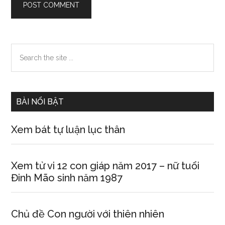
Primary
Search
the
Sidebar
site
...
BÀI NỔI BẬT
Xem bát tự luận lục thân
Xem tử vi 12 con giáp năm 2017 – nữ tuổi
Đinh Mão sinh năm 1987
Chủ đề Con người với thiên nhiên