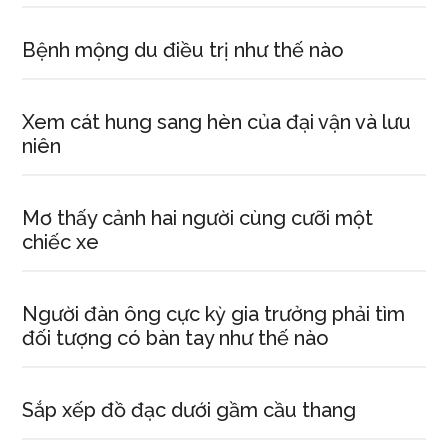
Bệnh mộng du điều trị như thế nào
Xem cát hung sang hèn của đại vận và lưu
niên
Mơ thấy cảnh hai người cùng cưỡi một
chiếc xe
Người đàn ông cực kỳ gia trưởng phải tìm
đối tượng có bàn tay như thế nào
Sắp xếp đồ đạc dưới gầm cầu thang