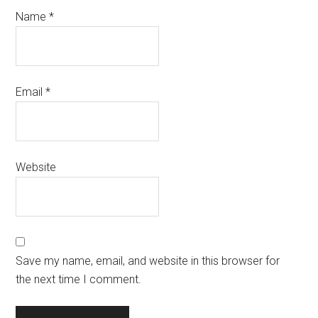
Name
*
Email
*
Website
Save my name, email, and website in this browser for
the next time I comment.