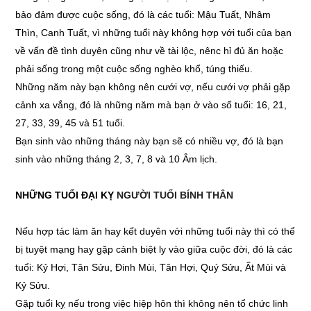
bảo đảm được cuộc sống, đó là các tuổi: Mậu Tuất, Nhâm
Thìn, Canh Tuất, vì những tuổi này không hợp với tuổi của bạn
về vấn đề tình duyên cũng như về tài lộc, nênc hỉ đủ ăn hoặc
phải sống trong một cuộc sống nghèo khổ, túng thiếu.
Những năm này bạn không nên cưới vợ, nếu cưới vợ phải gặp
cảnh xa vắng, đó là những năm mà bạn ở vào số tuổi: 16, 21,
27, 33, 39, 45 và 51 tuổi.
Bạn sinh vào những tháng này bạn sẽ có nhiều vợ, đó là bạn
sinh vào những tháng 2, 3, 7, 8 và 10 Âm lịch.
NHỮNG TUỔI ĐẠI KỴ
NGƯỜI TUỔI BÍNH THÂN
Nếu hợp tác làm ăn hay kết duyên với những tuổi này thì có thể
bị tuyệt mạng hay gặp cảnh biệt ly vào giữa cuộc đời, đó là các
tuổi: Kỷ Hợi, Tân Sửu, Đinh Mùi, Tân Hợi, Quý Sửu, Ất Mùi và
Kỷ Sửu.
Gặp tuổi kỵ nếu trong việc hiệp hôn thì không nên tổ chức linh