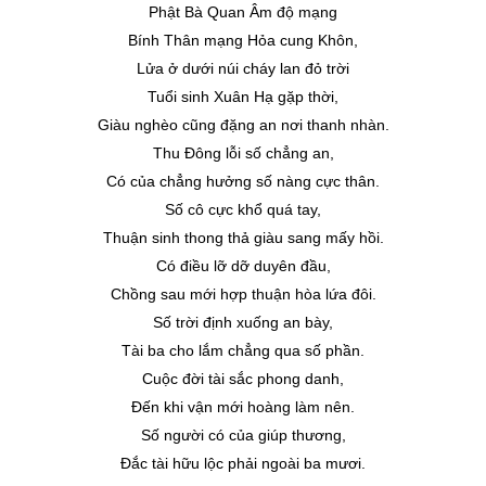
Phật Bà Quan Âm độ mạng
Bính Thân mạng Hỏa cung Khôn,
Lửa ở dưới núi cháy lan đỏ trời
Tuổi sinh Xuân Hạ gặp thời,
Giàu nghèo cũng đặng an nơi thanh nhàn.
Thu Đông lỗi số chẳng an,
Có của chẳng hưởng số nàng cực thân.
Số cô cực khổ quá tay,
Thuận sinh thong thả giàu sang mấy hồi.
Có điều lỡ dỡ duyên đầu,
Chồng sau mới hợp thuận hòa lứa đôi.
Số trời định xuống an bày,
Tài ba cho lắm chẳng qua số phần.
Cuộc đời tài sắc phong danh,
Đến khi vận mới hoàng làm nên.
Số người có của giúp thương,
Đắc tài hữu lộc phải ngoài ba mươi.