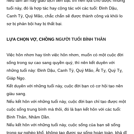
Nếu làm ăn hay giao dịch tiên bạc thì nên lựa cho được những
tuổi này, đó là hợp tác hay cộng tác với các tuổi: Đinh Dậu,
Canh Tý, Quý Mão, chắc chắn sẽ được thành công và khỏi lo
sợ bị phản bội hay bị thất bại.
LỰA CHỌN VỢ, CHỒNG
NGƯỜI TUỔI BÍNH THÂN
Việc hôn nhơn hay tính việc hôn nhơn, muốn có một cuộc đời
sống trong sự cao sang quyền quý, thì nên kết duyên với
những tuổi này: Đinh Dậu, Canh Tý, Quý Mão, Ất Tỵ, Quý Tỵ,
Giáp Ngọ.
Kết duyên với những tuổi này, cuộc đời bạn có cơ hội tạo nên
giàu sang.
Nếu kết hôn với những tuổi này, cuộc đời bạn chỉ tạo được một
cuộc sống trung bình mà thôi, đó là bạn kết hôn với các tuổi:
Bính Thân, Nhâm Dần.
Nếu kết hôn với những tuổi này, cuộc sống của bạn sẽ sống
trong sự nghèo khổ, không tạo được sự sống hoàn toàn, khả dĩ