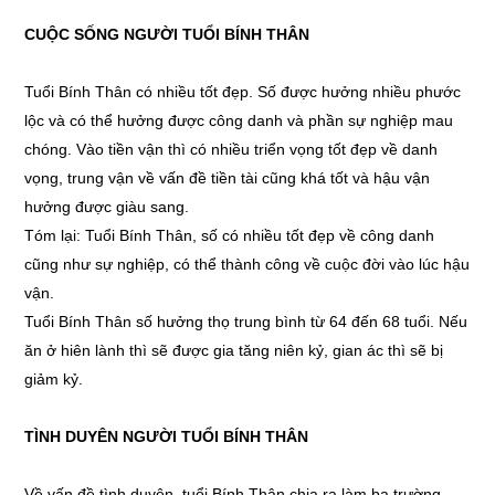
CUỘC SỐNG NGƯỜI TUỔI BÍNH THÂN
Tuổi Bính Thân có nhiều tốt đẹp. Số được hưởng nhiều phước
lộc và có thể hưởng được công danh và phần sự nghiệp mau
chóng. Vào tiền vận thì có nhiều triển vọng tốt đẹp về danh
vọng, trung vận về vấn đề tiền tài cũng khá tốt và hậu vận
hưởng được giàu sang.
Tóm lại: Tuổi Bính Thân, số có nhiều tốt đẹp về công danh
cũng như sự nghiệp, có thể thành công về cuộc đời vào lúc hậu
vận.
Tuổi Bính Thân số hưởng thọ trung bình từ 64 đến 68 tuổi. Nếu
ăn ở hiên lành thì sẽ được gia tăng niên kỷ, gian ác thì sẽ bị
giảm kỷ.
TÌNH DUYÊN NGƯỜI TUỔI BÍNH THÂN
Về vấn đề tình duyên, tuổi Bính Thân chia ra làm ba trường