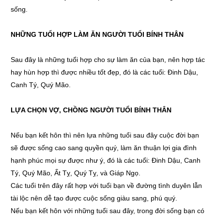
sống.
NHỮNG TUỔI HỢP LÀM ĂN NGƯỜI TUỔI BÍNH THÂN
Sau đây là những tuổi hợp cho sự làm ăn của bạn, nên hợp tác
hay hùn hợp thì được nhiều tốt đẹp, đó là các tuổi: Đinh Dậu,
Canh Tý, Quý Mão.
LỰA CHỌN VỢ, CHỒNG NGƯỜI TUỔI BÍNH THÂN
Nếu bạn kết hôn thì nên lựa những tuổi sau đây cuộc đời bạn
sẽ được sống cao sang quyền quý, làm ăn thuận lợi gia đình
hạnh phúc mọi sự được như ý, đó là các tuổi: Đinh Dậu, Canh
Tý, Quý Mão, Ất Tỵ, Quý Tỵ, và Giáp Ngọ.
Các tuổi trên đây rất hợp với tuổi bạn về đường tình duyên lẫn
tài lộc nên dễ tạo được cuộc sống giàu sang, phú quý.
Nếu bạn kết hôn với những tuổi sau đây, trong đời sống bạn có