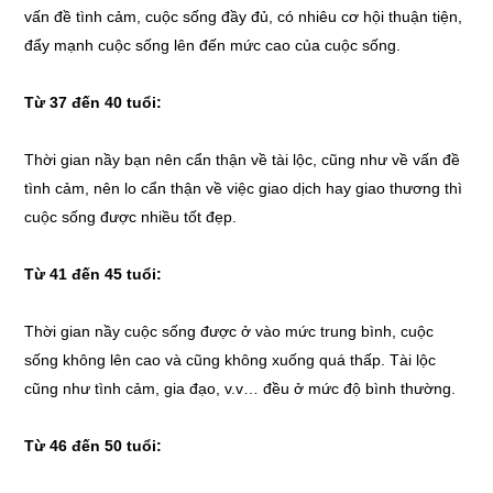
vấn đề tình cảm, cuộc sống đầy đủ, có nhiêu cơ hội thuận tiện,
đẩy mạnh cuộc sống lên đến mức cao của cuộc sống.
Từ 37 đến 40 tuổi:
Thời gian nầy bạn nên cẩn thận về tài lộc, cũng như về vấn đề
tình cảm, nên lo cẩn thận về việc giao dịch hay giao thương thì
cuộc sống được nhiều tốt đẹp.
Từ 41 đến 45 tuổi:
Thời gian nầy cuộc sống được ở vào mức trung bình, cuộc
sống không lên cao và cũng không xuống quá thấp. Tài lộc
cũng như tình cảm, gia đạo, v.v… đều ở mức độ bình thường.
Từ 46 đến 50 tuổi: