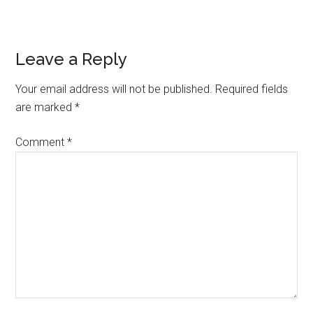
Reader
Leave a Reply
Interactions
Your email address will not be published.
Required fields
are marked
*
Comment
*