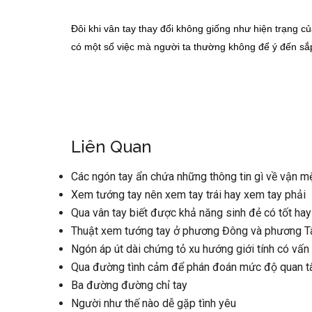
Đôi khi vân tay thay đổi không giống như hiện trạng c
có một số việc mà người ta thường không để ý đến sắp
Liên Quan
Các ngón tay ẩn chứa những thông tin gì về vận m
Xem tướng tay nên xem tay trái hay xem tay phải
Qua vân tay biết được khả năng sinh đẻ có tốt ha
Thuật xem tướng tay ở phương Đông và phương Tâ
Ngón áp út dài chứng tỏ xu hướng giới tính có vấn
Qua đường tình cảm để phán đoán mức độ quan tâ
Ba đường đường chỉ tay
Người như thế nào dễ gặp tình yêu