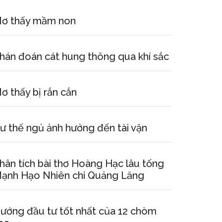
ơ thấy mầm non
hán đoán cát hung thông qua khí sắc
ơ thấy bị rắn cắn
ư thế ngủ ảnh hưởng đến tài vận
hân tích bài thơ Hoàng Hạc lâu tống
ạnh Hạo Nhiên chi Quảng Lăng
ướng đầu tư tốt nhất của 12 chòm