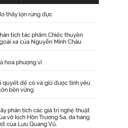
ơ thấy lợn rừng đực
hân tích tác phẩm Chiếc thuyền
goài xa của Nguyễn Minh Châu
ả hoa phượng vĩ
í quyết để có và giữ được tình yêu
uôn bền vững
ãy phân tích các giá trị nghệ thuật
ủa vở kịch Hồn Trương Sa, da hàng
hịt của Lưu Quang Vũ.