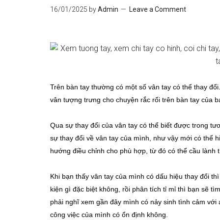
16/01/2025
by
Admin
Leave a Comment
Trên bàn tay thường có một số vân tay có thể thay đổi
vân tượng trưng cho chuyện rắc rối trên bàn tay của b
Qua sự thay đổi của vân tay có thể biết được trong t
sự thay đổi về vân tay của mình, như vậy mới có thể
hướng điều chỉnh cho phù hợp, từ đó có thể cầu lành 
Khi bạn thấy vân tay của mình có dấu hiệu thay đổi th
kiện gì đặc biệt không, rồi phân tích tỉ mỉ thì bạn sẽ tì
phải nghĩ xem gần đây mình có nảy sinh tình cảm với 
công việc của mình có ổn định không.