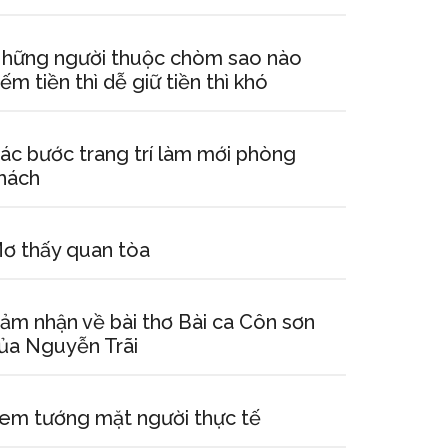
hững người thuộc chòm sao nào
iếm tiền thì dễ giữ tiền thì khó
ác bước trang trí làm mới phòng
hách
ơ thấy quan tòa
ảm nhận về bài thơ Bài ca Côn sơn
ủa Nguyễn Trãi
em tướng mặt người thực tế