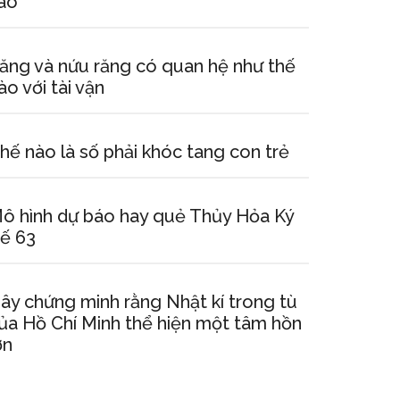
ao
ăng và nứu răng có quan hệ như thế
ào với tài vận
hế nào là số phải khóc tang con trẻ
ô hình dự báo hay quẻ Thủy Hỏa Ký
ế 63
ây chứng minh rằng Nhật kí trong tù
ủa Hồ Chí Minh thể hiện một tâm hồn
ớn