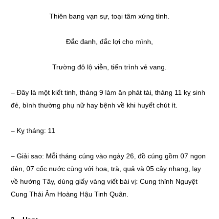
Thiên bang vạn sự, toại tâm xứng tình.
Đắc đanh, đắc lợi cho mình,
Trường đô lộ viễn, tiến trình vẻ vang.
– Đây là một kiết tinh, tháng 9 làm ăn phát tài, tháng 11 kỵ sinh
đẻ, bình thường phụ nữ hay bệnh về khi huyết chút ít.
– Kỵ tháng: 11
– Giải sao: Mỗi tháng cúng vào ngày 26, đồ cúng gồm 07 ngọn
đèn, 07 cốc nước cùng với hoa, trà, quả và 05 cây nhang, lạy
về hướng Tây, dùng giấy vàng viết bài vị: Cung thỉnh Nguyệt
Cung Thái Âm Hoàng Hậu Tinh Quân.