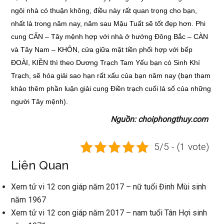
ngôi nhà có thuận không, điều này rất quan trọng cho bạn,
nhất là trong năm nay, năm sau Mậu Tuất sẽ tốt đẹp hơn. Phi
cung CẤN – Tây mệnh hợp với nhà ở hướng Đông Bắc – CÀN
và Tây Nam – KHÔN, cửa giữa mặt tiền phối hợp với bếp
ĐOÀI, KIỀN thì theo Dương Trạch Tam Yếu bạn có Sinh Khí
Trạch, sẽ hóa giải sao hạn rất xấu của bạn năm nay (bạn tham
khảo thêm phần luận giải cung Điền trạch cuối lá số của những
người Tây mệnh).
Nguồn: choiphongthuy.com
5/5 - (1 vote)
Liên Quan
Xem tử vi 12 con giáp năm 2017 – nữ tuổi Đinh Mùi sinh
năm 1967
Xem tử vi 12 con giáp năm 2017 – nam tuổi Tân Hợi sinh