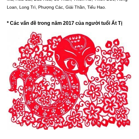
Loan, Long Trì, Phượng Các, Giải Thần, Tiểu Hao.
* Các vấn đề trong năm 2017 của người tuổi Ất Tị