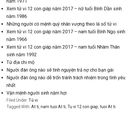
năm 1971
Xem tử vi 12 con giáp năm 2017 – nữ tuổi Bính Dần sinh
năm 1986
Những người có mệnh quý nhân vượng theo lá số tử vi
Xem tử vi 12 con giáp năm 2017 – nam tuổi Bính Ngọ sinh
năm 1966
Xem tử vi 12 con giáp năm 2017 – nam tuổi Nhâm Thân
sinh năm 1992
Tứ địa chi mộ
Người đàn ông nào sẽ tình nguyện trả nợ cho bạn gái
Người đàn ông nào dễ trốn tránh trách nhiệm trong tình yêu
nhất
Vận mệnh người sinh năm hợi
Filed Under:
Tử vi
Tagged With:
At ti
,
nam tuoi At ti
,
Tu vi 12 con giap
,
tuoi At ti