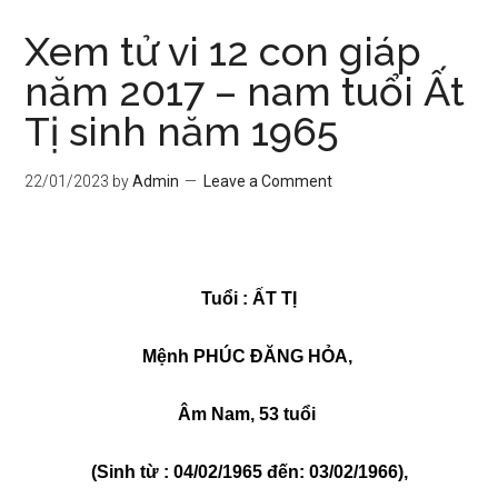
Xem tử vi 12 con giáp
năm 2017 – nam tuổi Ất
Tị sinh năm 1965
22/01/2023
by
Admin
Leave a Comment
Tuổi : ẤT TỊ
Mệnh PHÚC ĐĂNG HỎA,
Âm Nam, 53 tuổi
(Sinh từ : 04/02/1965 đến: 03/02/1966),