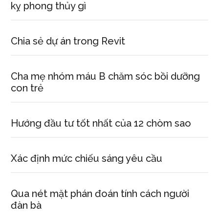
kỵ phong thủy gì
Chia sẻ dự án trong Revit
Cha mẹ nhóm máu B chăm sóc bồi dưỡng
con trẻ
Hướng đầu tư tốt nhất của 12 chòm sao
Xác định mức chiếu sáng yêu cầu
Qua nét mặt phán đoán tính cách người
đàn bà