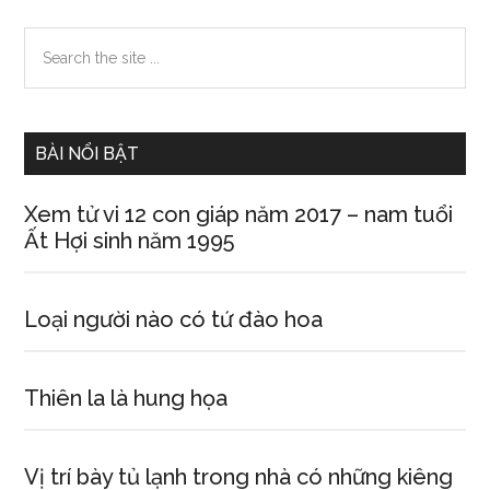
Primary
Search
the
Sidebar
site
...
BÀI NỔI BẬT
Xem tử vi 12 con giáp năm 2017 – nam tuổi
Ất Hợi sinh năm 1995
Loại người nào có tứ đào hoa
Thiên la là hung họa
Vị trí bày tủ lạnh trong nhà có những kiêng