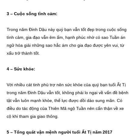
3 – Cuộc sống tình cảm:
Trong năm Đinh Dậu này quý bạn vẫn tốt đẹp trong cuộc sống
tình cảm, gia đạo vẫn êm ấm, hạnh phúc nhờ có sao Tuần án
ngữ hóa giải những sao hắc ám cho gia đạo được yên vui, từ
xấu trở thành tốt.
4 – Sức khỏe:
Với nhiều cát tinh phù trợ nên sức khỏe của quý bạn tuổi Ất Tị
trong năm Đinh Dậu vẫn tốt, không phải lo ngại về vấn đề bệnh
tật vẫn luôn mạnh khỏe, thể lực được dồi dào sung mãn. Có
điều do tác động của Thiên Mã ngộ Tuần nên cẩn thận về xe
cộ khi tham gia giao thông.
5 – Tổng quát vận mệnh người tuổi Ất Tị năm 2017