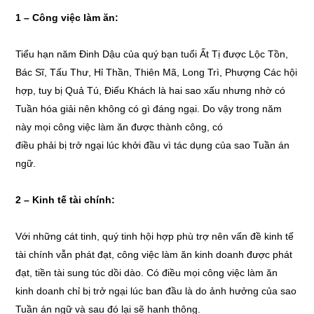
1 – Công việc làm ăn:
Tiểu hạn năm Đinh Dậu của quý bạn tuổi Ất Tị được Lộc Tồn,
Bác Sĩ, Tấu Thư, Hỉ Thần, Thiên Mã, Long Trì, Phượng Các hội
hợp, tuy bị Quả Tú, Điếu Khách là hai sao xấu nhưng nhờ có
Tuần hóa giải nên không có gì đáng ngại. Do vậy trong năm
này mọi công việc làm ăn được thành công, có
điều phải bị trở ngại lúc khởi đầu vì tác dụng của sao Tuần án
ngữ.
2 – Kinh tế tài chính:
Với những cát tinh, quý tinh hội hợp phù trợ nên vấn đề kinh tế
tài chính vẫn phát đạt, công việc làm ăn kinh doanh được phát
đạt, tiền tài sung túc dồi dào. Có điều mọi công việc làm ăn
kinh doanh chỉ bị trở ngại lúc ban đầu là do ảnh hưởng của sao
Tuần án ngữ và sau đó lại sẽ hanh thông.