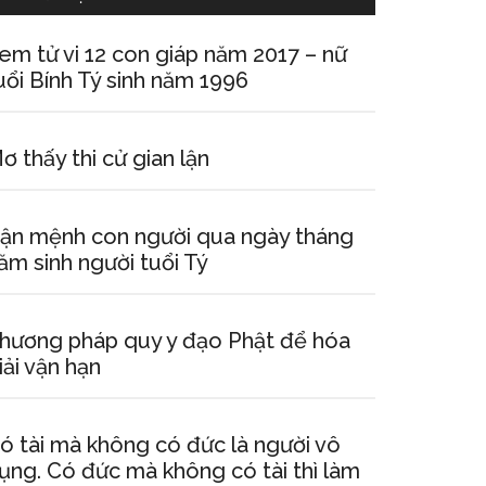
em tử vi 12 con giáp năm 2017 – nữ
uổi Bính Tý sinh năm 1996
ơ thấy thi cử gian lận
ận mệnh con người qua ngày tháng
ăm sinh người tuổi Tý
hương pháp quy y đạo Phật để hóa
iải vận hạn
ó tài mà không có đức là người vô
ụng. Có đức mà không có tài thì làm