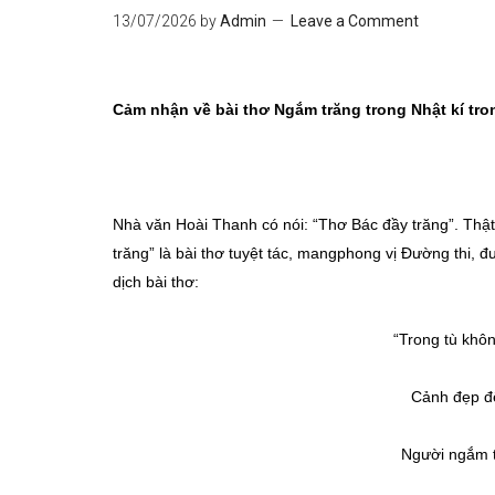
13/07/2026
by
Admin
Leave a Comment
Cảm nhận về bài thơ Ngắm trăng trong Nhật kí tro
Nhà văn Hoài Thanh có nói: “Thơ Bác đầy trăng”. Thật 
trăng” là bài thơ tuyệt tác, mangphong vị Đường thi,
dịch bài thơ:
“Trong tù khô
Cảnh đẹp đ
Người ngắm t