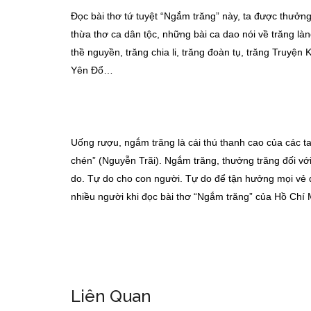
Đọc bài thơ tứ tuyệt “Ngắm trăng” này, ta được thưởn
thừa thơ ca dân tộc, những bài ca dao nói về trăng là
thề nguyền, trăng chia li, trăng đoàn tụ, trăng Truy
Yên Đổ…
Uống rượu, ngắm trăng là cái thú thanh cao của các 
chén” (Nguyễn Trãi). Ngắm trăng, thưởng trăng đối với
do. Tự do cho con người. Tự do để tận hưởng mọi vẻ 
nhiều người khi đọc bài thơ “Ngắm trăng” của Hồ Chí 
Liên Quan