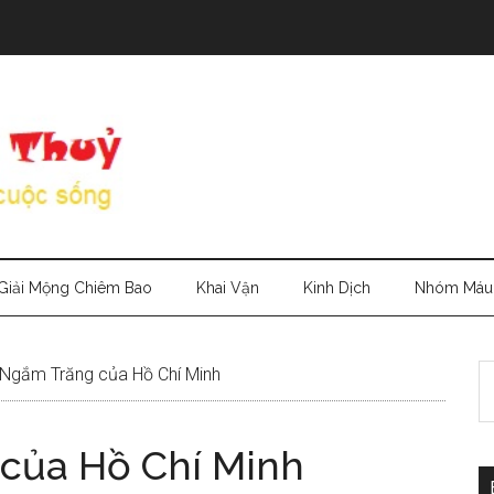
Giải Mộng Chiêm Bao
Khai Vận
Kinh Dịch
Nhóm Máu
S
 Ngắm Trăng của Hồ Chí Minh
th
si
 của Hồ Chí Minh
...