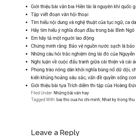
Giới thiệu bài văn bia Hiền tài là nguyên khí quốc 
Tập viết đoạn văn hội thoại
Tìm hiểu nội dung và nghệ thuật của tục ngữ, ca d
Hãy tìm hiểu ý nghĩa đoạn đầu trong bài Bình Ngô
Em hãy tả một người lao động
Chứng minh rằng: Bảo vệ nguồn nước sạch là bảo 
Những câu hỏi trắc nghiệm ông lái đò của Nguyễn
Nghị luận về cuộc đấu tranh giữa cái thiện và cái á
Phong trào nông dân khởi nghĩa bùng nổ dữ dội, ch
kiến khủng hoảng sâu sắc, vấn đề quyền sống con 
Giới thiệu bài tựa Trích diễm thi tập của Hoàng Đ
Filed Under:
Những bài văn hay
Tagged With:
bai tho cua ho chi minh
,
Nhat ky trong thu
Reader
Leave a Reply