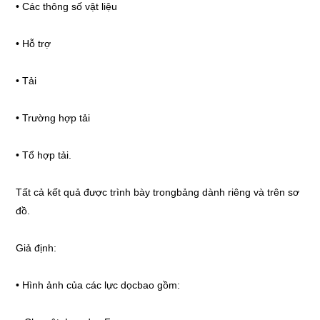
• Các thông số vật liệu
• Hỗ trợ
• Tải
• Trường hợp tải
• Tổ hợp tải.
Tất cả kết quả được trình bày trongbảng dành riêng và trên sơ
đồ.
Giả định:
• Hình ảnh của các lực dọcbao gồm: