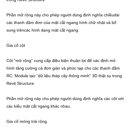
Phần mở rộng này cho phép người dùng định nghĩa chiềudài
các thanh dầm đơn của mặt cắt ngang hình chữ nhật và bổ
sung trêncác hình dạng mặt cắt ngang.
Gia cố cột
Cột “mở rộng” cung cấp điều kiện thuận lợi để xác định mô
hình tăng cường cả đơn giản và phức tạp cho các thanh dầm
RC. Module tạo “dữ liệu thép cây thông minh” 3D thật sụ trong
Revit Structure.
Phần mở rộng này cho phép người dùng định nghĩa các cột với
các kiểu mặt cắt ngang khác nhau.
Gia cố móng trải rộng.