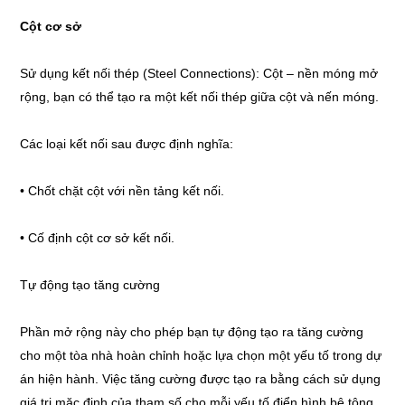
Cột cơ sở
Sử dụng kết nối thép (Steel Connections): Cột – nền móng mở
rộng, bạn có thể tạo ra một kết nối thép giữa cột và nến móng.
Các loại kết nối sau được định nghĩa:
• Chốt chặt cột với nền tảng kết nối.
• Cố định cột cơ sở kết nối.
Tự động tạo tăng cường
Phần mở rộng này cho phép bạn tự động tạo ra tăng cường
cho một tòa nhà hoàn chỉnh hoặc lựa chọn một yếu tố trong dự
án hiện hành. Việc tăng cường được tạo ra bằng cách sử dụng
giá trị mặc định của tham số cho mỗi yếu tố điển hình bê tông