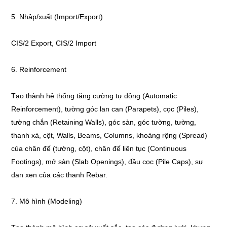
5. Nhập/xuất (Import/Export)
CIS/2 Export, CIS/2 Import
6. Reinforcement
Tạo thành hệ thống tăng cường tự động (Automatic
Reinforcement), tường góc lan can (Parapets), cọc (Piles),
tường chắn (Retaining Walls), góc sàn, góc tường, tường,
thanh xà, cột, Walls, Beams, Columns, khoảng rộng (Spread)
của chân đế (tường, cột), chân đế liên tục (Continuous
Footings), mở sàn (Slab Openings), đầu cọc (Pile Caps), sự
đan xen của các thanh Rebar.
7. Mô hình (Modeling)