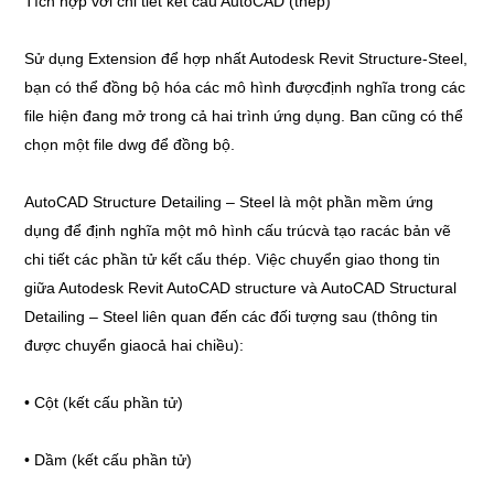
Tích hợp với chi tiết kết cấu AutoCAD (thép)
Sử dụng Extension để hợp nhất Autodesk Revit Structure-Steel,
bạn có thể đồng bộ hóa các mô hình đượcđịnh nghĩa trong các
file hiện đang mở trong cả hai trình ứng dụng. Ban cũng có thể
chọn một file dwg để đồng bộ.
AutoCAD Structure Detailing – Steel là một phần mềm ứng
dụng để định nghĩa một mô hình cấu trúcvà tạo racác bản vẽ
chi tiết các phần tử kết cấu thép. Việc chuyển giao thong tin
giữa Autodesk Revit AutoCAD structure và AutoCAD Structural
Detailing – Steel liên quan đến các đối tượng sau (thông tin
được chuyển giaocả hai chiều):
• Cột (kết cấu phần tử)
• Dầm (kết cấu phần tử)