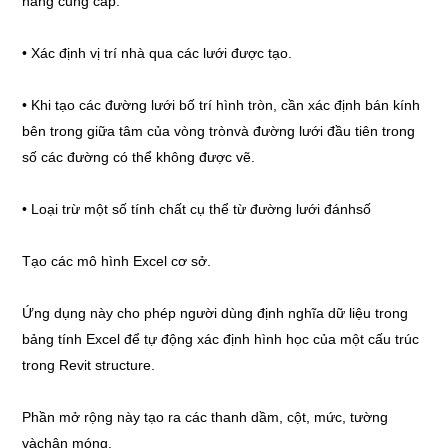
năng cung cấp:
• Xác định vị trí nhà qua các lưới được tạo.
• Khi tạo các đường lưới bố trí hình tròn, cần xác định bán kính
bên trong giữa tâm của vòng trònvà đường lưới đầu tiên trong
số các đường có thể không được vẽ.
• Loại trừ một số tính chất cụ thể từ đường lưới đánhsố
Tạo các mô hình Excel cơ sở.
Ứng dụng này cho phép người dùng định nghĩa dữ liệu trong
bảng tính Excel để tự động xác định hình học của một cấu trúc
trong Revit structure.
Phần mở rộng này tạo ra các thanh dầm, cột, mức, tường
vàchân móng.