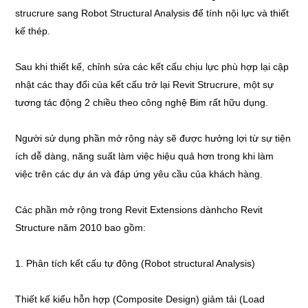
strucrure sang Robot Structural Analysis để tính nội lực và thiết
kế thép.
Sau khi thiết kế, chỉnh sửa các kết cấu chịu lực phù hợp lại cập
nhật các thay đổi của kết cấu trở lại Revit Strucrure, một sự
tương tác động 2 chiều theo công nghệ Bim rất hữu dụng.
Người sử dụng phần mở rộng này sẽ được hưởng lợi từ sự tiện
ích dễ dàng, năng suất làm việc hiệu quả hơn trong khi làm
việc trên các dự án và đáp ứng yêu cầu của khách hàng.
Các phần mở rộng trong Revit Extensions dànhcho Revit
Structure năm 2010 bao gồm:
1. Phân tích kết cấu tự động (Robot structural Analysis)
Thiết kế kiểu hỗn hợp (Composite Design) giảm tải (Load