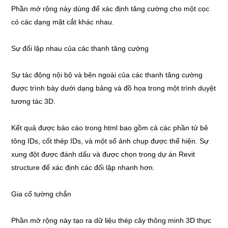
Phần mở rộng này dùng để xác định tăng cường cho một cọc
có các dạng mặt cắt khác nhau.
Sự đối lập nhau của các thanh tăng cường
Sự tác động nội bộ và bên ngoài của các thanh tăng cường
được trình bày dưới dạng bảng và đồ họa trong một trình duyệt
tương tác 3D.
Kết quả được báo cáo trong html bao gồm cả các phần tử bê
tông IDs, cốt thép IDs, và một số ảnh chụp được thể hiện. Sự
xung đột được đánh dấu và được chọn trong dự án Revit
structure để xác định các đối lập nhanh hơn.
Gia cố tường chắn
Phần mở rộng này tạo ra dữ liệu thép cây thông minh 3D thực