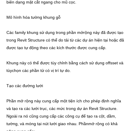
biên dạng mặt cắt ngang cho mũ cọc.
Mô hình hóa tường khung gỗ
Các family khung sử dụng trong phần mởrộng này đã được tạo
trong Revit Structure có thể do tải từ các dự án hiện tại hoặc đã
được tạo tự động theo các kích thước được cung cấp.
Khung này có thể được tùy chỉnh bằng cách sử dụng offsset và
tùychọn các phần tử có vị trí tự do.
Tạo các đường lưới
Phần mở rộng này cung cấp một tiện ích cho phép định nghĩa
và tạo ra các lưới trục, các mức trong dự án Revit Structure.
Ngoài ra nó cũng cung cấp các công cụ để tạo ra cột, dầm,
tường, và móng tại nút lưới giao nhau. Phầnmở rộng có khả