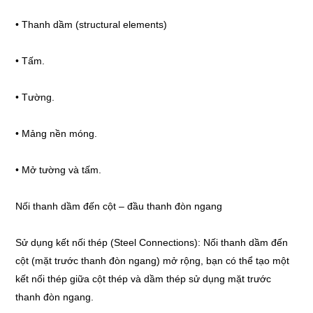
• Thanh dầm (structural elements)
• Tấm.
• Tường.
• Mảng nền móng.
• Mở tường và tấm.
Nối thanh dầm đến cột – đầu thanh đòn ngang
Sử dụng kết nối thép (Steel Connections): Nối thanh dầm đến
cột (mặt trước thanh đòn ngang) mở rộng, bạn có thể tạo một
kết nối thép giữa cột thép và dầm thép sử dụng mặt trước
thanh đòn ngang.