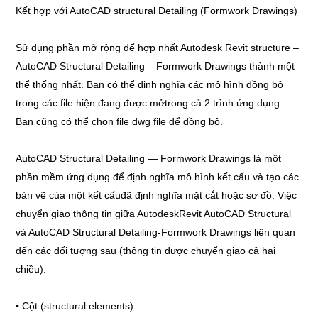
Kết hợp với AutoCAD structural Detailing (Formwork Drawings)
Sử dụng phần mở rộng để hợp nhất Autodesk Revit structure –
AutoCAD Structural Detailing – Formwork Drawings thành một
thể thống nhất. Bạn có thể định nghĩa các mô hình đồng bộ
trong các file hiện đang được mởtrong cả 2 trình ứng dụng.
Bạn cũng có thể chọn file dwg file để đồng bộ.
AutoCAD Structural Detailing — Formwork Drawings là một
phần mềm ứng dụng để định nghĩa mô hình kết cấu và tạo các
bản vẽ của một kết cấuđã định nghĩa mặt cắt hoặc sơ đồ. Việc
chuyển giao thông tin giữa AutodeskRevit AutoCAD Structural
và AutoCAD Structural Detailing-Formwork Drawings liên quan
đến các đối tượng sau (thông tin được chuyển giao cả hai
chiều).
• Cột (structural elements)