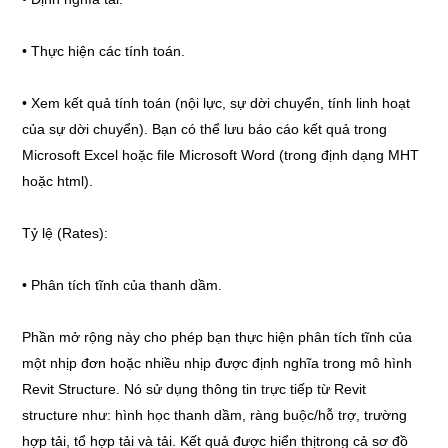
• Thực hiện các tính toán.
• Xem kết quả tính toán (nội lực, sự dời chuyển, tính linh hoạt
của sự dời chuyển). Bạn có thể lưu báo cáo kết quả trong
Microsoft Excel hoặc file Microsoft Word (trong định dạng MHT
hoặc html).
Tỷ lệ (Rates):
• Phân tích tĩnh của thanh dầm.
Phần mở rộng này cho phép bạn thực hiện phân tích tĩnh của
một nhịp đơn hoặc nhiều nhịp được định nghĩa trong mô hình
Revit Structure. Nó sử dụng thông tin trực tiếp từ Revit
structure như: hình học thanh dầm, ràng buộc/hỗ trợ, trường
hợp tải, tổ hợp tải và tải. Kết quả được hiển thịtrong cả sơ đồ