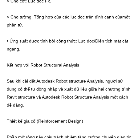
> Cho cột: Lực dọc Fx.
> Cho tường: Tổng hợp của các lực dọc trên đỉnh cạnh củamột
phần tử.
• Ứng suất được tính bởi công thức: Lực dọc/Diện tích mặt cắt
ngang.
Kết hợp với Robot Structural Analysis
Sau khi cài đặt Autodesk Robot structure Analysis, người sử
dụng có thể tự động nhập và xuất dữ liệu giữa hai chương trình
Revit structure và Autodesk Robot Structure Analysis một cách
dễ dàng.
Thiết kế gia cố (Reinforcement Design)
Phần mở rộng này chịu trách nhiệm tăng cường chuyển giao từ