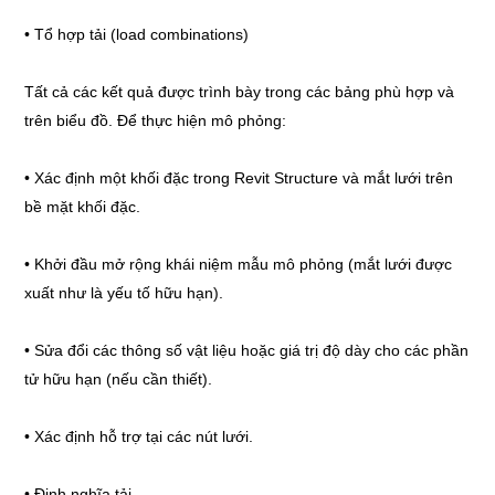
• Tổ hợp tải (load combinations)
Tất cả các kết quả được trình bày trong các bảng phù hợp và
trên biểu đồ. Để thực hiện mô phỏng:
• Xác định một khối đặc trong Revit Structure và mắt lưới trên
bề mặt khối đặc.
• Khởi đầu mở rộng khái niệm mẫu mô phỏng (mắt lưới được
xuất như là yếu tố hữu hạn).
• Sửa đổi các thông số vật liệu hoặc giá trị độ dày cho các phần
tử hữu hạn (nếu cần thiết).
• Xác định hỗ trợ tại các nút lưới.
• Định nghĩa tải.