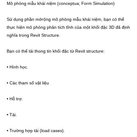
Mô phỏng mẫu khái niệm (conceptua; Form Simulation)
Sử dụng phần mởrộng mô phỏng mẫu khái niệm, bạn có thể
thực hiện mô phỏng phân tích tĩnh của một khối đặc 3D đã định
nghĩa trong Revit Structure.
Bạn có thể tải thong tin khối đặc từ Revit structure:
• Hình học.
• Các tham số vật liệu
• Hỗ trợ.
• Tải.
• Trường hợp tải (load cases).