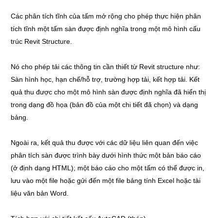
Các phân tích tĩnh của tấm mở rộng cho phép thực hiện phân
tích tĩnh một tấm sàn được định nghĩa trong một mô hình cấu
trúc Revit Structure.
Nó cho phép tải các thông tin cần thiết từ Revit structure như:
Sàn hình học, hạn chế/hỗ trợ, trường hợp tải, kết hợp tải. Kết
quả thu được cho một mô hình sàn được định nghĩa đã hiển thị
trong dạng đồ họa (bản đồ của một chi tiết đã chọn) và dạng
bảng.
Ngoài ra, kết quả thu được với các dữ liệu liên quan đến việc
phân tích sàn được trình bày dưới hình thức một bản báo cáo
(ở định dạng HTML); một báo cáo cho một tấm có thể được in,
lưu vào một file hoặc gửi đến một file bảng tính Excel hoặc tài
liệu văn bản Word.