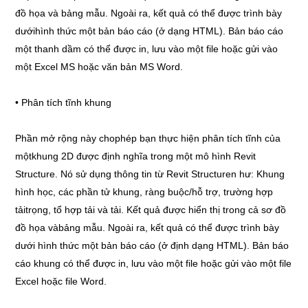
đồ họa và bảng mẫu. Ngoài ra, kết quả có thể được trình bày
dướihình thức một bản báo cáo (ở dạng HTML). Bản báo cáo
một thanh dầm có thể được in, lưu vào một file hoặc gửi vào
một Excel MS hoặc văn bản MS Word.
• Phân tích tĩnh khung
Phần mở rộng này chophép bạn thực hiện phân tích tĩnh của
mộtkhung 2D được định nghĩa trong một mô hình Revit
Structure. Nó sử dụng thông tin từ Revit Structuren hư: Khung
hình học, các phần tử khung, ràng buộc/hỗ trợ, trường hợp
tảitrọng, tổ hợp tải và tải. Kết quả được hiển thị trong cả sơ đồ
đồ họa vàbảng mẫu. Ngoài ra, kết quả có thể được trình bày
dưới hình thức một bản báo cáo (ở định dạng HTML). Bản báo
cáo khung có thể được in, lưu vào một file hoặc gửi vào một file
Excel hoặc file Word.