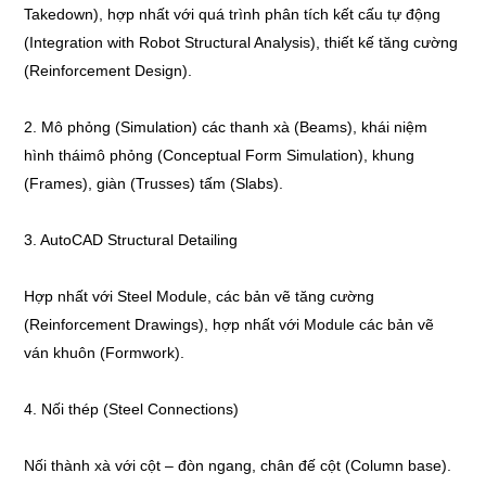
Takedown), hợp nhất với quá trình phân tích kết cấu tự động
(Integration with Robot Structural Analysis), thiết kế tăng cường
(Reinforcement Design).
2. Mô phỏng (Simulation) các thanh xà (Beams), khái niệm
hình tháimô phỏng (Conceptual Form Simulation), khung
(Frames), giàn (Trusses) tấm (Slabs).
3. AutoCAD Structural Detailing
Hợp nhất với Steel Module, các bản vẽ tăng cường
(Reinforcement Drawings), hợp nhất với Module các bản vẽ
ván khuôn (Formwork).
4. Nối thép (Steel Connections)
Nối thành xà với cột – đòn ngang, chân đế cột (Column base).