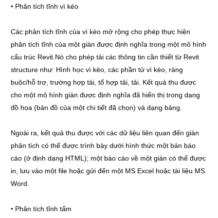
•
Phân tích tĩnh vì kèo
Các phân tích tĩnh của vì kèo mở rộng cho phép thực hiện
phân tích tĩnh của một giàn được định nghĩa trong một mô hình
cấu trúc Revit.Nó cho phép tải các thông tin cần thiết từ Revit
structure như: Hình học vì kèo, các phần tử vì kèo, ràng
buộc/hỗ trợ, trường hợp tải, tổ hợp tải, tải. Kết quả thu được
cho một mô hình giàn được định nghĩa đã hiển thị trong dạng
đồ họa (bản đồ của một chi tiết đã chọn) và dạng bảng.
Ngoài ra, kết quả thu được với các dữ liệu liên quan đến giàn
phân tích có thể được trình bày dưới hình thức một bản báo
cáo (ở định dạng HTML); một báo cáo về một giàn có thể được
in, lưu vào một file hoặc gửi đến một MS Excel hoặc tài liệu MS
Word.
•
Phân tích tĩnh tấm