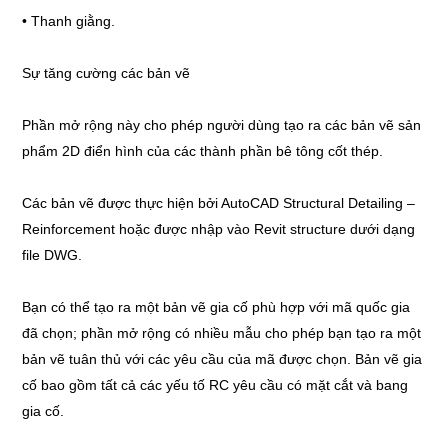
• Thanh giằng.
Sự tăng cường các bản vẽ
Phần mở rộng này cho phép người dùng tạo ra các bản vẽ sản
phẩm 2D điển hình của các thành phần bê tông cốt thép.
Các bản vẽ được thực hiện bởi AutoCAD Structural Detailing –
Reinforcement hoặc được nhập vào Revit structure dưới dạng
file DWG.
Bạn có thể tạo ra một bản vẽ gia cố phù hợp với mã quốc gia
đã chọn; phần mở rộng có nhiều mẫu cho phép bạn tạo ra một
bản vẽ tuân thủ với các yêu cầu của mã được chọn. Bản vẽ gia
cố bao gồm tất cả các yếu tố RC yêu cầu có mặt cắt và bang
gia cố.