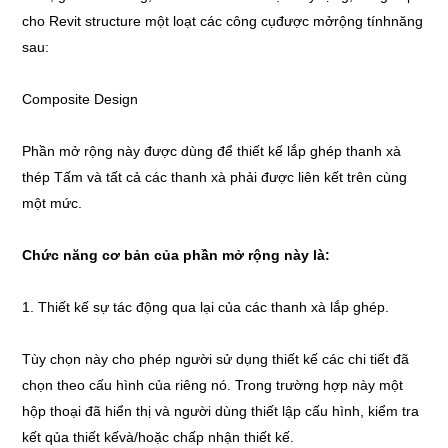
cho Revit structure một loạt các công cụđược mởrộng tínhnăng
sau:
Composite Design
Phần mở rộng này được dùng để thiết kế lắp ghép thanh xà
thép Tấm và tất cả các thanh xà phải được liên kết trên cùng
một mức.
Chức năng cơ bản của phần mở rộng này là:
1. Thiết kế sự tác động qua lại của các thanh xà lắp ghép.
Tùy chọn này cho phép người sử dụng thiết kế các chi tiết đã
chọn theo cấu hình của riêng nó. Trong trường hợp này một
hộp thoại đã hiển thị và người dùng thiết lập cấu hình, kiểm tra
kết qủa thiết kếvà/hoặc chấp nhận thiết kế.