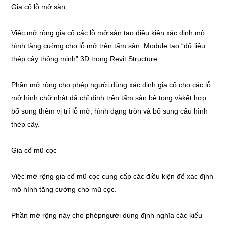
Gia cố lỗ mở sàn
Việc mở rộng gia cố các lỗ mở sàn tạo điều kiện xác định mô
hình tăng cường cho lỗ mở trên tấm sàn. Module tạo “dữ liệu
thép cây thông minh” 3D trong Revit Structure.
Phần mở rộng cho phép người dùng xác định gia cố cho các lỗ
mở hình chữ nhật đã chỉ định trên tấm sàn bê tong vàkết hợp
bổ sung thêm vị trí lỗ mở, hình dạng tròn và bổ sung cấu hình
thép cây.
Gia cố mũ cọc
Việc mở rộng gia cố mũ cọc cung cấp các điều kiện để xác định
mô hình tăng cường cho mũ cọc.
Phần mở rộng này cho phépngười dùng định nghĩa các kiểu