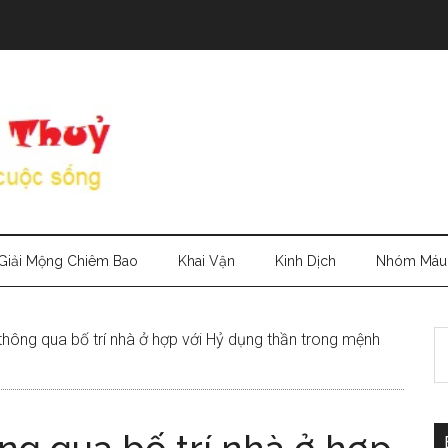
Giải Mộng Chiêm Bao
Khai Vận
Kinh Dịch
Nhóm Máu
S
thông qua bố trí nhà ở hợp với Hỷ dụng thần trong mệnh
th
si
...