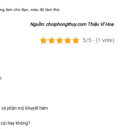
àng làm chủ đạo, màu đỏ làm thứ.
Nguồn: choiphongthuy.com Thiệu Vĩ Hoa
5/5 - (1 vote)
i
ở và phần mộ khuyết hãm
 cải hay không?