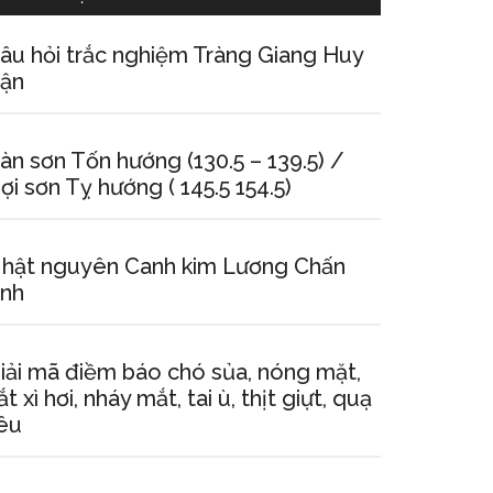
âu hỏi trắc nghiệm Tràng Giang Huy
ận
àn sơn Tốn hướng (130.5 – 139.5) /
ợi sơn Tỵ hướng ( 145.5 154.5)
hật nguyên Canh kim Lương Chấn
nh
iải mã điềm báo chó sủa, nóng mặt,
ắt xì hơi, nháy mắt, tai ù, thịt giựt, quạ
êu