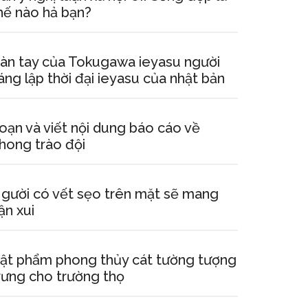
hế nào hả bạn?
àn tay của Tokugawa ieyasu người
áng lập thời đại ieyasu của nhật bản
oạn và viết nội dung báo cáo về
hong trào đội
gười có vết sẹo trên mặt sẽ mang
ận xui
ật phẩm phong thủy cát tường tượng
rưng cho trường thọ