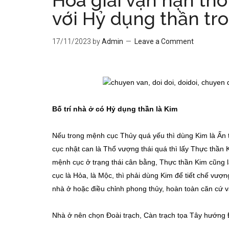
Hóa giải vận hạn thô
với Hỷ dụng thần t
17/11/2023
by
Admin
Leave a Comment
Bố trí nhà ở có Hỷ dụng thần là Kim
Nếu trong mệnh cục Thủy quá yếu thì dùng Kim là Ấn t
cục nhật can là Thổ vượng thái quá thì lấy Thực thần 
mệnh cục ở trạng thái cân bằng, Thực thần Kim cũng 
cục là Hỏa, là Mộc, thì phải dùng Kim để tiết chế vượ
nhà ở hoặc điều chỉnh phong thủy, hoàn toàn căn cứ 
Nhà ở nên chọn Đoài trạch, Càn trạch tọa Tây hướn