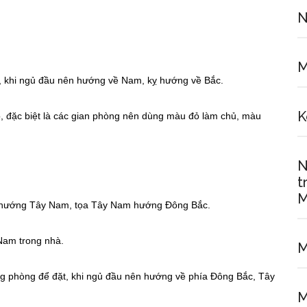
N
M
 khi ngủ đầu nên hướng về Nam, kỵ hướng về Bắc.
K
ỏ, đặc biệt là các gian phòng nên dùng màu đỏ làm chủ, màu
N
t
M
c hướng Tây Nam, tọa Tây Nam hướng Đông Bắc.
Nam trong nhà.
M
 phòng để đặt, khi ngủ đầu nên hướng về phía Đông Bắc, Tây
M