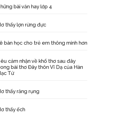
hững bài văn hay lớp 4
ơ thấy lợn rừng đực
ê bàn học cho trẻ em thông minh hơn
êu cảm nhận về khổ thơ sau đây
rong bài thơ Đây thôn Vĩ Dạ của Hàn
ạc Tử
ơ thấy răng rụng
ơ thấy ếch