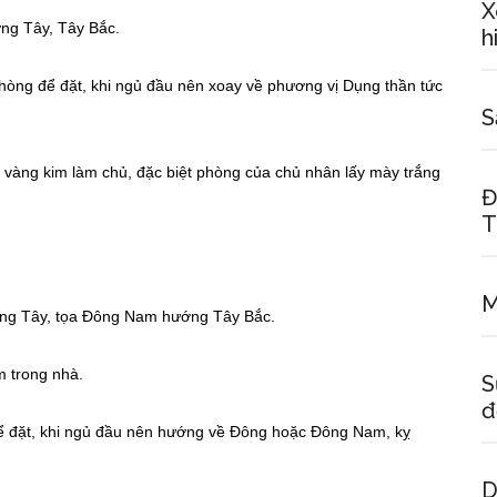
X
ng Tây, Tây Bắc.
h
hòng để đặt, khi ngủ đầu nên xoay về phương vị Dụng thần tức
S
vàng kim làm chủ, đặc biệt phòng của chủ nhân lấy mày trắng
Đ
T
M
ớng Tây, tọa Đông Nam hướng Tây Bắc.
 trong nhà.
S
đ
đặt, khi ngủ đầu nên hướng về Đông hoặc Đông Nam, kỵ
D