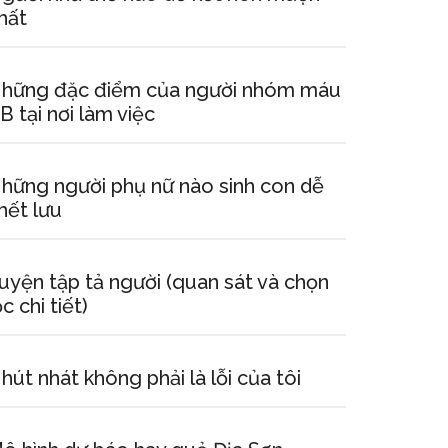
hất
hững đặc điểm của người nhóm máu
B tại nơi làm việc
hững người phụ nữ nào sinh con dễ
hết lưu
uyện tập tả người (quan sát và chọn
ọc chi tiết)
hút nhát không phải là lỗi của tôi