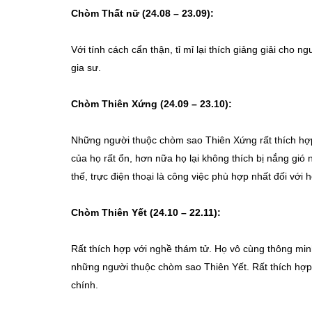
Chòm Thất nữ (24.08 – 23.09):
Với tính cách cẩn thận, tỉ mỉ lại thích giảng giải cho 
gia sư.
Chòm Thiên Xứng (24.09 – 23.10):
Những người thuộc chòm sao Thiên Xứng rất thích hợp
của họ rất ổn, hơn nữa họ lại không thích bị nắng gió
thế, trực điện thoại là công việc phù hợp nhất đối với h
Chòm Thiên Yết (24.10 – 22.11):
Rất thích hợp với nghề thám tử. Họ vô cùng thông minh
những người thuộc chòm sao Thiên Yết. Rất thích hợp
chính.