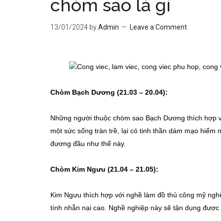
chòm sao là gì
13/01/2024
by
Admin
Leave a Comment
Chòm Bạch Dương (21.03 – 20.04):
Những người thuộc chòm sao Bạch Dương thích hợp với
một sức sống tràn trề, lại có tinh thần dám mạo hiểm 
đương đầu như thế này.
Chòm Kim Ngưu (21.04 – 21.05):
Kim Ngưu thích hợp với nghề làm đồ thủ công mỹ nghệ
tính nhẫn nại cao. Nghề nghiệp này sẽ tận dụng được t