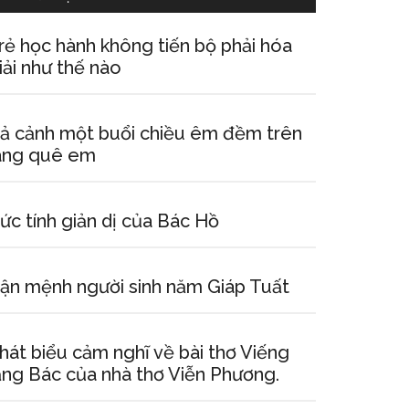
rẻ học hành không tiến bộ phải hóa
iải như thế nào
ả cảnh một buổi chiều êm đềm trên
àng quê em
ức tính giản dị của Bác Hồ
ận mệnh người sinh năm Giáp Tuất
hát biểu cảm nghĩ về bài thơ Viếng
ăng Bác của nhà thơ Viễn Phương.