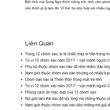
Bản tính của Song Ngư thích mộng mơ, tình cảm phong 
nên thích gì là làm đó. Vì thế, họ phù hợp với nhiều 
Liên Quan
Trong 12 chòm sao, ai là chiếc máy in tiền trong m
Tử vi 12 chòm sao năm 2017 – vận mệnh người 
Phụ nữ thuộc chòm sao nào dễ nhìn nhầm đàn ôn
Nam giới thuộc chòm sao nào thường có nhiều bạn
Chòm sao nào là Thiên thần trong mắt trẻ nhỏ
Tử vi 12 chòm sao năm 2017 – vận mệnh người C
Phong cách ăn mặc đẹp của 12 chòm sao
Nữ giới làm thế nào để lấy lòng mẹ chồng thuộc 
Nam giới thuộc chòm sao nào dẻo miệng mà giả d