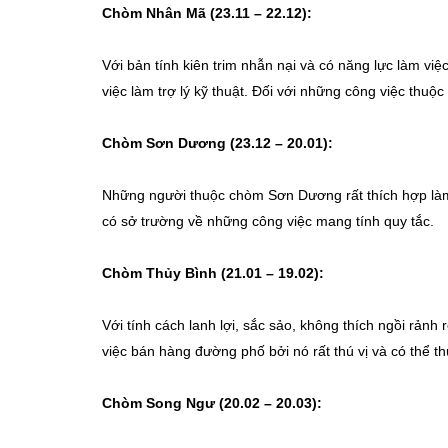
Chòm Nhân Mã (23.11 – 22.12):
Với bản tính kiên trim nhẫn nại và có năng lực làm v
việc làm trợ lý kỹ thuật. Đối với những công việc thuộc 
Chòm Sơn Dương (23.12 – 20.01):
Những người thuộc chòm Sơn Dương rất thích hợp làm 
có sở trường về những công việc mang tính quy tắc.
Chòm Thủy Bình (21.01 – 19.02):
Với tính cách lanh lợi, sắc sảo, không thích ngồi rản
việc bán hàng đường phố bởi nó rất thú vị và có thể 
Chòm Song Ngư (20.02 – 20.03):