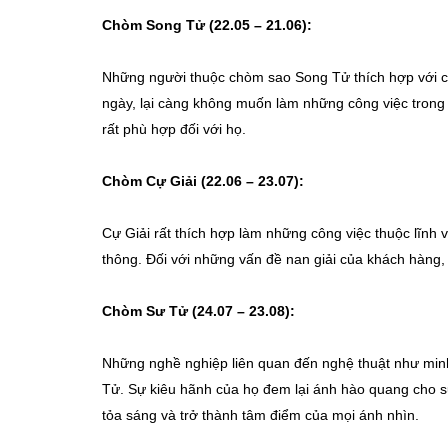
Chòm Song Tử (22.05 – 21.06):
Những người thuộc chòm sao Song Tử thích hợp với cô
ngày, lại càng không muốn làm những công việc trong
rất phù hợp đối với họ.
Chòm Cự Giải (22.06 – 23.07):
Cự Giải rất thích hợp làm những công việc thuộc lĩnh vự
thông. Đối với những vấn đề nan giải của khách hàng,
Chòm Sư Tử (24.07 – 23.08):
Những nghề nghiệp liên quan đến nghệ thuật như minh
Tử. Sự kiêu hãnh của họ đem lại ánh hào quang cho 
tỏa sáng và trở thành tâm điểm của mọi ánh nhìn.