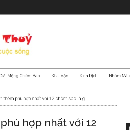
Giải Mộng Chiêm Bao
Khai Vận
Kinh Dịch
Nhóm Máu
S
m thêm phù hợp nhất với 12 chòm sao là gì
th
si
phù hợp nhất với 12
...