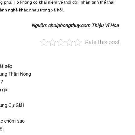
phú. Họ không có khái niệm về thói đời, nhân tình thế thái
ngành nghề khác nhau trong xã hội.
Nguồn: choiphongthuy.com Thiệu Vĩ Hoa
Rate this post
ắt sếp
Cung Thần Nông
g?
 gái
ung Cự Giải
các chòm sao
ối