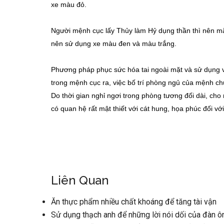
xe màu đỏ.
Người mệnh cục lấy Thủy làm Hỷ dụng thần thì nên m
nên sử dụng xe màu đen và màu trắng.
Phương pháp phục sức hóa tai ngoài mặt và sử dụng 
trong mệnh cục ra, việc bố trí phòng ngủ của mệnh c
Do thời gian nghỉ ngơi trong phòng tương đối dài, ch
có quan hệ rất mật thiết với cát hung, họa phúc đối với
Liên Quan
Ăn thực phẩm nhiều chất khoáng để tăng tài vận
Sử dụng thạch anh để những lời nói dối của đàn ô