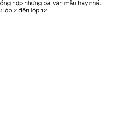
ổng hợp những bài văn mẫu hay nhất
ừ lớp 2 đến lớp 12