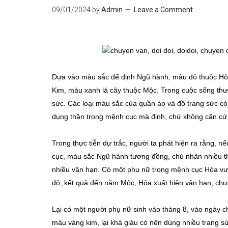
09/01/2024
by
Admin
Leave a Comment
Dựa vào màu sắc để định Ngũ hành, màu đỏ thuộc Hỏ
Kim, màu xanh lá cây thuộc Mộc. Trong cuộc sống thư
sức. Các loại màu sắc của quần áo và đồ trang sức c
dụng thần trong mệnh cục mà định, chứ không căn cứ 
Trong thực tiễn dự trắc, người ta phát hiện ra rằng,
cục, màu sắc Ngũ hành tương đồng, chủ nhân nhiều thuậ
nhiều vận hạn. Có một phụ nữ trong mệnh cục Hỏa vượ
đỏ, kết quả đến năm Mộc, Hỏa xuất hiện vận hạn, chưa
Lại có một người phụ nữ sinh vào tháng 8, vào ngày c
màu vàng kim, lại khá giàu có nên dùng nhiều trang s