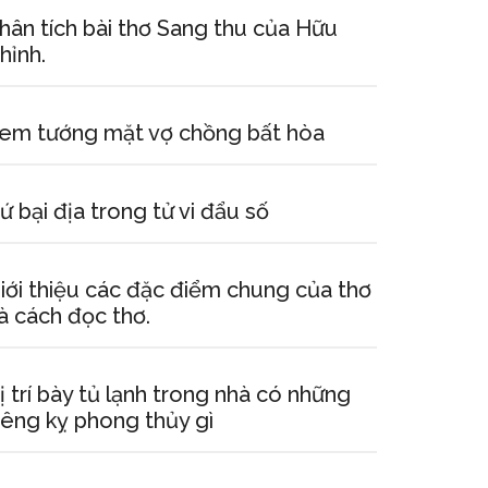
hân tích bài thơ Sang thu của Hữu
hỉnh.
em tướng mặt vợ chồng bất hòa
ứ bại địa trong tử vi đẩu số
iới thiệu các đặc điểm chung của thơ
à cách đọc thơ.
ị trí bày tủ lạnh trong nhà có những
iêng kỵ phong thủy gì