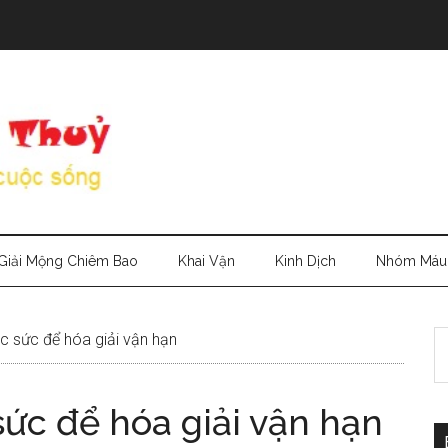
Giải Mộng Chiêm Bao
Khai Vận
Kinh Dịch
Nhóm Máu
S
 sức để hóa giải vận hạn
th
si
ức để hóa giải vận hạn
...