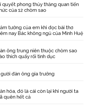
í quyết phong thủy thăng quan tiến
hức của 12 chòm sao
ảm tưởng của em khi đọc bài thơ
êm nay Bác không ngủ của Minh Huệ
àn ông trung niên thuộc chòm sao
ào thích quấy rối tình dục
gười đàn ông gia trưởng
ăn hóa, đó là cái còn lại khi người ta
ã quên hết cả