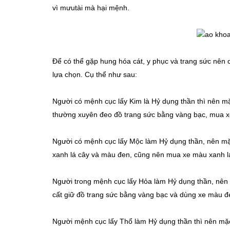
vì mưutài mà hại mệnh.
Để có thể gặp hung hóa cát, y phục và trang sức nê
lựa chọn. Cụ thể như sau:
Người có mệnh cục lấy Kim là Hỷ dụng thần thì nên m
thường xuyên đeo đồ trang sức bằng vàng bạc, mua x
Người có mệnh cục lấy Mộc làm Hỷ dụng thần, nên m
xanh lá cây và màu đen, cũng nên mua xe màu xanh lá
Người trong mệnh cục lấy Hỏa làm Hỷ dụng thần, nên 
cất giữ đồ trang sức bằng vàng bạc và dùng xe màu đ
Người mệnh cục lấy Thổ làm Hỷ dụng thần thì nên mặ