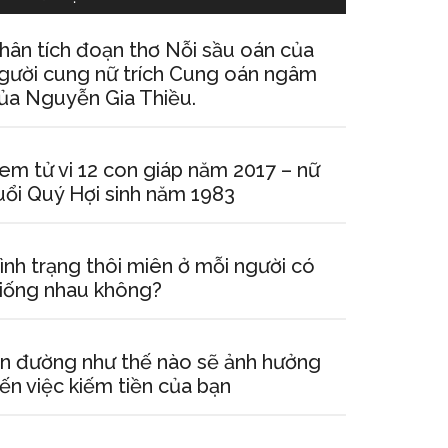
hân tích đoạn thơ Nỗi sầu oán của
gười cung nữ trích Cung oán ngâm
ủa Nguyễn Gia Thiều.
em tử vi 12 con giáp năm 2017 – nữ
uổi Quý Hợi sinh năm 1983
ình trạng thôi miên ở mỗi người có
iống nhau không?
n đường như thế nào sẽ ảnh hưởng
ến việc kiếm tiền của bạn