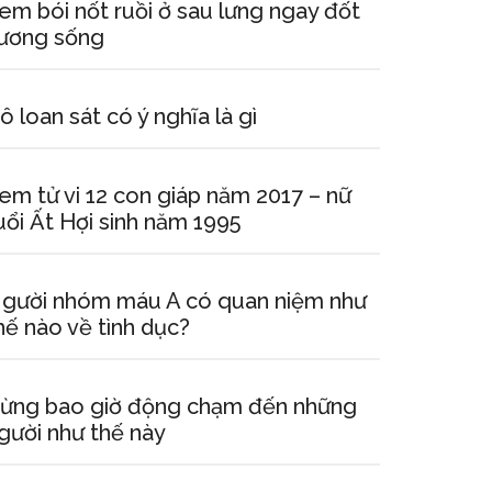
em bói nốt ruồi ở sau lưng ngay đốt
ương sống
ô loan sát có ý nghĩa là gì
em tử vi 12 con giáp năm 2017 – nữ
uổi Ất Hợi sinh năm 1995
gười nhóm máu A có quan niệm như
hế nào về tình dục?
ừng bao giờ động chạm đến những
gười như thế này