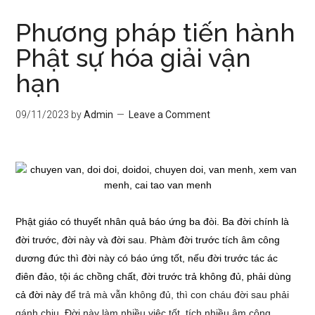
Phương pháp tiến hành
Phật sự hóa giải vận
hạn
09/11/2023
by
Admin
Leave a Comment
Phật giáo có thuyết nhân quả báo ứng ba đòi. Ba đời chính là
đời trước, đời này và đời sau. Phàm đời trước tích âm công
dương đức thì đời này có báo ứng tốt, nếu đời trước tác ác
điên đảo, tội ác chồng chất, đời trước trả không đủ, phải dùng
cả đời này
để trả mà vẫn không đủ, thì con cháu đời sau phải
gánh chịu. Đời này làm nhiều việc tốt, tích nhiều âm công