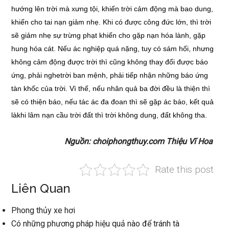
hướng lên trời mà xưng tội, khiến trời cảm động mà bao dung,
khiến cho tai nạn giảm nhẹ. Khi có được công đức lớn, thì trời
sẽ giảm nhẹ sự trừng phạt khiến cho gặp nạn hóa lành, gặp
hung hóa cát. Nếu ác nghiệp quá nặng, tuy có sám hối, nhưng
không cảm động được trời thì cũng không thay đổi được báo
ứng, phải nghetrời ban mệnh, phải tiếp nhận những báo ứng
tàn khốc của trời. Vì thế, nếu nhân quả ba đời đều là thiện thì
sẽ có thiện báo, nếu tác ác đa đoan thì sẽ gặp ác báo, kết quả
làkhi lâm nạn cầu trời đất thì trời không dung, đất không tha.
Nguồn: choiphongthuy.com Thiệu Vĩ Hoa
Rate this post
Liên Quan
Phong thủy xe hơi
Có những phương pháp hiệu quả nào để tránh tà