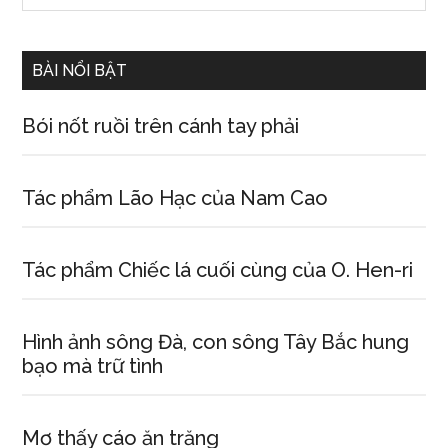
Sidebar
site
...
BÀI NỔI BẬT
Bói nốt ruồi trên cánh tay phải
Tác phẩm Lão Hạc của Nam Cao
Tác phẩm Chiếc lá cuối cùng của O. Hen-ri
Hình ảnh sông Đà, con sông Tây Bắc hung
bạo mà trữ tình
Mơ thấy cáo ăn trăng