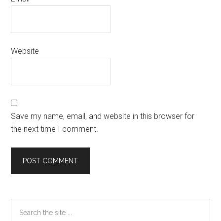
Website
Save my name, email, and website in this browser for
the next time I comment.
Primary
Search
the