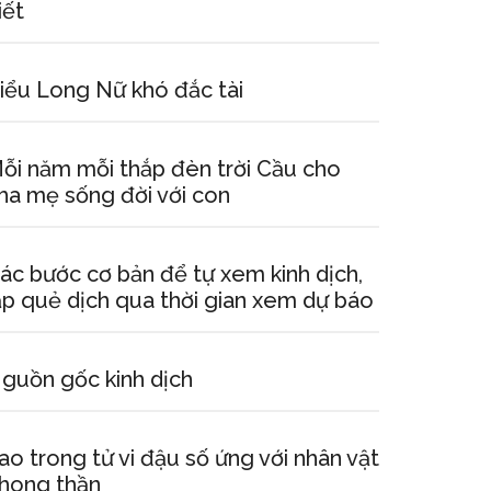
iết
iểu Long Nữ khó đắc tài
ỗi năm mỗi thắp đèn trời Cầu cho
ha mẹ sống đời với con
ác bước cơ bản để tự xem kinh dịch,
ập quẻ dịch qua thời gian xem dự báo
guồn gốc kinh dịch
ao trong tử vi đậu số ứng với nhân vật
hong thần