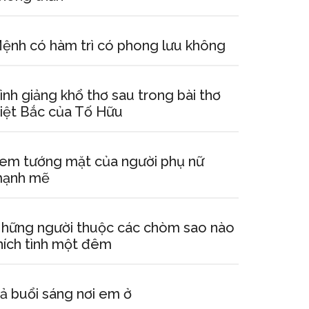
ệnh có hàm trì có phong lưu không
ình giảng khổ thơ sau trong bài thơ
iệt Bắc của Tố Hữu
em tướng mặt của người phụ nữ
ạnh mẽ
hững người thuộc các chòm sao nào
hích tình một đêm
ả buổi sáng nơi em ở