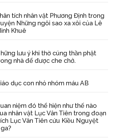
hân tích nhân vật Phương Định trong
ruyện Những ngôi sao xa xôi của Lê
inh Khuê
hững lưu ý khi thờ cúng thần phật
rong nhà để được che chở.
iáo dục con nhỏ nhóm máu AB
uan niệm đó thể hiện như thế nào
ua nhân vật Lục Vân Tiên trong đoạn
rích Lục Vân Tiên cứu Kiều Nguyệt
ga?