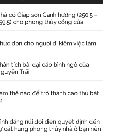
hà có Giáp sơn Canh hướng (250.5 –
59.5) cho phong thủy cổng cửa
hực đơn cho người đi kiếm việc làm
hân tích bài đại cáo bình ngô của
guyễn Trãi
àm thế nào để trở thành cao thủ bát
ự
ình dáng núi đối diện quyết định đến
ự cát hung phong thủy nhà ở bạn nên