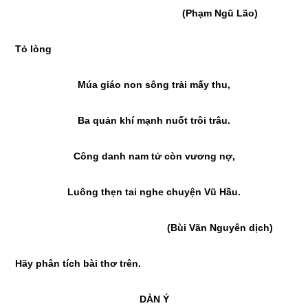
(Phạm Ngũ Lão)
Tỏ lòng
Múa giáo non sông trải mấy thu,
Ba quản khí mạnh nuốt trôi trâu.
Công danh nam tử còn vương nợ,
Luông thẹn tai nghe chuyện Vũ Hầu.
(Bùi Vãn Nguyên dịch)
Hãy phân tích bài thơ trên.
DÀN Ý