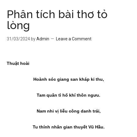
Phân tích bài thơ tỏ
lòng
31/03/2024
by
Admin
Leave a Comment
Thuật hoài
Hoành sóc giang san kháp kỉ thu,
Tam quân tì hổ khí thôn ngưu.
Nam nhi vị liễu công danh trái,
Tu thính nhân gian thuyết Vũ Hầu.