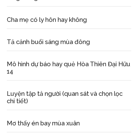
Cha mẹ có ly hôn hay không
Tả cảnh buổi sáng mùa đông
Mô hình dự báo hay quẻ Hòa Thiên Đại Hữu
14
Luyện tập tả người (quan sát và chọn lọc
chi tiết)
Mơ thấy én bay mùa xuân