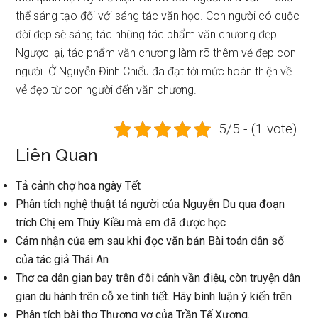
thể sáng tạo đối với sáng tác văn học. Con người có cuộc
đời đẹp sẽ sáng tác những tác phẩm văn chương đẹp.
Ngược lại, tác phẩm văn chương làm rõ thêm vẻ đẹp con
người. Ở Nguyễn Đình Chiểu đã đạt tới mức hoàn thiện về
vẻ đẹp từ con người đến văn chương.
5/5 - (1 vote)
Liên Quan
Tả cảnh chợ hoa ngày Tết
Phân tích nghệ thuật tả người của Nguyễn Du qua đoạn
trích Chị em Thúy Kiều mà em đã được học
Cảm nhận của em sau khi đọc văn bản Bài toán dân số
của tác giả Thái An
Thơ ca dân gian bay trên đôi cánh vần điệu, còn truyện dân
gian du hành trên cỗ xe tình tiết. Hãy bình luận ý kiến trên
Phân tích bài thơ Thương vợ của Trần Tế Xương.