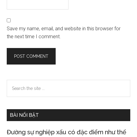
Save my name, email, and website in this browser for
the next time I comment.
Primary
Search
the
Sidebar
site
...
BÀI NỔI BẬT
Đường sự nghiệp xấu có đặc điểm như thế