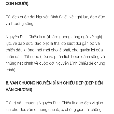
CON NGƯỜI).
Cái đẹp cuộc đời Nguyễn Đình Chiểu về nghị lực, đạo đức
và lí tưởng sống.
Nguyễn Đình Chiểu là một tấm gương sáng ngời về nghị
lực, về đạo đức, đặc biệt là thái độ suốt đời gắn bó và
chiến đấu không mệt mỏi cho lẽ phải, cho quyền lợi của
nhân dân, đất nước (nêu và phân tích hoàn cảnh sống và
những nét chính về cuộc đời Nguyễn Đình Chiểu để chứng
minh).
B. VĂN CHƯƠNG NGUYỄN ĐÌNH CHIỂU ĐẸP (ĐẸP ĐẾN
VĂN CHƯƠNG)
Giá trị văn chương Nguyễn Đình Chiểu là cao đẹp vì giúp
ích cho đời, văn chương chở đạo, chống gian tà, chống