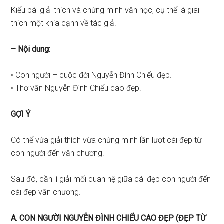
Kiểu bài giải thích và chứng minh văn học, cụ thể là giai
thích một khía cạnh về tác giả.
– Nội dung:
• Con người – cuộc đời Nguyễn Đình Chiểu đẹp.
• Thơ văn Nguyễn Đình Chiểu cao đẹp.
GỢI Ý
Có thể vừa giải thích vừa chứng minh lần lượt cái đẹp từ
con người đến văn chương.
Sau đó, cần lí giải mối quan hệ giữa cái đẹp con người đến
cái đẹp văn chương.
A. CON NGƯỜI NGUYỄN ĐÌNH CHIỂU CAO ĐẸP (ĐẸP TỪ