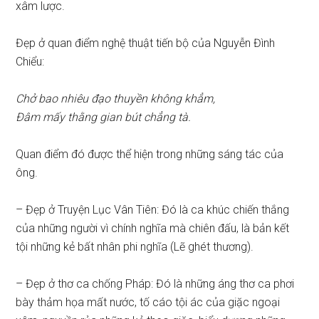
xâm lược.
Đẹp ở quan điểm nghệ thuật tiến bộ của Nguyễn Đình
Chiểu:
Chở bao nhiêu đạo thuyền không khẳm,
Đâm mấy thằng gian bút chẳng tà.
Quan điểm đó được thể hiện trong những sáng tác của
ông.
– Đẹp ở Truyện Lục Vân Tiên: Đó là ca khúc chiến thắng
của những người vì chính nghĩa mà chiên đấu, là bản kết
tội những kẻ bất nhân phi nghĩa (Lẽ ghét thương).
– Đẹp ở thơ ca chống Pháp: Đó là những áng thơ ca phơi
bày thảm họa mất nước, tố cáo tội ác của giặc ngoại