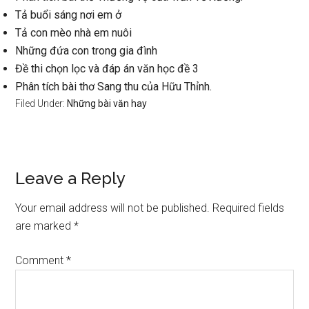
Tả buổi sáng nơi em ở
Tả con mèo nhà em nuôi
Những đứa con trong gia đình
Đề thi chọn lọc và đáp án văn học đề 3
Phân tích bài thơ Sang thu của Hữu Thỉnh.
Filed Under:
Những bài văn hay
Reader
Leave a Reply
Interactions
Your email address will not be published.
Required fields
are marked
*
Comment
*