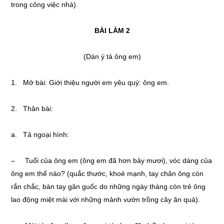
trong công việc nhà).
BÀI LÀM 2
(Dàn ý tả ông em)
1. Mở bài: Giới thiệu người em yêu quý: ông em.
2. Thân bài:
a. Tả ngoại hình:
– Tuổi của ông em (ông em đã hơn bảy mươi), vóc dáng của
ông em thế nào? (quắc thước, khoẻ mạnh, tay chân ông còn
rắn chắc, bàn tay gân guốc do những ngày tháng còn trẻ ông
lao động miệt mài với những mảnh vườn trồng cây ăn quả).