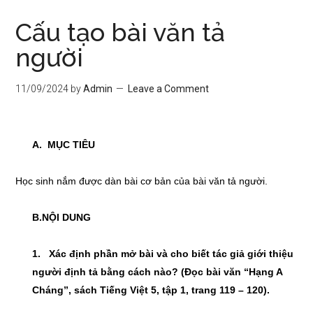
Cấu tạo bài văn tả
người
11/09/2024
by
Admin
Leave a Comment
A.
MỤ
C TIÊU
Học sinh nắm được dàn bài cơ bản của bài văn tả người.
B
.
NỘI DUNG
1. Xác
đ
ịnh phần mở bài và cho biết tác giả giới thiệu
người định tả bằng cách nào? (Đọc bài văn “Hạng A
Cháng”, sách Tiếng Việt 5, tập 1, trang 119 – 120).