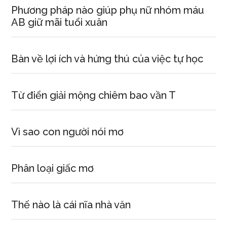
Phương pháp nào giúp phụ nữ nhóm máu
AB giữ mãi tuổi xuân
Bàn về lợi ích và hứng thú của việc tự học
Từ điển giải mộng chiêm bao vần T
Vì sao con người nói mơ
Phân loại giấc mơ
Thế nào là cái nĩa nhà văn