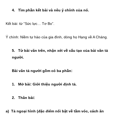
4. Tìm phần kết bài và nêu ý chính của nó.
Kết bài: từ “Sức lực… Tơ Bo”.
Ý chính: Niềm tự hào của gia đình, dòng họ Hạng về A Cháng.
5. Từ bài văn trên, nhận xét về cấu tạo của bài văn tả
người.
Bài văn tả người gồm có ba phần:
1. Mở bài: Giới thiệu người định tả.
2. Thân bài:
a) Tả ngoại hình (đặc điểm nổi bật về tầm vóc, cách ăn