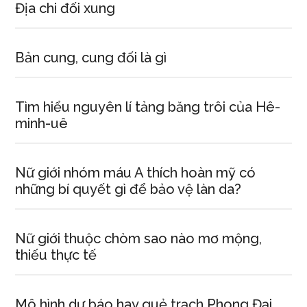
Địa chi đối xung
Bản cung, cung đối là gì
Tìm hiểu nguyên lí tảng băng trôi của Hê-
minh-uê
Nữ giới nhóm máu A thích hoàn mỹ có
những bí quyết gì để bảo vệ làn da?
Nữ giới thuộc chòm sao nào mơ mộng,
thiếu thực tế
Mô hình dự báo hay quẻ trạch Phong Đại