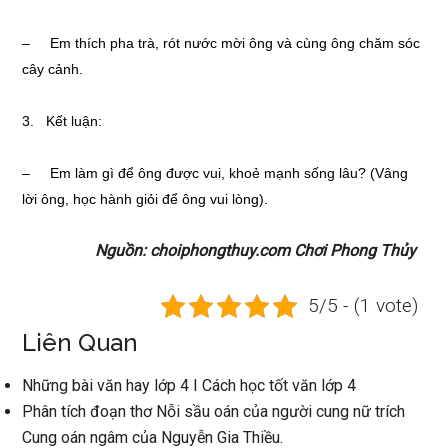
– Em thích pha trà, rót nước mời ông và cùng ông chăm sóc
cây cảnh.
3. Kết luận:
– Em làm gì để ông được vui, khoẻ mạnh sống lâu? (Vâng
lời ông, học hành giỏi để ông vui lòng).
Nguồn: choiphongthuy.com Chơi Phong Thủy
5/5 - (1 vote)
Liên Quan
Những bài văn hay lớp 4 I Cách học tốt văn lớp 4
Phân tích đoạn thơ Nỗi sầu oán của người cung nữ trích
Cung oán ngâm của Nguyễn Gia Thiều.