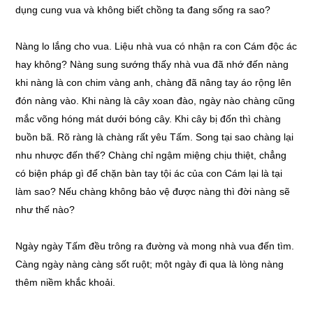
dụng cung vua và không biết chồng ta đang sống ra sao?
Nàng lo lắng cho vua. Liệu nhà vua có nhận ra con Cám độc ác
hay không? Nàng sung sướng thấy nhà vua đã nhớ đến nàng
khi nàng là con chim vàng anh, chàng đã nâng tay áo rộng lên
đón nàng vào. Khi nàng là cây xoan đào, ngày nào chàng cũng
mắc võng hóng mát dưới bóng cây. Khi cây bị đốn thì chàng
buồn bã. Rõ ràng là chàng rất yêu Tấm. Song tại sao chàng lại
nhu nhược đến thế? Chàng chỉ ngậm miệng chịu thiệt, chẳng
có biện pháp gì để chặn bàn tay tội ác của con Cám lại là tại
làm sao? Nếu chàng không bảo vệ được nàng thì đời nàng sẽ
như thế nào?
Ngày ngày Tấm đều trông ra đường và mong nhà vua đến tìm.
Càng ngày nàng càng sốt ruột; một ngày đi qua là lòng nàng
thêm niềm khắc khoải.