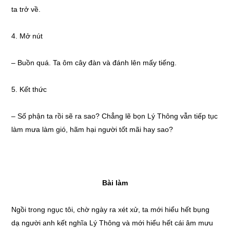
ta trở về.
4. Mở nút
– Buồn quá. Ta ôm cây đàn và đánh lên mấy tiếng.
5. Kết thức
– Số phận ta rồi sẽ ra sao? Chẳng lẽ bọn Lý Thông vẫn tiếp tục
làm mưa làm gió, hãm hại người tốt mãi hay sao?
Bài làm
Ngồi trong ngục tôi, chờ ngày ra xét xử, ta mới hiểu hết bụng
dạ người anh kết nghĩa Lý Thông và mới hiểu hết cái âm mưu