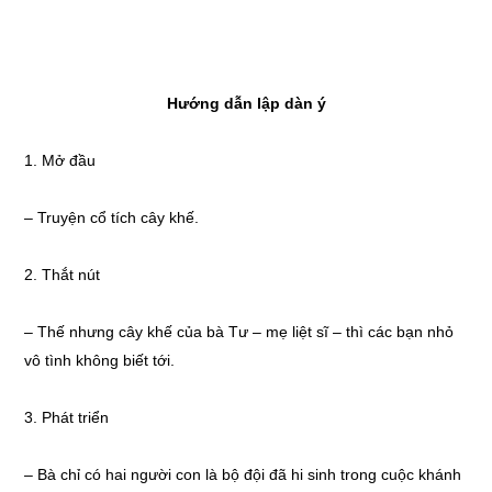
Hướng dẫn lập dàn ý
1. Mở đầu
– Truyện cổ tích cây khế.
2. Thắt nút
– Thế nhưng cây khế của bà Tư – mẹ liệt sĩ – thì các bạn nhỏ
vô tình không biết tới.
3. Phát triển
– Bà chỉ có hai người con là bộ đội đã hi sinh trong cuộc khánh