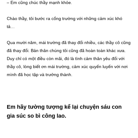
– Em cũng chúc thầy mạnh khỏe.
Chào thầy, tôi bước ra cổng trường với những cảm xúc khó
tả…
Qua mười năm, mái trường đã thay đổi nhiều, các thầy cô cũng
đã thay đổi. Bản thân chúng tôi cũng đã hoàn toàn khác xưa.
Duy chỉ có một điều còn mãi, đó là tình cảm thân yêu đối với
thầy cô, lòng biết ơn mái trường, cảm xúc quyến luyến với nơi
mình đã học tập và trưởng thành.
Em hãy tường tượng kể lại chuyện sáu con
gia súc so bì công lao.