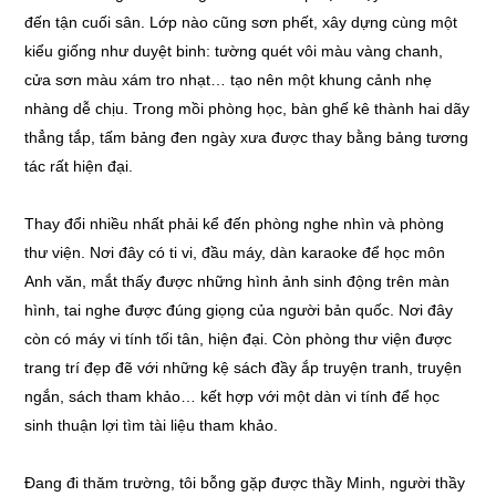
đến tận cuối sân. Lớp nào cũng sơn phết, xây dựng cùng một
kiểu giống như duyệt binh: tường quét vôi màu vàng chanh,
cửa sơn màu xám tro nhạt… tạo nên một khung cảnh nhẹ
nhàng dễ chịu. Trong mồi phòng học, bàn ghế kê thành hai dãy
thẳng tắp, tấm bảng đen ngày xưa được thay bằng bảng tương
tác rất hiện đại.
Thay đổi nhiều nhất phải kể đến phòng nghe nhìn và phòng
thư viện. Nơi đây có ti vi, đầu máy, dàn karaoke để học môn
Anh văn, mắt thấy được những hình ảnh sinh động trên màn
hình, tai nghe được đúng giọng của người bản quốc. Nơi đây
còn có máy vi tính tối tân, hiện đại. Còn phòng thư viện được
trang trí đẹp đẽ với những kệ sách đầy ắp truyện tranh, truyện
ngắn, sách tham khảo… kết hợp với một dàn vi tính để học
sinh thuận lợi tìm tài liệu tham khảo.
Đang đi thăm trường, tôi bỗng gặp được thầy Minh, người thầy