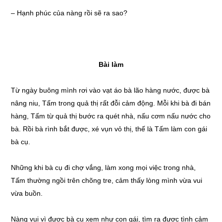
– Hạnh phúc của nàng rồi sẽ ra sao?
Bài làm
Từ ngày buông mình rơi vào vạt áo bà lão hàng nước, được bà
nâng niu, Tấm trong quả thị rất đỗi cảm động. Mỗi khi bà đi bán
hàng, Tấm từ quả thị bước ra quét nhà, nấu cơm nấu nước cho
bà. Rồi bà rình bắt được, xé vụn vỏ thị, thế là Tấm làm con gái
bà cụ.
Những khi bà cụ đi chợ vắng, làm xong mọi việc trong nhà,
Tấm thường ngồi trên chõng tre, cảm thấy lòng mình vừa vui
vừa buồn.
Nàng vui vì được bà cụ xem như con gái, tìm ra được tình cảm