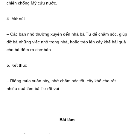
chiến chống Mỹ cứu nước.
4. Mở nút
– Các bạn nhỏ thường xuyên đến nhà bà Tư để chăm sóc, giúp
đỡ bà những việc nhỏ trong nhà, hoặc trèo lên cây khế hái quả
cho bà đêm ra chợ bán.
5. Kết thúc
– Riêng mùa xuân này, nhờ chăm sóc tốt, cây khế cho rất
nhiều quả làm bà Tư rất vui.
Bài làm