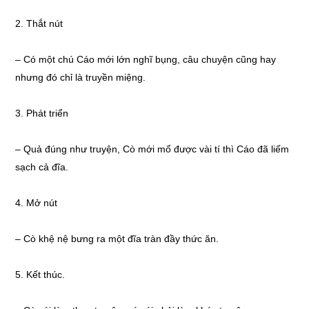
2. Thắt nút
– Có một chú Cáo mới lớn nghĩ bụng, câu chuyện cũng hay
nhưng đó chỉ là truyền miệng.
3. Phát triển
– Quả đúng như truyện, Cò mới mổ được vài tí thì Cáo đã liếm
sạch cả đĩa.
4. Mở nút
– Cò khệ nệ bưng ra một đĩa tràn đầy thức ăn.
5. Kết thúc.