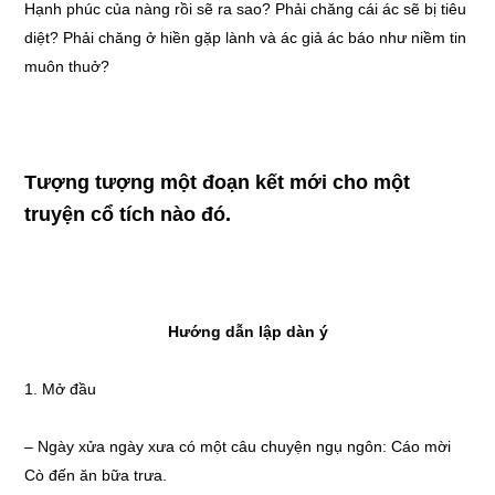
Hạnh phúc của nàng rồi sẽ ra sao? Phải chăng cái ác sẽ bị tiêu
diệt? Phải chăng ở hiền gặp lành và ác giả ác báo như niềm tin
muôn thuở?
Tượng tượng một đoạn kết mới cho một
truyện cổ tích nào đó.
Hướng dẫn lập dàn ý
1. Mở đầu
– Ngày xửa ngày xưa có một câu chuyện ngụ ngôn: Cáo mời
Cò đến ăn bữa trưa.