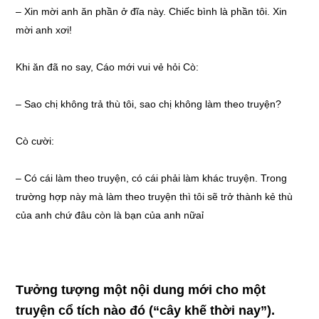
– Xin mời anh ăn phần ở đĩa này. Chiếc bình là phần tôi. Xin
mời anh xơi!
Khi ăn đã no say, Cáo mới vui vẻ hỏi Cò:
– Sao chị không trả thù tôi, sao chị không làm theo truyện?
Cò cười:
– Có cái làm theo truyện, có cái phải làm khác truyện. Trong
trường hợp này mà làm theo truyện thì tôi sẽ trở thành kẻ thù
của anh chứ đâu còn là bạn của anh nữaỉ
Tưởng tượng một nội dung mới cho một
truyện cổ tích nào đó (“cây khế thời nay”).