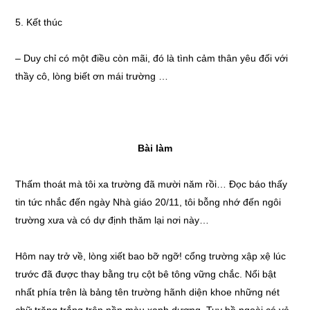
5. Kết thúc
– Duy chỉ có một điều còn mãi, đó là tình cảm thân yêu đối với
thầy cô, lòng biết ơn mái trường …
Bài làm
Thấm thoát mà tôi xa trường đã mười năm rồi… Đọc báo thấy
tin tức nhắc đến ngày Nhà giáo 20/11, tôi bỗng nhớ đến ngôi
trường xưa và có dự định thăm lại nơi này…
Hôm nay trở về, lòng xiết bao bỡ ngỡ! cổng trường xập xệ lúc
trước đã được thay bằng trụ cột bê tông vững chắc. Nổi bật
nhất phía trên là bảng tên trường hãnh diện khoe những nét