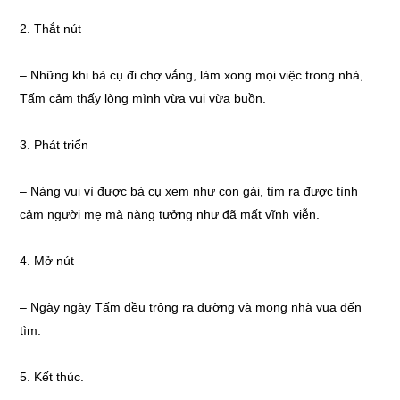
2. Thắt nút
– Những khi bà cụ đi chợ vắng, làm xong mọi việc trong nhà,
Tấm cảm thấy lòng mình vừa vui vừa buồn.
3. Phát triển
– Nàng vui vì được bà cụ xem như con gái, tìm ra được tình
cảm người mẹ mà nàng tưởng như đã mất vĩnh viễn.
4. Mở nút
– Ngày ngày Tấm đều trông ra đường và mong nhà vua đến
tìm.
5. Kết thúc.