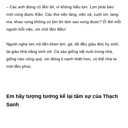
– Các anh đừng có lắm lời, vì không hiểu lợn. Lợn phải béo
mới cúng được thần. Các thứ việc làng, việc xã, cưới xin, tang
ma, khao vọng không có lợn thì làm sao xong được? Ở đời mỗi
người mỗi việc, xin chớ lắm điều!
Người nghe lợn nói liền khen lợn, gà, dê đều giàu đức hy sinh,
lại giàu khả năng sinh nở. Cả sáu giống vật nuôi trong nhà,
giống nào cũng quý, xin đừng tị nạnh thiệt hơn, có thế nhà ta
mới lắm phúc.
Em hãy tượng tưởng kể lại tâm sự của Thạch
Sanh