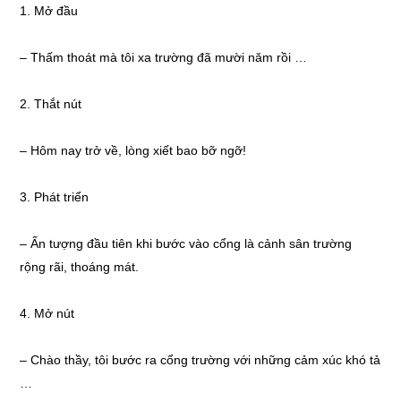
1. Mở đầu
– Thấm thoát mà tôi xa trường đã mười năm rồi …
2. Thắt nút
– Hôm nay trở về, lòng xiết bao bỡ ngỡ!
3. Phát triển
– Ấn tượng đầu tiên khi bước vào cổng là cảnh sân trường
rộng rãi, thoáng mát.
4. Mở nút
– Chào thầy, tôi bước ra cổng trường với những cảm xúc khó tả
…