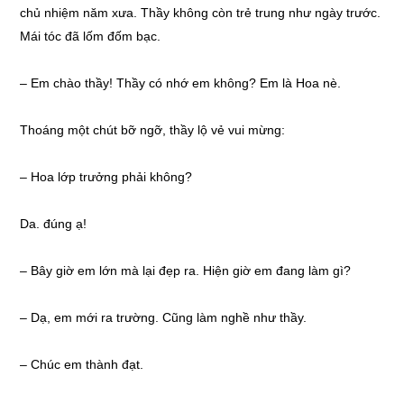
chủ nhiệm năm xưa. Thầy không còn trẻ trung như ngày trước.
Mái tóc đã lốm đốm bạc.
– Em chào thầy! Thầy có nhớ em không? Em là Hoa nè.
Thoáng một chút bỡ ngỡ, thầy lộ vẻ vui mừng:
– Hoa lớp trưởng phải không?
Da. đúng ạ!
– Bây giờ em lớn mà lại đẹp ra. Hiện giờ em đang làm gì?
– Dạ, em mới ra trường. Cũng làm nghề như thầy.
– Chúc em thành đạt.