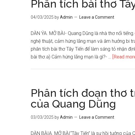
Phân tích bài thơ T
04/03/2025
by
Admin
Leave a Comment
DÀN ÝA. MỞ BÀI- Quang Dũng là nhà thơ nổi tiếng.-
nghệ thuật, cảm hứng lãng mạn và âm hưởng bi trán
phân tích bài thơ Tây Tiến để làm sáng tỏ nhận đ
bài thơ.a) Cảm hứng lãng mạn là gì?- …
[Read more.
Phân tích đoạn thơ t
của Quang Dũng
03/03/2025
by
Admin
Leave a Comment
DÀN BÀIA. MỞ BÀI“Tây Tiến” là sự hồi tưởng của 