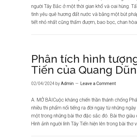
người Tây Bắc ở một thời gian khổ và oai hùng. T
tình yêu quê hương đất nước và bằng một bút pháp
tiết nhỏ nhất cũng thấm đượm, bao bọc, chan hòa
Phân tích hình tượng
Tiến của Quang Dũ
02/04/2024
by
Admin
Leave a Comment
A. MỞ BÀICuộc kháng chiến thần thánh chống Phá
nhiều thi phẩm nổi tiếng ra đời ngay từ những ngà
một trong những bài thơ đặc sắc đó. Bài thơ già
Hình ảnh người lính Tây Tiến hiện lên trong bài th