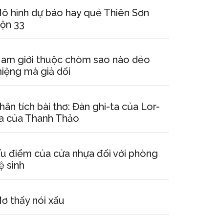
ô hình dự báo hay quẻ Thiên Sơn
ộn 33
am giới thuộc chòm sao nào dẻo
iệng mà giả dối
hân tích bài thơ: Đàn ghi-ta của Lor-
a của Thanh Thảo
u điểm của cửa nhựa đối với phòng
ệ sinh
ơ thấy nói xấu