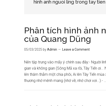
hinh anh nguoi ling trong tay tien
Phân tích hình ảnh n
của Quang Dũng
05/03/2025
by
Admin
Leave a Comment
Nên tập trung vào mấy ý chính sau đây:- Người lính
gian và không gian (Sông Mã xa rồi, Tây Tiến ơi...
lên thăm thẳm một chia phôi, Ai lên Tây Tiến mùa 
thương nhớ mênh mang (nhớ về, nhớ chơi vơi...).- 