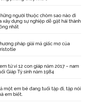
hững người thuộc chòm sao nào đi
a xây dựng sự nghiệp dễ gặt hái thành
ông nhất
hương pháp giải mả giấc mơ của
ristotle
em tử vi 12 con giáp năm 2017 – nam
uổi Giáp Tý sinh năm 1984
ả một em bé đang tuổi tập đi, tập nói
à em biết.