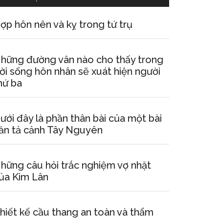
ợp hôn nên và kỵ trong tứ trụ
hững đường vân nào cho thấy trong
ời sống hôn nhân sẽ xuát hiện người
hứ ba
ưới đây là phần thân bài của một bài
ăn tả cảnh Tây Nguyên
hững câu hỏi trắc nghiệm vợ nhặt
ủa Kim Lân
hiết kế cầu thang an toàn và thẩm