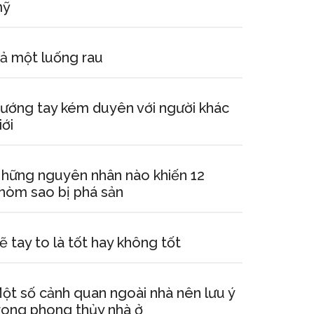
mỹ
ả một luống rau
ướng tay kém duyên với người khác
iới
hững nguyên nhân nào khiến 12
hòm sao bị phá sản
ẽ tay to là tốt hay không tốt
ột số cảnh quan ngoài nhà nên lưu ý
rong phong thủy nhà ở