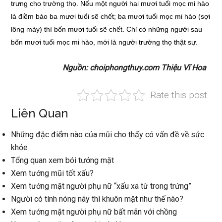
trưng cho trường thọ. Nếu một người hai mươi tuổi mọc mi hào
là điềm báo ba mươi tuổi sẽ chết; ba mươi tuổi mọc mi hào (sợi
lông mày) thì bốn mươi tuổi sẽ chết. Chỉ có những người sau
bốn mươi tuổi mọc mi hào, mới là người trường thọ thật sự.
Nguồn: choiphongthuy.com Thiệu Vĩ Hoa
Rate this post
Liên Quan
Những đặc điểm nào của mũi cho thấy có vấn đề về sức
khỏe
Tổng quan xem bói tướng mặt
Xem tướng mũi tốt xấu?
Xem tướng mặt người phụ nữ “xấu xa từ trong trứng”
Người có tính nóng nãy thì khuôn mặt như thế nào?
Xem tướng mặt người phụ nữ bất mãn với chồng