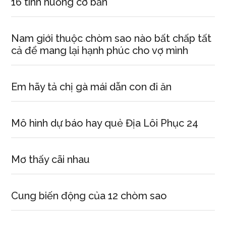
16 tình huống cơ bản
Nam giới thuộc chòm sao nào bất chấp tất
cả để mang lại hạnh phúc cho vợ mình
Em hãy tả chị gà mái dẫn con đi ăn
Mô hình dự báo hay quẻ Địa Lôi Phục 24
Mơ thấy cãi nhau
Cung biến động của 12 chòm sao