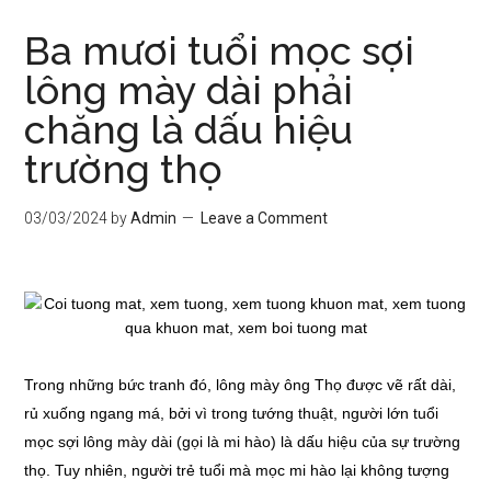
Ba mươi tuổi mọc sợi
lông mày dài phải
chăng là dấu hiệu
trường thọ
03/03/2024
by
Admin
Leave a Comment
Trong những bức tranh đó, lông mày ông Thọ được vẽ rất dài,
rủ xuống ngang má, bởi vì trong tướng thuật, người lớn tuổi
mọc sợi lông mày dài (gọi là mi hào) là dấu hiệu của sự trường
thọ. Tuy nhiên, người trẻ tuổi mà mọc mi hào lại không tượng