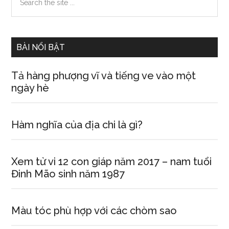
the
Sidebar
site
...
BÀI NỔI BẬT
Tả hàng phượng vĩ và tiếng ve vào một
ngày hè
Hàm nghĩa của địa chi là gì?
Xem tử vi 12 con giáp năm 2017 – nam tuổi
Đinh Mão sinh năm 1987
Màu tóc phù hợp với các chòm sao