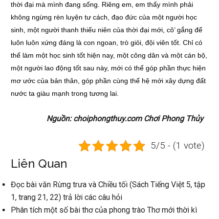
thời đại mà mình đang sống. Riêng em, em thấy mình phải
không ngừng rèn luyện tư cách, đạo đức của một người học
sinh, một người thanh thiếu niên của thời đại mới, cô’ gắng để
luôn luôn xứng đáng là con ngoan, trò giỏi, đội viên tốt. Chỉ có
thể làm một học sinh tốt hiện nay, một công dân và một cán bộ,
một người lao động tốt sau này, mới có thể góp phần thực hiện
mơ ước của bản thân, góp phần cùng thế hệ mới xây dựng đất
nước ta giàu mạnh trong tương lai.
Nguồn: choiphongthuy.com Chơi Phong Thủy
5/5 - (1 vote)
Liên Quan
Đọc bài văn Rừng trưa và Chiều tối (Sách Tiếng Việt 5, tập
1, trang 21, 22) trả lời các câu hỏi
Phân tích một số bài thơ của phong trào Thơ mới thời kì