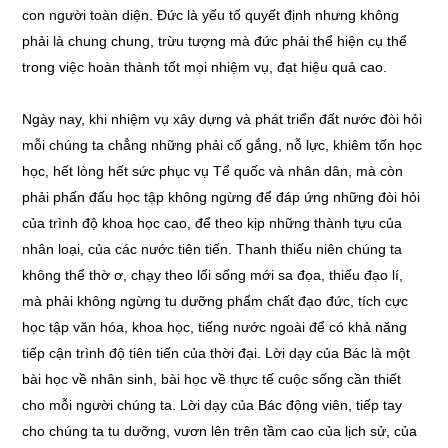
con người toàn diện. Đức là yếu tố quyết định nhưng không
phải là chung chung, trừu tượng mà đức phải thể hiện cụ thể
trong việc hoàn thành tốt mọi nhiệm vụ, đạt hiệu quả cao.
Ngày nay, khi nhiệm vụ xây dựng và phát triển đất nước đòi hỏi
mỗi chúng ta chẳng những phải cố gắng, nỗ lực, khiêm tốn học
học, hết lòng hết sức phục vụ Tể quốc và nhân dân, mà còn
phải phấn đấu học tập không ngừng để đáp ứng những đòi hỏi
của trình độ khoa học cao, để theo kịp những thành tựu của
nhân loại, của các nước tiên tiến. Thanh thiếu niên chúng ta
không thể thờ ơ, chạy theo lối sống mới sa đọa, thiếu đạo lí,
mà phải không ngừng tu dưỡng phẩm chất đạo đức, tích cực
học tập văn hóa, khoa học, tiếng nước ngoài để có khả năng
tiếp cận trình độ tiên tiến của thời đại. Lời dạy của Bác là một
bài học về nhân sinh, bài học về thực tế cuộc sống cần thiết
cho mỗi người chúng ta. Lời dạy của Bác động viên, tiếp tay
cho chúng ta tu dưỡng, vươn lên trên tầm cao của lịch sử, của