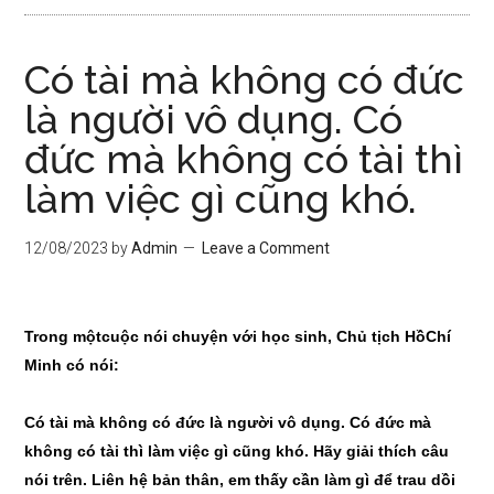
Có tài mà không có đức
là người vô dụng. Có
đức mà không có tài thì
làm việc gì cũng khó.
12/08/2023
by
Admin
Leave a Comment
Trong mộ
t
cuộc nói chuyện với học sinh, Chủ tịch H
ồ
Chí
Minh có nói:
Có tài mà không có đức là người vô dụng. Có đức mà
không có tài thì làm việc gì cũng khó. Hãy giải
t
hích câu
nói trên. Liên hệ bản thân, em th
ấ
y cần làm gì để trau dồi