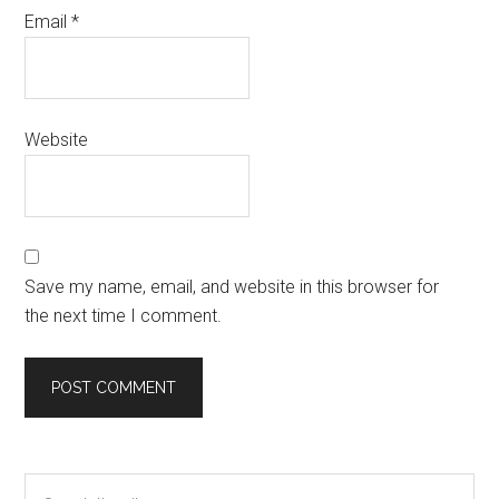
Email
*
Website
Save my name, email, and website in this browser for
the next time I comment.
Primary
Search