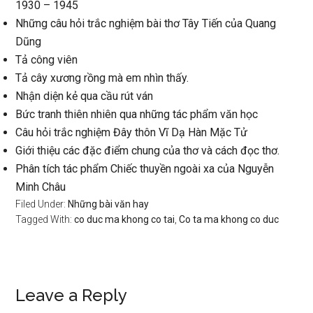
1930 – 1945
Những câu hỏi trắc nghiệm bài thơ Tây Tiến của Quang
Dũng
Tả công viên
Tả cây xương rồng mà em nhìn thấy.
Nhận diện kẻ qua cầu rút ván
Bức tranh thiên nhiên qua những tác phẩm văn học
Câu hỏi trắc nghiệm Đây thôn Vĩ Dạ Hàn Mặc Tử
Giới thiệu các đặc điểm chung của thơ và cách đọc thơ.
Phân tích tác phẩm Chiếc thuyền ngoài xa của Nguyễn
Minh Châu
Filed Under:
Những bài văn hay
Tagged With:
co duc ma khong co tai
,
Co ta ma khong co duc
Reader
Leave a Reply