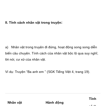
II. Tính cách nhân vật trong truyện:
a) Nhân vật trong truyện đi đứng, hoạt động song song diễn
biến câu chuyện. Tính cách của nhân vật bộc lộ qua suy nghĩ,
lời nói, cư xử của nhân vật.
Ví dụ: Truyện “Ba anh em ” (SGK Tiếng Việt 4, trang 19).
Tính
Nhân vật
Hành động