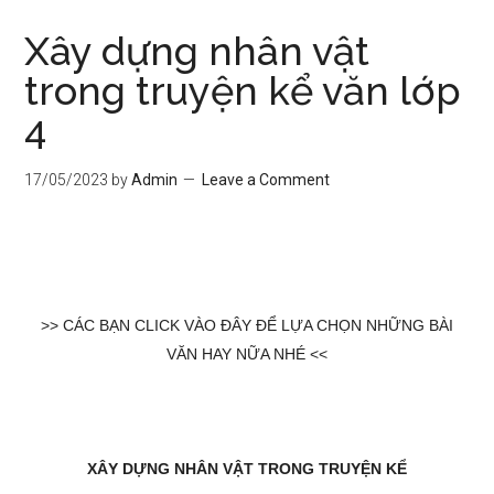
Xây dựng nhân vật
trong truyện kể văn lớp
4
17/05/2023
by
Admin
Leave a Comment
>> CÁC BẠN CLICK VÀO ĐÂY ĐỂ LỰA CHỌN NHỮNG BÀI
VĂN HAY NỮA NHÉ <<
XÂY DỰNG NHÂN VẬT TRONG TRUYỆN KỂ