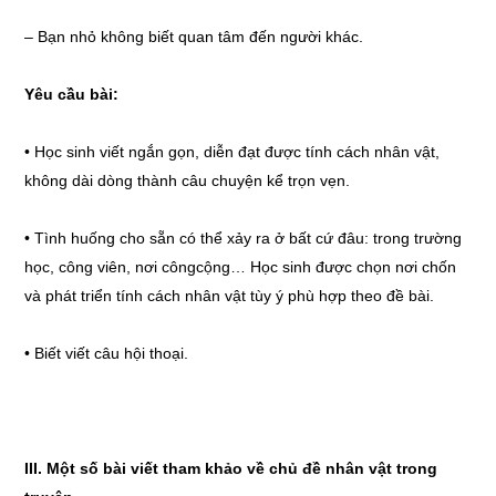
– Bạn nhỏ không biết quan tâm đến người khác.
Yêu cầu bài:
• Học sinh viết ngắn gọn, diễn đạt được tính cách nhân vật,
không dài dòng thành câu chuyện kể trọn vẹn.
• Tình huống cho sẵn có thể xảy ra ở bất cứ đâu: trong trường
học, công viên, nơi côngcộng… Học sinh được chọn nơi chốn
và phát triển tính cách nhân vật tùy ý phù hợp theo đề bài.
• Biết viết câu hội thoại.
III. Một số bài viết tham khảo về chủ đề nhân vật trong