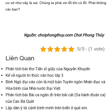
cư xử như vậy là sai. Chúng ta phải xin lỗi khi có lỗi. Phải không
các bạn?
Nguồn: choiphongthuy.com Chơi Phong Thủy
5/5 - (1 vote)
Liên Quan
Phân tích bài thơ Tiến sĩ giấy của Nguyễn Khuyến
Kể về người tri thức văn học lớp 3
Bình Ngô đại cáo còn là một bản Tuyên ngôn Nhân đạo và
Hòa bình của Nhà nước Đại Việt.
Phân tích bài Bài ca ngắn đi trên bãi cát (Sa hành đoản ca)
của Cao Bá Quát
Lập dàn ý tả cảnh bình minh trên biển ở quê em.