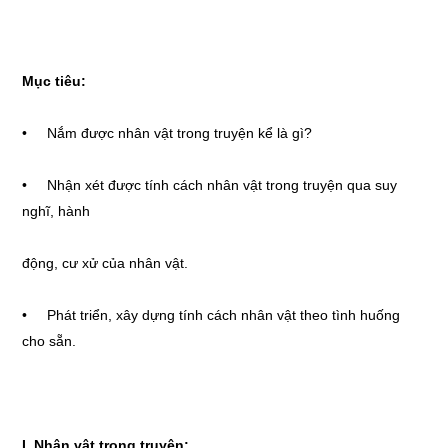
Mục tiêu:
• Nắm được nhân vật trong truyện kể là gì?
• Nhận xét được tính cách nhân vật trong truyện qua suy
nghĩ, hành
động, cư xử của nhân vật.
• Phát triển, xây dựng tính cách nhân vật theo tình huống
cho sẵn.
I. Nhân vật trong truyện: