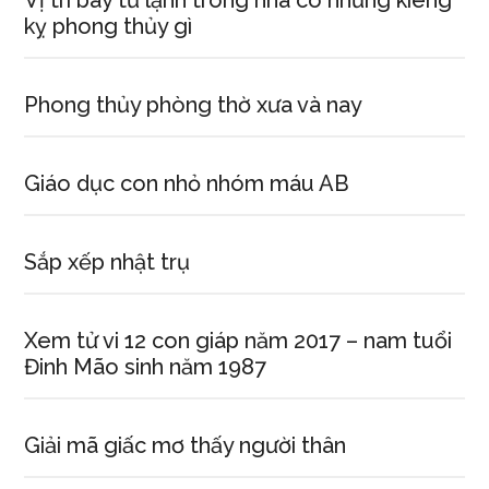
Vị trí bày tủ lạnh trong nhà có những kiêng
kỵ phong thủy gì
Phong thủy phòng thờ xưa và nay
Giáo dục con nhỏ nhóm máu AB
Sắp xếp nhật trụ
Xem tử vi 12 con giáp năm 2017 – nam tuổi
Đinh Mão sinh năm 1987
Giải mã giấc mơ thấy người thân