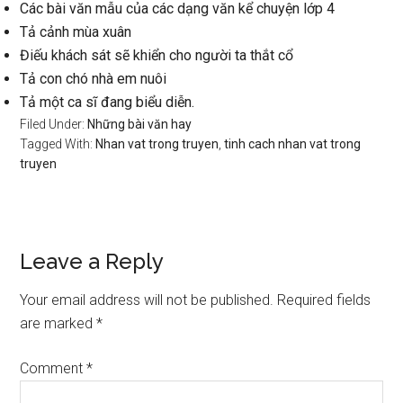
Các bài văn mẫu của các dạng văn kể chuyện lớp 4
Tả cảnh mùa xuân
Điếu khách sát sẽ khiển cho người ta thắt cổ
Tả con chó nhà em nuôi
Tả một ca sĩ đang biểu diễn.
Filed Under:
Những bài văn hay
Tagged With:
Nhan vat trong truyen
,
tinh cach nhan vat trong
truyen
Reader
Leave a Reply
Interactions
Your email address will not be published.
Required fields
are marked
*
Comment
*