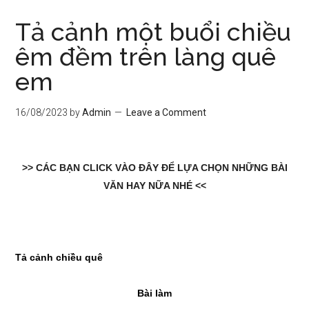
Tả cảnh một buổi chiều
êm đềm trên làng quê
em
16/08/2023
by
Admin
Leave a Comment
>> CÁC BẠN CLICK VÀO ĐÂY ĐỂ LỰA CHỌN NHỮNG BÀI
VĂN HAY NỮA NHÉ <<
Tả cảnh chiều quê
Bài làm