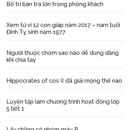
Bố trí bàn trà lớn trong phòng khách
Xem tử vi 12 con giáp năm 2017 – nam tuổi
Đinh Tỵ sinh năm 1977
Người thuộc chòm sao nào dễ dùng dằng
khi chia tay
Hippocrates of cos II đã giải mộng thế nào
Luyện tập làm chương trình hoạt động lớp
5 tiết 1
Lấy chồng có nhóm máu B