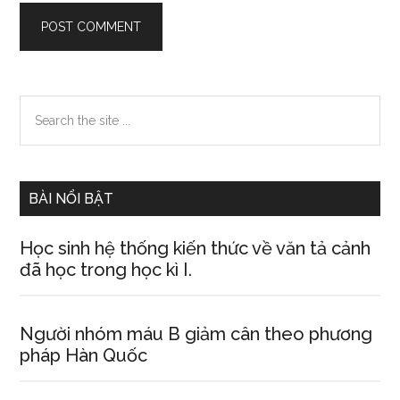
Primary
Search
the
Sidebar
site
...
BÀI NỔI BẬT
Học sinh hệ thống kiến thức về văn tả cảnh
đã học trong học kì I.
Người nhóm máu B giảm cân theo phương
pháp Hàn Quốc