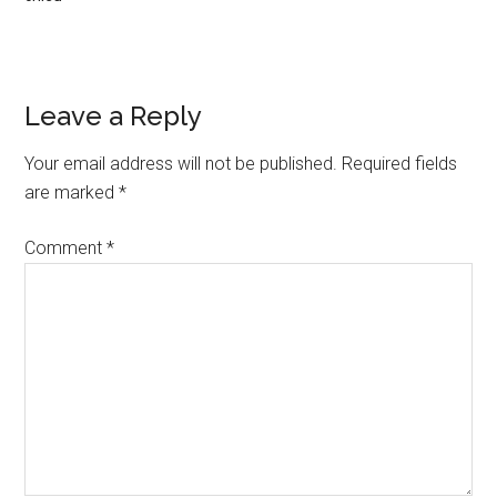
Reader
Leave a Reply
Interactions
Your email address will not be published.
Required fields
are marked
*
Comment
*