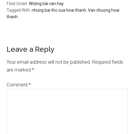
Filed Under:
Những bài văn hay
Tagged With:
nhung bai tho cua hoai thanh
,
Van chuong hoai
thanh
Reader
Leave a Reply
Interactions
Your email address will not be published.
Required fields
are marked
*
Comment
*