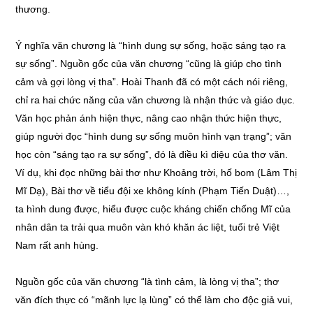
thương.
Ý nghĩa văn chương là “hình dung sự sống, hoặc sáng tạo ra
sự sống”. Nguồn gốc của văn chương “cũng là giúp cho tình
cảm và gợi lòng vị tha”. Hoài Thanh đã có một cách nói riêng,
chỉ ra hai chức năng của văn chương là nhận thức và giáo dục.
Văn học phản ánh hiện thực, nâng cao nhận thức hiện thực,
giúp người đọc “hình dung sự sống muôn hình vạn trạng”; văn
học còn “sáng tạo ra sự sống”, đó là điều kì diệu của thơ văn.
Ví dụ, khi đọc những bài thơ như Khoảng trời, hố bom (Lâm Thị
Mĩ Dạ), Bài thơ về tiểu đội xe không kính (Phạm Tiến Duật)…,
ta hình dung được, hiểu được cuộc kháng chiến chống Mĩ của
nhân dân ta trải qua muôn vàn khó khăn ác liệt, tuổi trẻ Việt
Nam rất anh hùng.
Nguồn gốc của văn chương “là tình cảm, là lòng vị tha”; thơ
văn đích thực có “mãnh lực lạ lùng” có thể làm cho độc giả vui,