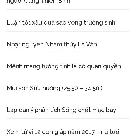
người Cung Thiên Bình
Luận tốt xấu qua sao vòng trường sinh
Nhật nguyên Nhâm thủy La Văn
Mệnh mang tướng tinh là có quân quyền
Mùi sơn Sửu hướng (25.50 – 34.50 )
Lập dàn ý phân tích Sống chết mặc bay
Xem tử vi 12 con giáp năm 2017 – nữ tuổi