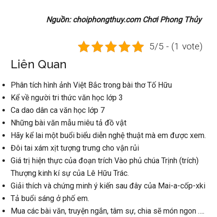
Nguồn: choiphongthuy.com Chơi Phong Thủy
5/5 - (1 vote)
Liên Quan
Phân tích hình ảnh Việt Bắc trong bài thơ Tố Hữu
Kể về người tri thức văn học lớp 3
Ca dao dân ca văn học lớp 7
Những bài văn mẫu miêu tả đồ vật
Hãy kể lai một buổi biểu diễn nghệ thuật mà em được xem.
Đôi tai xám xịt tượng trưng cho vận rủi
Giá trị hiện thực của đoạn trích Vào phủ chúa Trịnh (trích)
Thượng kinh kí sự của Lê Hữu Trác.
Giải thích và chứng minh ý kiến sau đây của Mai-a-cốp-xki
Tả buổi sáng ở phố em.
Mua các bài văn, truyện ngắn, tâm sự, chia sẽ món ngon ….