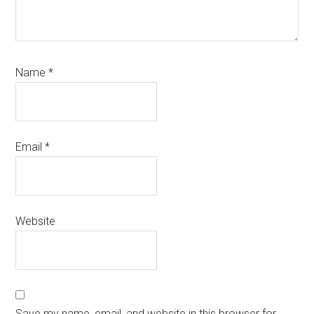
Name
*
Email
*
Website
Save my name, email, and website in this browser for