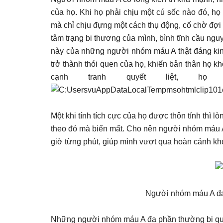
của họ. Khi họ phải chịu một cú sốc nào đó, họ
mà chỉ chịu đựng một cách thụ động, cố chờ đợi 
tâm trạng bi thương của mình, bình tĩnh cầu ngu
này của những người nhóm máu A thật đáng kinh
trở thành thói quen của họ, khiến bản thân họ 
cạnh tranh quyết liệt, h
Một khi tính tích cực của họ được thôn tính thì 
theo đó mà biến mất. Cho nên người nhóm máu A 
giờ từng phút, giúp mình vượt qua hoàn cảnh kh
Người nhóm máu A đa
Những người nhóm máu A đa phần thường bi quan,