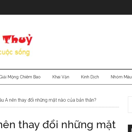
Giải Mộng Chiêm Bao
Khai Vận
Kinh Dịch
Nhóm Máu
S
 A nên thay đổi những mặt nào của bản thân?
th
si
ên thay đổi những mặt
...