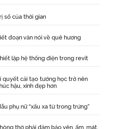
rị số của thời gian
iết đoạn văn nói về quê hương
hiết lập hệ thống điện trong revit
í quyết cải tạo tướng học trở nên
húc hậu, xinh đẹp hơn
ẫu phụ nữ “xấu xa từ trong trứng”
hòng thờ phải đảm bảo yên, ấm, mát,