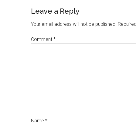
Reader
Leave a Reply
Interactions
Your email address will not be published.
Required
Comment
*
Name
*