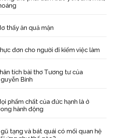
hoáng
ơ thấy ăn quả mận
hực đơn cho người đi kiếm việc làm
hân tích bài thơ Tương tư của
guyễn Bính
ọi phẩm chất của đức hạnh là ở
rong hành động
gũ tạng và bát quái có mối quan hệ