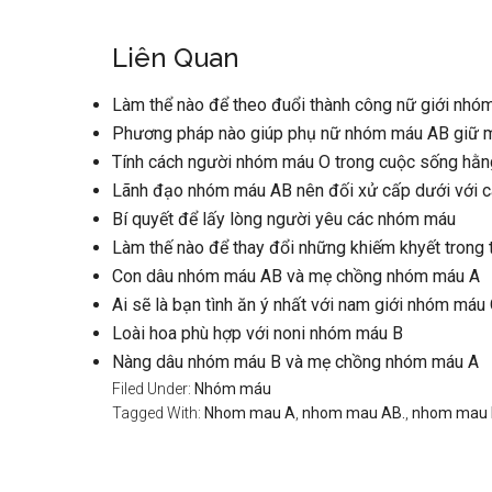
Liên Quan
Làm thể nào để theo đuổi thành công nữ giới nh
Phương pháp nào giúp phụ nữ nhóm máu AB giữ m
Tính cách người nhóm máu O trong cuộc sống hằn
Lãnh đạo nhóm máu AB nên đối xử cấp dưới với c
Bí quyết để lấy lòng người yêu các nhóm máu
Làm thế nào để thay đổi những khiếm khyết trong
Con dâu nhóm máu AB và mẹ chồng nhóm máu A
Ai sẽ là bạn tình ăn ý nhất với nam giới nhóm máu
Loài hoa phù hợp với noni nhóm máu B
Nàng dâu nhóm máu B và mẹ chồng nhóm máu A
Filed Under:
Nhóm máu
Tagged With:
Nhom mau A
,
nhom mau AB.
,
nhom mau 