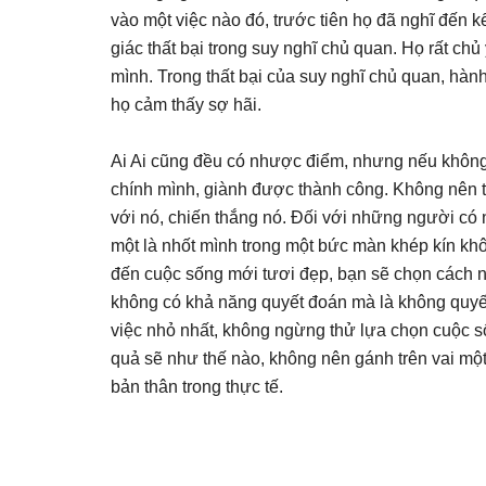
vào một việc nào đó, trước tiên họ đã nghĩ đến 
giác thất bại trong suy nghĩ chủ quan. Họ rất c
mình. Trong thất bại của suy nghĩ chủ quan, hàn
họ cảm thấy sợ hãi.
Ai Ai cũng đều có nhược điểm, nhưng nếu không
chính mình, giành được thành công. Không nên 
với nó, chiến thắng nó. Đối với những người có
một là nhốt mình trong một bức màn khép kín kh
đến cuộc sống mới tươi đẹp, bạn sẽ chọn cách
không có khả năng quyết đoán mà là không quyết
việc nhỏ nhất, không ngừng thử lựa chọn cuộc 
quả sẽ như thế nào, không nên gánh trên vai một
bản thân trong thực tế.