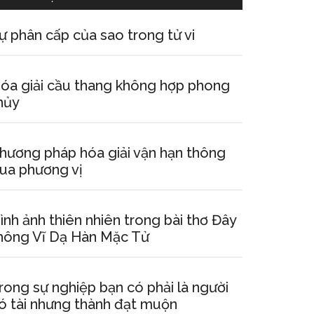
ự phân cấp của sao trong tử vi
óa giải cầu thang không hợp phong
hủy
hương pháp hóa giải vận hạn thông
ua phương vị
ình ảnh thiên nhiên trong bài thơ Đây
hông Vĩ Dạ Hàn Mặc Tử
rong sự nghiệp bạn có phải là người
ó tài nhưng thành đạt muộn