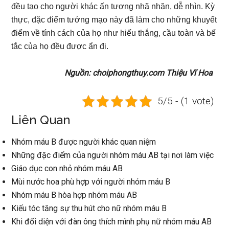
đều tạo cho người khác ấn tượng nhã nhặn, dễ nhìn. Kỳ
thực, đặc điểm tướng mạo này đã làm cho những khuyết
điểm về tính cách của họ như hiếu thắng, cầu toàn và bế
tắc của họ đều được ẩn đi.
Nguồn: choiphongthuy.com Thiệu Vĩ Hoa
5/5 - (1 vote)
Liên Quan
Nhóm máu B được người khác quan niệm
Những đặc điểm của người nhóm máu AB tại nơi làm việc
Giáo dục con nhỏ nhóm máu AB
Mùi nước hoa phù hợp với người nhóm máu B
Nhóm máu B hòa hợp nhóm máu AB
Kiếu tóc tăng sự thu hút cho nữ nhóm máu B
Khi đối diện với đàn ông thích mình phụ nữ nhóm máu AB