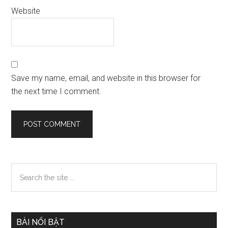
Website
Save my name, email, and website in this browser for
the next time I comment.
Primary
Search
the
Sidebar
site
...
BÀI NỔI BẬT