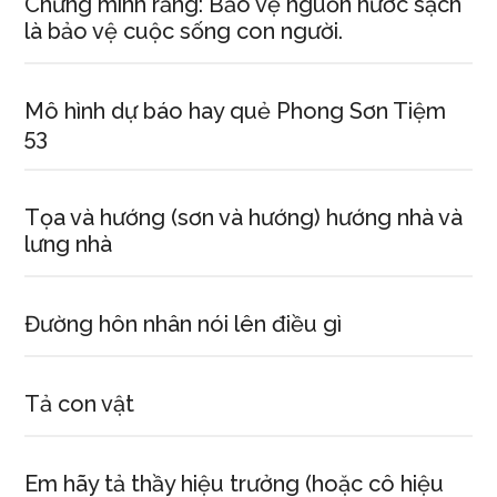
Chứng minh rằng: Bảo vệ nguồn nước sạch
là bảo vệ cuộc sống con người.
Mô hình dự báo hay quẻ Phong Sơn Tiệm
53
Tọa và hướng (sơn và hướng) hướng nhà và
lưng nhà
Đường hôn nhân nói lên điều gì
Tả con vật
Em hãy tả thầy hiệu trưởng (hoặc cô hiệu