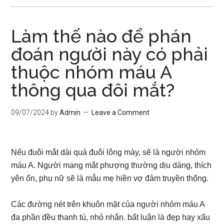
Làm thế nào để phán
đoán người này có phải
thuộc nhóm máu A
thông qua đôi mắt?
09/07/2024
by
Admin
Leave a Comment
Nếu đuôi mắt dài quá đuôi lông mày, sẽ là người nhóm
máu A. Người mang mắt phượng thường dịu dàng, thích
yên ổn, phụ nữ sẽ là mẫu mẹ hiền vợ đảm truyền thống.
Các đường nét trên khuôn mặt của người nhóm máu A
đa phần đều thanh tú, nhỏ nhắn. bất luận là đẹp hay xấu