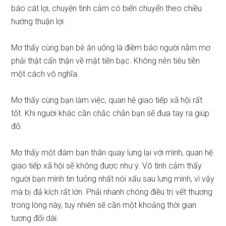
báo cát lợi, chuyện tình cảm có biến chuyển theo chiều
hướng thuận lợi.
Mơ thấy cùng bạn bè ăn uống là điềm báo người nằm mơ
phải thật cẩn thận về mặt tiền bạc. Không nên tiêu tiền
một cách vô nghĩa.
Mơ thấy cùng bạn làm việc, quan hệ giao tiếp xã hội rất
tốt. Khi người khác cần chắc chắn bạn sẽ đưa tay ra giúp
đõ.
Mơ thấy một đám bạn thân quay lưng lại với mình, quan hệ
giao tiếp xã hội sẽ không được như ý. Vô tình cảm thấy
người bạn mình tin tưỏng nhất nói xấu sau lưng mình, vì vậy
mà bị đả kích rất lớn. Phải nhanh chóng điều trị vết thương
trong lòng này, tuy nhiên sẽ cần một khoảng thời gian
tương đối dài.