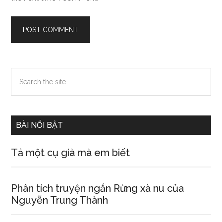
Primary
Search
the
Sidebar
site
...
BÀI NỔI BẬT
Tả một cụ già mà em biết
Phân tích truyện ngắn Rừng xà nu của
Nguyễn Trung Thành