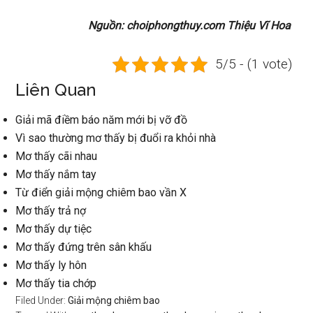
Nguồn: choiphongthuy.com Thiệu Vĩ Hoa
5/5 - (1 vote)
Liên Quan
Giải mã điềm báo năm mới bị vỡ đồ
Vì sao thường mơ thấy bị đuổi ra khỏi nhà
Mơ thấy cãi nhau
Mơ thấy nắm tay
Từ điển giải mộng chiêm bao vần X
Mơ thấy trả nợ
Mơ thấy dự tiệc
Mơ thấy đứng trên sân khấu
Mơ thấy ly hôn
Mơ thấy tia chớp
Filed Under:
Giải mộng chiêm bao