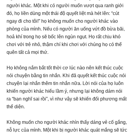
người khác. Một khi có người muốn vượt qua ranh giới
đó, họ liền dùng một thái độ quyết liệt mà hét lên: “cút
ngay đi cho tôi!” họ không muốn cho người khác vào
phòng của mình. Nếu có người ăn uống vứt đồ bừa bãi,
hoả khí trong họ sẽ bốc lên ngùn ngụt. Họ rất chịu khó
chơi với trẻ nhỏ, thậm chí khi chơi với chúng họ có thể
quên tất cả mọi thứ.
Họ không nắm bắt tốt thời cơ lúc nào nên kết thúc cuộc
nói chuyện bằng tin nhắn. Khi đã quyết kết thúc cuộc nói
chuyện lại nhắn thêm tin nhắn nữa. Lời nói của họ luôn
khiến người khác hiểu lầm ý, nhưng lại không dám nói
ra “bạn nghĩ sai rồi”, vì như vậy sẽ khiến đối phương mất
thể diện.
Không muốn cho người khác nhìn thấy dáng vẻ cố gắng,
nỗ lực của mình. Một khi bị người khác quát mắng sẽ tức