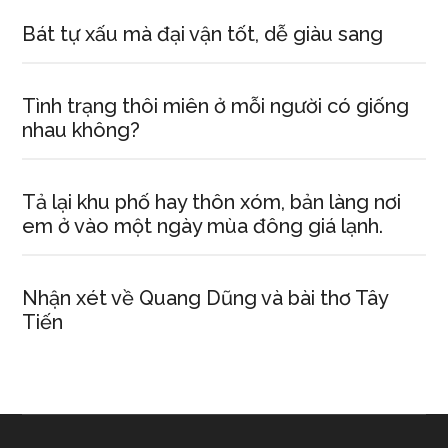
Bát tự xấu mà đại vận tốt, dễ giàu sang
Tình trạng thôi miên ở mỗi người có giống
nhau không?
Tả lại khu phố hay thôn xóm, bản làng nơi
em ở vào một ngày mùa đông giá lạnh.
Nhận xét về Quang Dũng và bài thơ Tây
Tiến