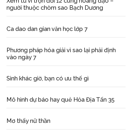
Xem tử vi trọn đời 12 cung hoàng đạo –
người thuộc chòm sao Bạch Dương
Ca dao dan gian văn học lớp 7
Phương pháp hóa giải vì sao lại phải định
vào ngày 7
Sinh khác giờ, bạn có ưu thế gì
Mô hình dự báo hay quẻ Hỏa Địa Tấn 35
Mơ thấy nữ thần