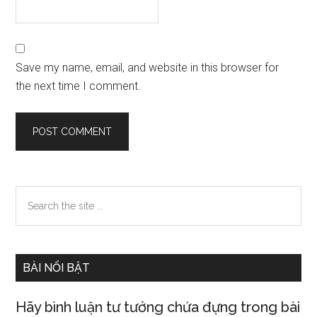
Save my name, email, and website in this browser for
the next time I comment.
Primary
Search
the
Sidebar
site
...
BÀI NỔI BẬT
Hãy bình luận tư tưởng chứa đựng trong bài