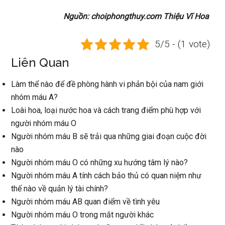
Nguồn: choiphongthuy.com Thiệu Vĩ Hoa
5/5 - (1 vote)
Liên Quan
Làm thể nào để đề phòng hành vi phản bội của nam giới
nhóm máu A?
Loài hoa, loại nước hoa và cách trang điểm phù hợp với
người nhóm máu O
Người nhóm máu B sẽ trải qua những giai đoạn cuộc đời
nào
Người nhóm máu O có những xu hướng tâm lý nào?
Người nhóm máu A tính cách bảo thủ có quan niệm như
thế nào về quản lý tài chính?
Người nhóm máu AB quan điểm về tình yêu
Người nhóm máu O trong mắt người khác