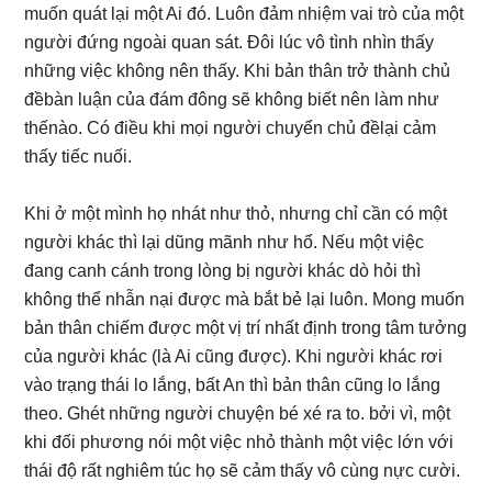
muốn quát lại một Ai đó. Luôn đảm nhiệm vai trò của một
người đứng ngoài quan sát. Đôi lúc vô tình nhìn thấy
những việc không nên thấy. Khi bản thân trở thành chủ
đềbàn luận của đám đông sẽ không biết nên làm như
thếnào. Có điều khi mọi người chuyển chủ đềlại cảm
thấy tiếc nuối.
Khi ở một mình họ nhát như thỏ, nhưng chỉ cần có một
người khác thì lại dũng mãnh như hổ. Nếu một việc
đang canh cánh trong lòng bị người khác dò hỏi thì
không thể nhẫn nại được mà bắt bẻ lại luôn. Mong muốn
bản thân chiếm được một vị trí nhất định trong tâm tưởng
của người khác (là Ai cũng được). Khi người khác rơi
vào trạng thái lo lắng, bất An thì bản thân cũng lo lắng
theo. Ghét những người chuyện bé xé ra to. bởi vì, một
khi đối phương nói một việc nhỏ thành một việc lớn với
thái độ rất nghiêm túc họ sẽ cảm thấy vô cùng nực cười.