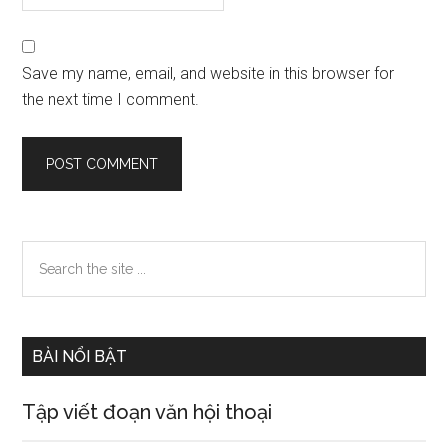
Save my name, email, and website in this browser for
the next time I comment.
Primary
Search
the
Sidebar
site
...
BÀI NỔI BẬT
Tập viết đoạn văn hội thoại