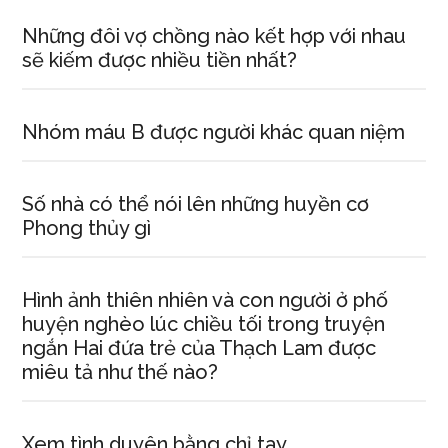
Những đôi vợ chồng nào kết hợp với nhau
sẽ kiếm được nhiều tiền nhất?
Nhóm máu B được người khác quan niệm
Số nhà có thể nói lên những huyền cơ
Phong thủy gì
Hình ảnh thiên nhiên và con người ở phố
huyện nghèo lúc chiều tối trong truyện
ngắn Hai đứa trẻ của Thạch Lam được
miêu tả như thế nào?
Xem tình duyên bằng chỉ tay