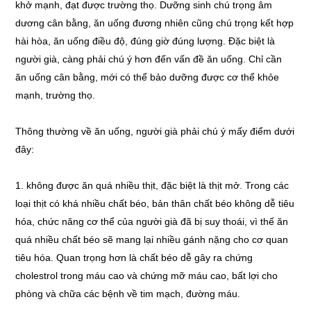
khở mạnh, đạt được trường thọ. Dưỡng sinh chú trọng âm
dương cân bằng, ăn uống đương nhiên cũng chú trọng kết hợp
hài hòa, ăn uống điều độ, đúng giờ đúng lượng. Đặc biệt là
người già, càng phải chú ý hơn đến vấn đề ăn uống. Chỉ cần
ăn uống cân bằng, mới có thể bảo dưỡng được cơ thể khỏe
mạnh, trường thọ.
Thông thường về ăn uống, người già phải chú ý mấy điểm dưới
đây:
1. không được ăn quá nhiều thịt, đặc biệt là thịt mở. Trong các
loại thịt có khá nhiều chất béo, bản thân chất béo không dễ tiêu
hóa, chức năng cơ thể của người già đã bị suy thoái, vì thế ăn
quá nhiều chất béo sẽ mang lại nhiều gánh nặng cho cơ quan
tiêu hóa. Quan trọng hơn là chất béo dễ gây ra chứng
cholestrol trong máu cao và chứng mỡ máu cao, bất lợi cho
phòng và chữa các bệnh về tim mạch, đường máu.