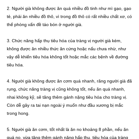
2. Người già không được ăn quá nhiều đồ tinh như mì gạo, gạo
tẻ, phải ăn nhiều đồ thô, vì trong đồ thô có rất nhiều chất xơ, có
thể phòng vấn đề táo bón ở người già.
3. Chức năng hấp thụ tiêu hóa của tràng vị người già kém,
không được ăn nhiều thức ăn cứng hoặc nấu chưa nhừ, như
vậy dễ khiến tiêu hóa không tốt hoặc mắc các bệnh về đường
tiêu hóa.
4. Người già không được ăn cơm quá nhanh, răng người già đã
rụng, chức năng tràng vị cũng không tốt, nếu ăn quá nhanh,
nhai không kỹ, sẽ tăng thêm gánh nặng tiêu hóa cho tràng vị.
Còn dễ gây ra tai nạn ngoài ý muốn như đầu xương bị mắc
trong hong.
5. Người già ăn cơm, tốt nhất là ăn no khoảng 8 phần, nếu ăn
quá no, vừa tăng thêm gánh nặng hấp thụ, tiêu hóa của tràng