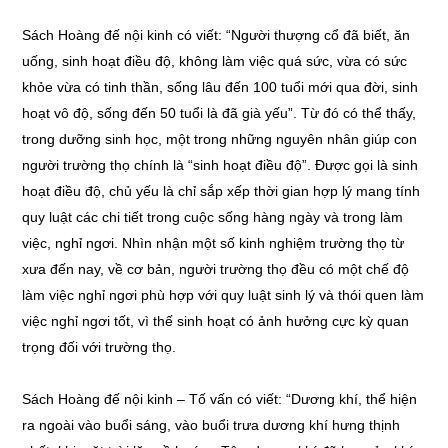
Sách Hoàng đế nội kinh có viết: “Người thượng cổ đã biết, ăn
uống, sinh hoạt điều độ, không làm việc quá sức, vừa có sức
khỏe vừa có tinh thần, sống lâu đến 100 tuổi mới qua đời, sinh
hoạt vô độ, sống đến 50 tuổi là đã già yếu”. Từ đó có thể thấy,
trong dưỡng sinh học, một trong những nguyên nhân giúp con
người trường thọ chính là “sinh hoạt điều độ”. Được gọi là sinh
hoạt điều độ, chủ yếu là chỉ sắp xếp thời gian hợp lý mang tính
quy luật các chi tiết trong cuộc sống hàng ngày và trong làm
việc, nghỉ ngơi. Nhìn nhận một số kinh nghiệm trường thọ từ
xưa đến nay, về cơ bản, người trường thọ đều có một chế độ
làm việc nghỉ ngơi phù hợp với quy luật sinh lý và thói quen làm
việc nghỉ ngơi tốt, vì thế sinh hoạt có ảnh hưởng cực kỳ quan
trọng đối với trường thọ.
Sách Hoàng đế nội kinh – Tố vấn có viết: “Dương khí, thể hiện
ra ngoài vào buổi sáng, vào buổi trưa dương khí hưng thịnh