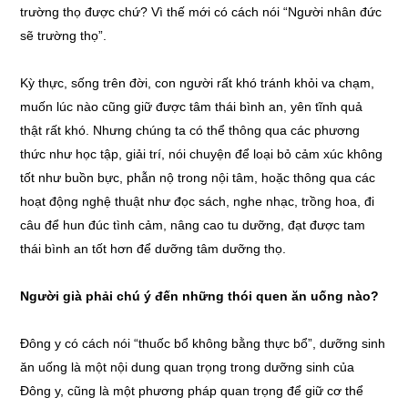
trường thọ được chứ? Vì thế mới có cách nói “Người nhân đức
sẽ trường thọ”.
Kỳ thực, sống trên đời, con người rất khó tránh khỏi va chạm,
muốn lúc nào cũng giữ được tâm thái bình an, yên tĩnh quả
thật rất khó. Nhưng chúng ta có thể thông qua các phương
thức như học tập, giải trí, nói chuyện để loại bỏ cảm xúc không
tốt như buồn bực, phẫn nộ trong nội tâm, hoặc thông qua các
hoạt động nghệ thuật như đọc sách, nghe nhạc, trồng hoa, đi
câu để hun đúc tình cảm, nâng cao tu dưỡng, đạt được tam
thái bình an tốt hơn để dưỡng tâm dưỡng thọ.
Người già phải chú ý đến những thói quen ăn uống nào?
Đông y có cách nói “thuốc bổ không bằng thực bổ”, dưỡng sinh
ăn uống là một nội dung quan trọng trong dưỡng sinh của
Đông y, cũng là một phương pháp quan trọng để giữ cơ thể