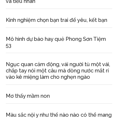
và tiểu nhân
Kinh nghiệm chọn bạn trai để yêu, kết bạn
Mô hình dự báo hay quẻ Phong Sơn Tiệm
53
Ngục quan cảm động, vái người tù một vái,
chắp tay nói một câu mà dòng nước mắt rí
vào kê miệng làm cho nghẹn ngào
Mơ thấy mầm non
Màu sắc nội y như thế nào nào có thể mang