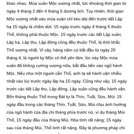
khác nhau. Mùa xuân Mộc vượng nhất, tức khoảng thời gian từ
ngày 4 tháng 2 đến 4 tháng 5 dương lịch. Tuy nhiên, thời gian
Mộc vượng nhất vào mùa xuân chỉ kéo dài đến trước tiết Lập
hạ 15 ngày là chấm dứt. 15 ngày trước ngày 4 tháng 5 thuộc
Thổ, không phải thuộc Mộc. 15 ngày trước các tiết Lập xuân,
Lập hạ, Lập thu, Lập đông cũng đều thuộc Thổ, là thời khắc
Thổ vượng nhất. Vì vậy, hàng năm cứ bắt đầu từ ngày 20
tháng 4, là người kỵ Mộc có thể yên tâm, lúc này Mộc mùa
xuân đã không cường vượng nữa, bắt đầu tiến vào ngũ hành
Mộc. Nếu như một người cần Thổ, anh ta sẽ hành vận nhiều
nhất vào lúc trước ngày lập hạ 15 ngày. Cũng như vậy, 15 ngày
trước các tiết Lập thu, Lập đông, Lập xuân cũng đều hành vận.
Bốn tháng thuộc Thổ trong Bát tự là Thìn, Tuất, Sửu, Mùi. 15
ngày đầu trong các tháng Thìn, Tuất, Sửu, Mùi chịu ảnh hưởng
của ngũ hành của địa chi tháng phía trước nó, ví dụ tháng Mùi
Thổ, 15 ngày đầu của tháng Mùi, Hỏa tính rất nặng; 15 ngày
sau của tháng Mùi, Thổ tính rất nặng. Đây là phương pháp chi