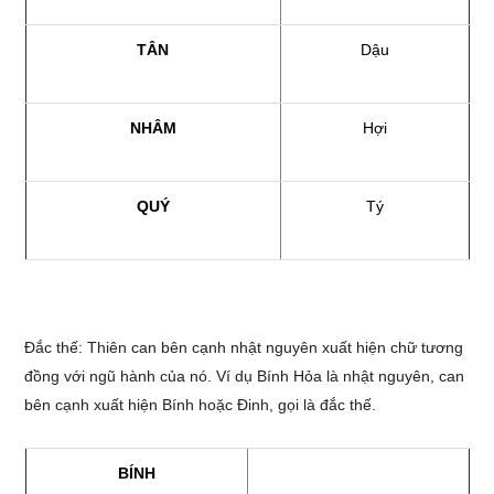
TÂN
Dậu
NHÂM
Hợi
QU
Ý
Tý
Đắc thế: Thiên can bên cạnh nhật nguyên xuất hiện chữ tương
đồng với ngũ hành của nó. Ví dụ Bính Hỏa là nhật nguyên, can
bên cạnh xuất hiện Bính hoặc Đinh, gọi là đắc thế.
BÍNH