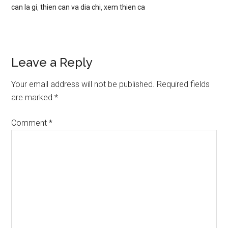
can la gi
,
thien can va dia chi
,
xem thien ca
Reader
Leave a Reply
Interactions
Your email address will not be published.
Required fields
are marked
*
Comment
*