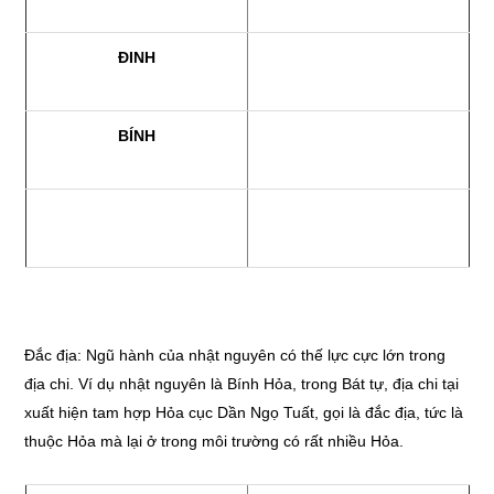
ĐINH
BÍNH
Đắc địa: Ngũ hành của nhật nguyên có thế lực cực lớn trong
địa chi. Ví dụ nhật nguyên là Bính Hỏa, trong Bát tự, địa chi tại
xuất hiện tam hợp Hỏa cục Dần Ngọ Tuất, gọi là đắc địa, tức là
thuộc Hỏa mà lại ở trong môi trường có rất nhiều Hỏa.