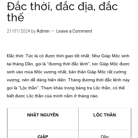
Đắc thời, đắc địa, đắc
thế
21/01/2024
by
Admin
Leave a Comment
Đắc thời: Tức là có được thời gian tốt nhất. Như Giáp Mộc sinh
tại tháng Dần, gọi là “đương thời đắc lệnh”, tức Giáp Mộc được
sinh vào mùa Mộc vượng nhất, bản thân Giáp Mộc rất cường
vượng, nên dễ dàng hiện diện. Tháng đương thời đắc lệnh này
gọi là “Lộc thần”. Tham khảo trong bảng tra Lộc thần, có thể
biết được Lộc thần của mình nằm ở tháng nào.
NHẬT NGUY
Ê
N
LỘC TH
Ầ
N
GIÁP
Dần