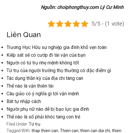
Nguồn: choiphongthuy.com Lý Cư Minh
5/5 - (1 vote)
Liên Quan
Trương Học Hữu sự nghiệp gia đình khổ vẹn toàn
Kiếp sát sẽ có cướp đi tài vận của bạn
Người có tứ trụ nhẹ mệnh không tốt
Tứ trụ của người trường thọ thường có đặc điểm gì
Tác dụng thần kỳ của địa chi tàng can
Thế nào là vận thiên tài
Câu giảo có ý nghĩa gì tới vận mệnh
Bát tự nhập cách
Người phụ nữ nào dễ bị bạo lực gia đình
Thế nào là số phải khóc tang con trẻ
Filed Under:
Tứ trụ
Tagged With:
thap thien can
,
Thien can
,
thien can dia chi
,
thien