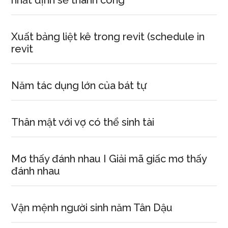
nhất định sẽ thành công
Xuất bảng liệt kê trong revit (schedule in
revit
Năm tác dụng lớn của bát tự
Thân mật với vợ có thể sinh tài
Mơ thấy đánh nhau I Giải mã giấc mơ thấy
đánh nhau
Vận mệnh người sinh năm Tân Dậu