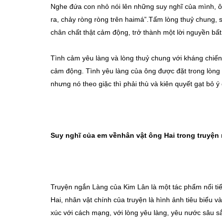
Nghe đứa con nhỏ nói lên những suy nghĩ của mình, ô
ra, chảy ròng ròng trên haimá”.Tấm lòng thuỷ chung, 
chân chất thật cảm động, trở thành một lời nguyền bất 
Tình cảm yêu làng và lòng thuỷ chung với kháng chiến
cảm động. Tình yêu làng của ông được đặt trong lòng y
nhưng nó theo giặc thì phải thù và kiên quyết gạt bỏ ý
Suy nghĩ của em vềnhân vật ông Hai trong truyện
Truyện ngắn Làng của Kim Lân là một tác phẩm nổi tiế
Hai, nhân vật chính của truyện là hình ảnh tiêu biểu
xúc với cách mạng, với lòng yêu làng, yêu nước sâu sắ