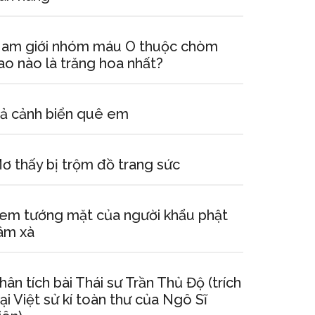
am giới nhóm máu O thuộc chòm
ao nào là trăng hoa nhất?
ả cảnh biển quê em
ơ thấy bị trộm đồ trang sức
em tướng mặt của người khẩu phật
âm xà
hân tích bài Thái sư Trần Thủ Độ (trích
ại Việt sử kí toàn thư của Ngô Sĩ