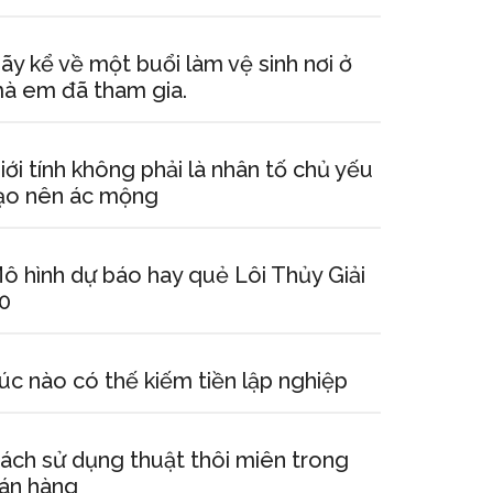
ãy kể về một buổi làm vệ sinh nơi ở
à em đã tham gia.
iới tính không phải là nhân tố chủ yếu
ạo nên ác mộng
ô hình dự báo hay quẻ Lôi Thủy Giải
0
úc nào có thế kiếm tiền lập nghiệp
ách sử dụng thuật thôi miên trong
án hàng