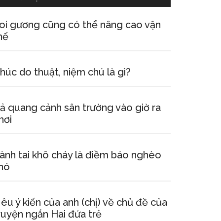
oi gương cũng có thể nâng cao vận
hế
húc do thuật, niệm chú là gì?
ả quang cảnh sân trường vào giờ ra
hơi
ành tai khô cháy là điềm báo nghèo
hó
êu ý kiến của anh (chị) về chủ đề của
ruyện ngắn Hai đứa trẻ