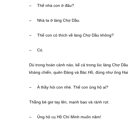
– Thế nhà con ở đâu?
– Nhà ta ở làng Chợ Dầu.
– Thế con có thích về làng Chợ Dầu không?
– Có.
Dù trong hoàn cảnh nào, kể cả trong lúc làng Chợ Dầ
kháng chiến, quên Đảng và Bác Hồ, đúng như ông Ha
– À thầy hỏi con nhé. Thế con ủng hộ ai?
Thằng bé giơ tay lên, mạnh bạo và rành rọt:
– Ủng hộ cụ Hồ Chí Minh muôn năm!