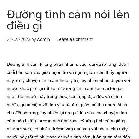
Đường tình cảm nói lên
điều gì
29/09/2023
by
Admin
Leave a Comment
Đường tình cảm không phân nhánh, sâu, dài và rõ ràng, đoạn
cuối hằn sâu vào giữa ngón trỏ và ngón giữa, cho thấy người
này xử lý chuyện tình cảm theo lý trí, tuy nhiên nhân duyên với
người khác giới lại rất kém. Đường tình cảm kéo dài tới gốc
ngón trỏ, người này trung thực, coi trọng đạo đức và chính
nghĩa, quan niệm về tình yêu rất đơn giản, có thể dành tất cả
cho đối phương, tuy nhiên lại do quá lún sâu vào chuyện tình
cảm nên bị tổn thương nghiêm trọng. Đường tình cảm giống
như sợi xích, có nhiều đường vân đan xen với nhau, cho thấy
người này rất tế nhị trong chuyện tình cảm, luôn quan tâm đến