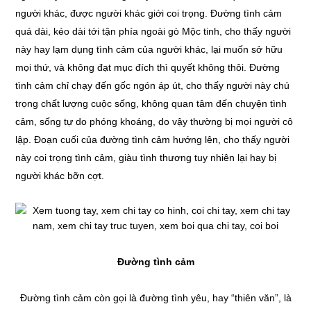
người khác, được người khác giới coi trọng. Đường tình cảm
quá dài, kéo dài tới tận phía ngoài gò Mộc tinh, cho thấy người
này hay lạm dụng tình cảm của người khác, lại muốn sở hữu
mọi thứ, và không đạt mục đích thì quyết không thôi. Đường
tình cảm chỉ chạy đến gốc ngón áp út, cho thấy người này chú
trọng chất lượng cuộc sống, không quan tâm đến chuyện tình
cảm, sống tự do phóng khoáng, do vậy thường bị mọi người cô
lập. Đoạn cuối của đường tình cảm hướng lên, cho thấy người
này coi trọng tình cảm, giàu tình thương tuy nhiên lại hay bị
người khác bỡn cợt.
Đường tình cảm
Đường tình cảm còn gọi là đường tình yêu, hay “thiên văn”, là