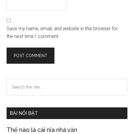
Save my name, email, and website in this browser for
the next time I comment.
Primary
Search
the
Sidebar
site
...
BÀI NỔI BẬT
Thế nào là cái nĩa nhà văn