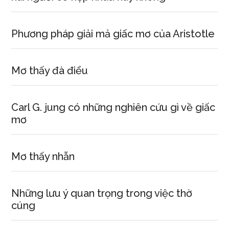
Phương pháp giải mả giấc mơ của Aristotle
Mơ thấy đà điểu
Carl G. jung có những nghiên cứu gì về giấc
mơ
Mơ thấy nhẫn
Những lưu ý quan trọng trong việc thờ
cúng