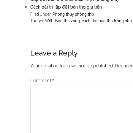
Cách bài trí lắp đặt bàn thờ gia tiên
Filed Under:
Phong thuỷ phòng thờ
Tagged With:
Ban tho vong
,
cach dat ban tho trong nha
Reader
Leave a Reply
Interactions
Your email address will not be published.
Required
Comment
*