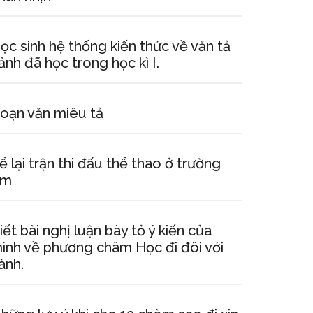
ọc sinh hệ thống kiến thức về văn tả
ảnh đã học trong học kì I.
oạn văn miêu tả
ể lại trận thi đấu thể thao ở trường
em
iết bài nghị luận bày tỏ ý kiến của
ình về phương châm Học đi đôi với
ành.