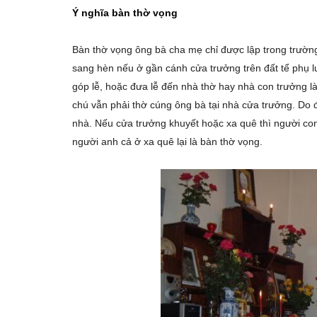
Ý nghĩa bàn thờ vọng
Bàn thờ vọng ông bà cha mẹ chỉ được lập trong trườn
sang hèn nếu ở gần cánh cửa trưởng trên đất tể phụ lư
góp lễ, hoặc đưa lễ đến nhà thờ hay nhà con trưởng l
chú vẫn phải thờ cúng ông bà tại nhà cửa trưởng. Do đ
nhà. Nếu cửa trưởng khuyết hoặc xa quê thì người con
người anh cả ở xa quê lại là bàn thờ vọng.