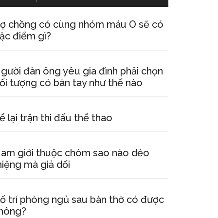
ợ chồng có cùng nhóm máu O sẽ có
ặc điểm gì?
gười đàn ông yêu gia đình phải chọn
ối tượng có bàn tay như thế nào
ể lại trận thi đấu thể thao
am giới thuộc chòm sao nào dẻo
iệng mà giả dối
ố trí phòng ngủ sau bàn thờ có được
hông?