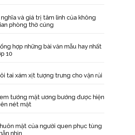
 nghĩa và giá trị tâm linh của không
ian phòng thờ cúng
ổng hợp những bài văn mẫu hay nhất
ớp 10
ôi tai xám xịt tượng trưng cho vận rủi
em tướng mặt ương bướng được hiện
rên nét mặt
huôn mặt của người quen phục tùng
hẫn nhịn