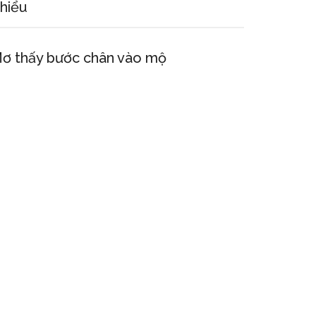
hiểu
ơ thấy bước chân vào mộ