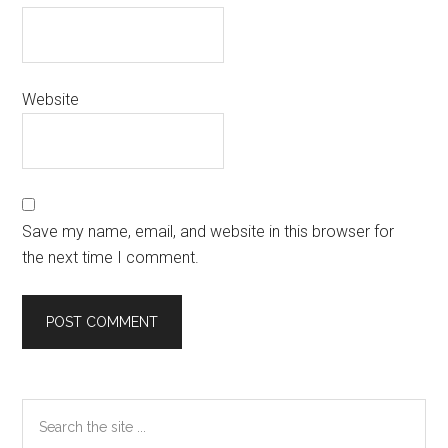
Website
Save my name, email, and website in this browser for
the next time I comment.
Primary
Search
the