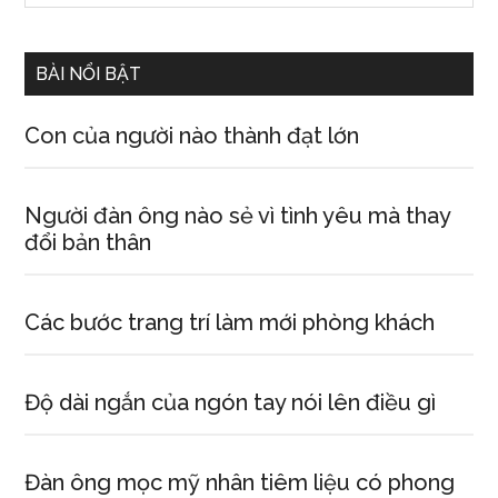
Sidebar
site
...
BÀI NỔI BẬT
Con của người nào thành đạt lớn
Người đàn ông nào sẻ vì tình yêu mà thay
đổi bản thân
Các bước trang trí làm mới phòng khách
Độ dài ngắn của ngón tay nói lên điều gì
Đàn ông mọc mỹ nhân tiêm liệu có phong