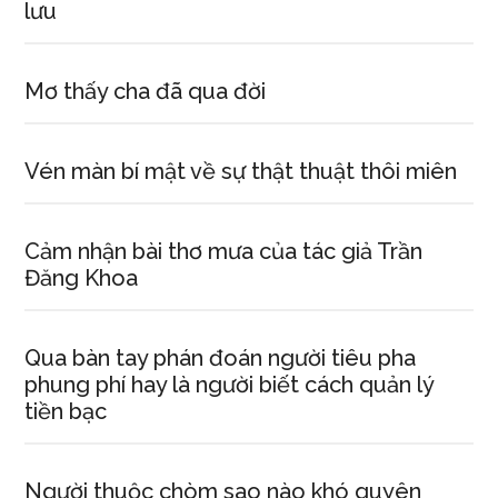
lưu
Mơ thấy cha đã qua đời
Vén màn bí mật về sự thật thuật thôi miên
Cảm nhận bài thơ mưa của tác giả Trần
Đăng Khoa
Qua bàn tay phán đoán người tiêu pha
phung phí hay là người biết cách quản lý
tiền bạc
Người thuộc chòm sao nào khó quyên