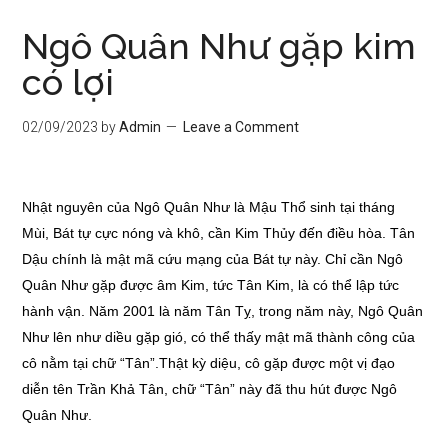
Ngô Quân Như gặp kim
có lợi
02/09/2023
by
Admin
Leave a Comment
Nhật nguyên của Ngô Quân Như là Mậu Thổ sinh tại tháng
Mùi, Bát tự cực nóng và khô, cần Kim Thủy đến điều hòa. Tân
Dậu chính là mật mã cứu mạng của Bát tự này. Chỉ cần Ngô
Quân Như gặp được âm Kim, tức Tân Kim, là có thể lập tức
hành vận. Năm 2001 là năm Tân Tỵ, trong năm này, Ngô Quân
Như lên như diều gặp gió, có thể thấy mật mã thành công của
cô nằm tại chữ “Tân”.Thật kỳ diệu, cô gặp được một vị đạo
diễn tên Trần Khả Tân, chữ “Tân” này đã thu hút được Ngô
Quân Như.