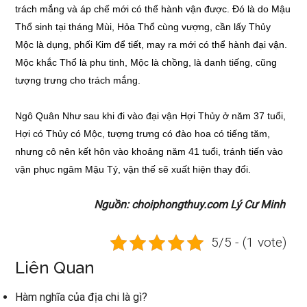
trách mắng và áp chế mới có thể hành vận được. Đó là do Mậu
Thổ sinh tại tháng Mùi, Hỏa Thổ cùng vượng, cần lấy Thủy
Mộc là dụng, phối Kim để tiết, may ra mới có thể hành đại vận.
Mộc khắc Thổ là phu tinh, Mộc là chồng, là danh tiếng, cũng
tượng trưng cho trách mắng.
Ngô Quân Như sau khi đi vào đại vận Hợi Thủy ở năm 37 tuổi,
Hợi có Thủy có Mộc, tượng trưng có đào hoa có tiếng tăm,
nhưng cô nên kết hôn vào khoảng năm 41 tuổi, tránh tiến vào
vận phục ngâm Mậu Tý, vận thế sẽ xuất hiện thay đổi.
Nguồn: choiphongthuy.com Lý Cư Minh
5/5 - (1 vote)
Liên Quan
Hàm nghĩa của địa chi là gì?