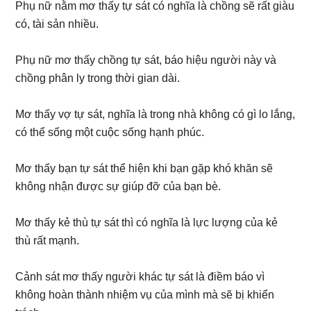
Phụ nữ nằm mơ thấy tự sát có nghĩa là chồng sẽ rất giàu
có, tài sản nhiều.
Phụ nữ mơ thấy chồng tự sát, báo hiệu người này và
chồng phân ly trong thời gian dài.
Mơ thấy vợ tự sát, nghĩa là trong nhà không có gì lo lắng,
có thể sống một cuộc sống hạnh phúc.
Mơ thấy bạn tự sát thể hiện khi bạn gặp khó khăn sẽ
không nhận được sự giúp đỡ của bạn bè.
Mơ thấy kẻ thù tự sát thì có nghĩa là lực lượng của kẻ
thù rất mạnh.
Cảnh sát mơ thấy người khác tự sát là điềm báo vì
không hoàn thành nhiệm vụ của mình mà sẽ bị khiển