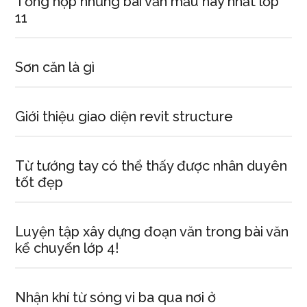
Tổng hợp những bài văn mẫu hay nhất lớp
11
Sơn căn là gì
Giới thiệu giao diện revit structure
Từ tướng tay có thể thấy được nhân duyên
tốt đẹp
Luyện tập xây dựng đoạn văn trong bài văn
kể chuyển lớp 4!
Nhận khí từ sóng vi ba qua nơi ở