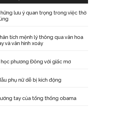
hững lưu ý quan trọng trong việc thờ
úng
hân tích mệnh lý thông qua vân hoa
ay và vân hình xoáy
 học phương Đông với giấc mơ
ẫu phụ nữ dễ bị kích động
ướng tay của tổng thống obama