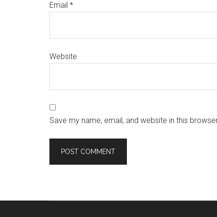
Email
*
Website
Save my name, email, and website in this browser