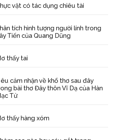
hực vật có tác dụng chiêu tài
hân tích hình tượng người lính trong
ây Tiến của Quang Dũng
ơ thấy tai
êu cảm nhận về khổ thơ sau đây
rong bài thơ Đây thôn Vĩ Dạ của Hàn
ạc Tử
ơ thấy hàng xóm