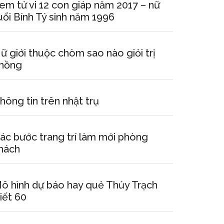
em tử vi 12 con giáp năm 2017 – nữ
uổi Bính Tý sinh năm 1996
ữ giới thuộc chòm sao nào giỏi trị
hồng
hông tin trên nhật trụ
ác bước trang trí làm mới phòng
hách
ô hình dự báo hay quẻ Thủy Trạch
iết 60