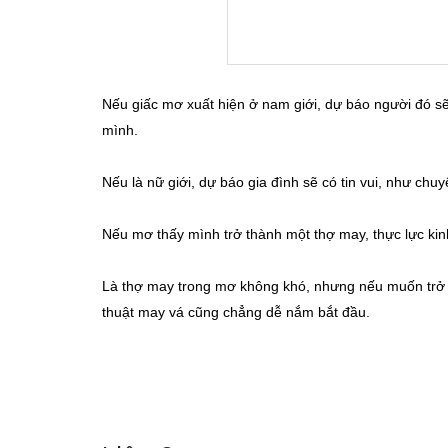
Nếu giấc mơ xuất hiện ở nam giới, dự báo người đó sẽ
mình.
Nếu là nữ giới, dự báo gia đình sẽ có tin vui, như ch
Nếu mơ thấy mình trở thành một thợ may, thực lực kinh
Là thợ may trong mơ không khó, nhưng nếu muốn trở t
thuật may vá cũng chẳng dễ nắm bắt đầu.