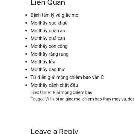
Liên Quan
Bệnh tâm lý và giấc mơ
Mơ thấy sao khuê
Mơ thấy quần áo
Mơ thấy quả cau
Mơ thấy con công
Mơ thấy răng rụng
Mơ thấy lửa
Mơ thấy bao thư
Từ điển giải mộng chiêm bao vần C
Mơ thấy cảnh chặt đầu
Filed Under:
Giải mộng chiêm bao
Tagged With:
bi an giac mo
,
chiem bao thay may va
,
doa
Reader
Leave a Reply