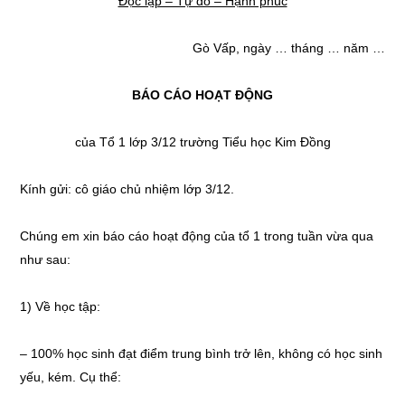
Độc lập – Tự do – Hạnh phúc
Gò Vấp, ngày … tháng … năm …
BÁO CÁO HOẠT ĐỘNG
của Tổ 1 lớp 3/12 trường Tiểu học Kim Đồng
Kính gửi: cô giáo chủ nhiệm lớp 3/12.
Chúng em xin báo cáo hoạt động của tổ 1 trong tuần vừa qua
như sau:
1) Về học tập:
– 100% học sinh đạt điểm trung bình trở lên, không có học sinh
yếu, kém. Cụ thể: