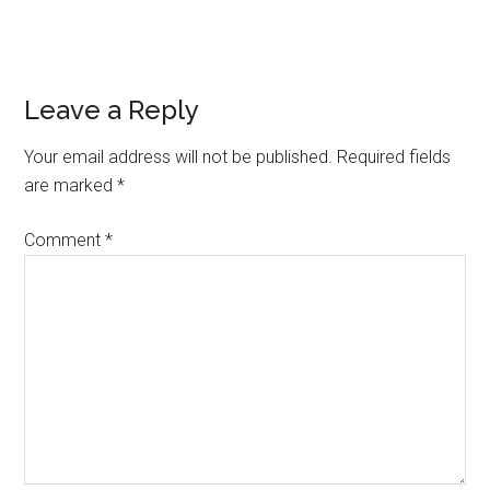
Reader
Leave a Reply
Interactions
Your email address will not be published.
Required fields
are marked
*
Comment
*