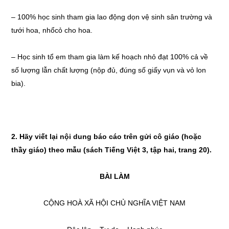
– 100% học sinh tham gia lao động dọn vệ sinh sân trường và
tưới hoa, nhổcỏ cho hoa.
– Học sinh tổ em tham gia làm kế hoạch nhỏ đạt 100% cả về
số lượng lẫn chất lượng (nộp đủ, đúng số giấy vụn và vỏ lon
bia).
2. Hãy viết lại nội dung báo cáo trên gửi cô giáo (hoặc
thầy giáo) theo mẫu (sách Tiếng Việt 3, tập hai, trang 20).
BÀI LÀM
CỘNG HOÀ XÃ HỘI CHỦ NGHĨA VIỆT NAM