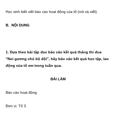
Học sinh biết viết báo cáo hoạt động của tổ (nói và viết).
B. NỘI DUNG
1. Dựa theo bài tập đọc báo cáo kết quả tháng thi đua
“Noi gương chú bộ đội”, hãy báo cáo kết quả học tập, lao
động của tổ em trong tuần qua.
BÀI LÀM
Báo cáo hoạt động
Đơn vị: Tổ 3.