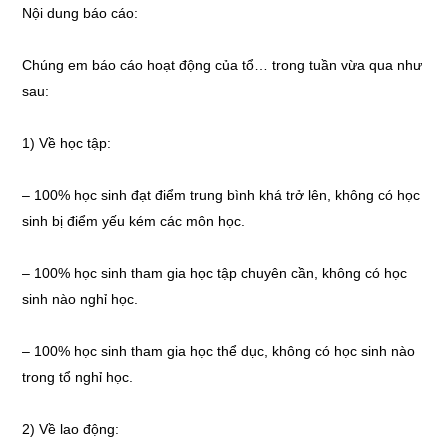
Nội dung báo cáo:
Chúng em báo cáo hoạt động của tổ… trong tuần vừa qua như
sau:
1) Về học tập:
– 100% học sinh đạt điểm trung bình khá trở lên, không có học
sinh bị điểm yếu kém các môn học.
– 100% học sinh tham gia học tập chuyên cần, không có học
sinh nào nghỉ học.
– 100% học sinh tham gia học thể dục, không có học sinh nào
trong tổ nghỉ học.
2) Về lao động: