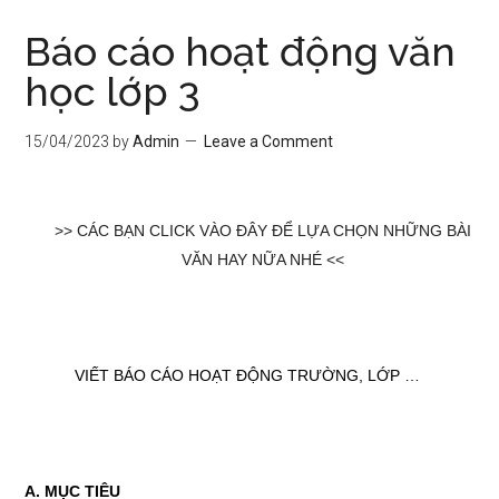
Báo cáo hoạt động văn
học lớp 3
15/04/2023
by
Admin
Leave a Comment
>> CÁC BẠN CLICK VÀO ĐÂY ĐỂ LỰA CHỌN NHỮNG BÀI
VĂN HAY NỮA NHÉ <<
VIẾT BÁO CÁO HOẠT ĐỘNG TRƯỜNG, LỚP …
A. MỤC TIÊU