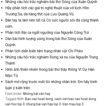
Những câu hỏi trắc nghiệm bài thơ Sóng của Xuân Quỳnh
Hãy phân tích các giá trị nghệ thuật của vở kịch Hồn
Trương Sa, da hàng thịt của Lưu Quang Vũ.
Bàn tay ta làm nên tất cả Có sức người sỏi đá cũng thành
cơm.
Phân tích Bài ca ngất ngưởng của Nguyễn Công Trứ.
Dàn bài hình tượng sóng trong bài thơ Sóng của Xuân
Quỳnh
Phân tích diễn biến tâm trạng nhân vật Chí Phèo
Những câu hỏi trắc nghiệm Rừng xà nu của Nguyễn Trung
Thành
Hình ảnh thiên nhiên trong bài thơ Đây thông Vĩ Dạ Hàn
Mặc Tử
Sách mở rộng trước mắt tôi những chân trời. Em hãy bình
luận ý kiến trên.
Filed Under:
Những bài văn hay
Tagged With:
Bao cao hoat dong
,
cach viet bao cao hoat dong
van hoc lop 3
,
nhung bai van hay lop 3
,
Van mau lop 3