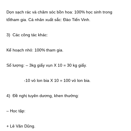
Dọn sạch rác và chăm sóc bồn hoa: 100% học sinh trong
tổtham gia. Cá nhân xuất sắc: Đào Tiến Vinh.
3) Các công tác khác:
Kế hoạch nhỏ: 100% tham gia.
Số lượng: – 3kg giấy vụn X 10 = 30 kg giấy.
-10 vỏ lon bia X 10 = 100 vỏ lon bia.
4) Đề nghị tuyên dương, khen thưởng:
– Học tập:
+ Lê Văn Dũng.