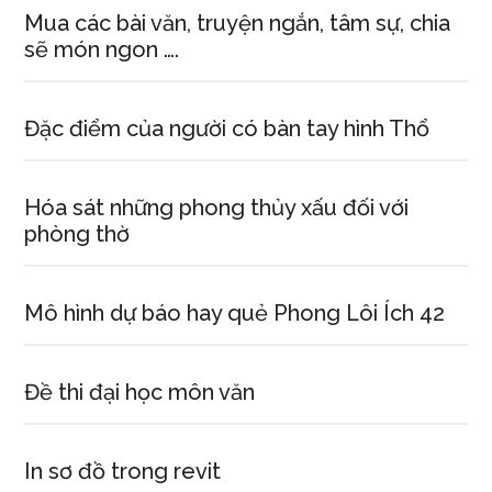
Mua các bài văn, truyện ngắn, tâm sự, chia
sẽ món ngon ….
Đặc điểm của người có bàn tay hình Thổ
Hóa sát những phong thủy xấu đối với
phòng thờ
Mô hình dự báo hay quẻ Phong Lôi Ích 42
Đề thi đại học môn văn
In sơ đồ trong revit