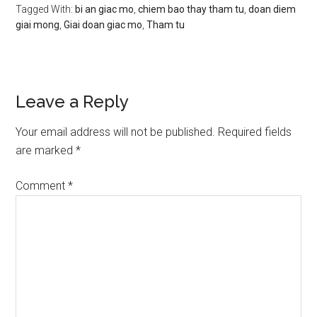
Tagged With:
bi an giac mo
,
chiem bao thay tham tu
,
doan diem
giai mong
,
Giai doan giac mo
,
Tham tu
Reader
Leave a Reply
Interactions
Your email address will not be published.
Required fields
are marked
*
Comment
*