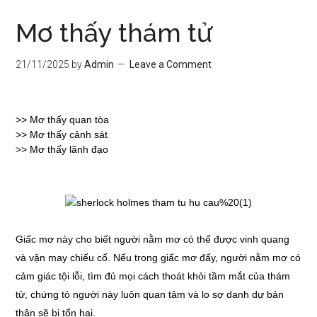
Mơ thấy thám tử
21/11/2025
by
Admin
Leave a Comment
>>
Mơ thấy quan tòa
>>
Mơ thấy cảnh sát
>>
Mơ thấy lãnh đạo
Giấc mơ này cho biết người nằm mơ có thể được vinh quang
và vận may chiếu cố. Nếu trong giấc mơ đấy, người nằm mơ có
cảm giác tội lỗi, tìm đủ mọi cách thoát khỏi tầm mắt của thám
tử, chứng tỏ người này luôn quan tâm và lo sợ danh dự bản
thân sẽ bị tổn hại.