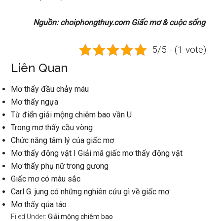
Nguồn: choiphongthuy.com Giấc mơ & cuộc sống
5/5 - (1 vote)
Liên Quan
Mơ thấy đầu chảy máu
Mơ thấy ngựa
Từ điển giải mộng chiêm bao vần U
Trong mơ thấy cầu vòng
Chức năng tâm lý của giấc mơ
Mơ thấy động vật I Giải mã giấc mơ thấy động vật
Mơ thấy phụ nữ trong gương
Giấc mơ có màu sắc
Carl G. jung có những nghiên cứu gì về giấc mơ
Mơ thấy qủa táo
Filed Under:
Giải mộng chiêm bao