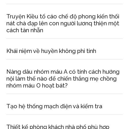
Truyện Kiều tố cáo chế độ phong kiến thối
nát chà đạp lên con người lươnq thiện một
cách tàn nhẫn
Khái niệm về huyền không phi tinh
Nàng dâu nhóm máu A có tính cách hướng
nội làm thế nào để chiến thắng mẹ chồng
nhóm máu O hoạt bát?
Tạo hệ thống mạch điện và kiểm tra
Thiết kế phòng khách nhà phố phù hợp