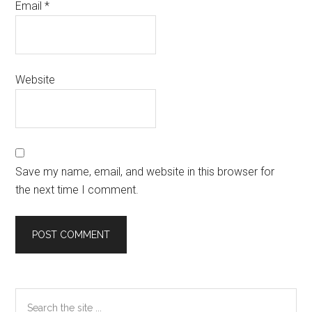
Email
*
Website
Save my name, email, and website in this browser for
the next time I comment.
Primary
Search