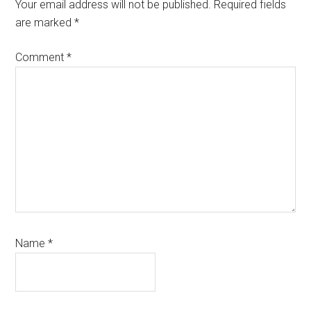
Interactions
Your email address will not be published.
Required fields
are marked
*
Comment
*
Name
*