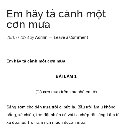
Em hãy tả cành một
cơn mưa
26/07/2023
by
Admin
Leave a Comment
Em hãy tả cành một cơn mưa
.
BÀI LÀM 1
(Tả cơn mưa trên khu phố em ở)
Sáng sớm cho đến trưa trời oi bức lạ. Bầu trời âm u không
nắng, xế chiều, trời đột nhiên có vài tia chớp rồi tiếng ì ầm từ
xa đưa lại. Trời rậm rịch muôn đổcơn mưa.