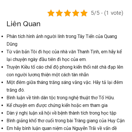
5/5 - (1 vote)
Liên Quan
Phân tích hình ảnh người lính trong Tây Tiến của Quang
Dũng
Từ văn bản Tôi đi học của nhà văn Thanh Tịnh, em hãy kể
lại chuyện ngày đầu tiên đi học của em.
Truyện Kiều tố cáo chế độ phong kiến thối nát chà đạp lên
con người lươnq thiện một cách tàn nhẫn
Một đêm giữa tháng trăng sáng vằng vặc. Hãy tả lại đêm
trăng đó.
Bình luận về tính dân tộc trong nghệ thuật thơ Tố Hữu.
Kể chuyện em được chứng kiến hoặc em tham gia
Dàn ý nghị luận xã hội về bệnh thành tích trong học tập
Bình giảng khổ thơ cuối trong bài Tràng giang của Huy Cận
Em hãy bình luận quan niệm của Nguyễn Trãi về vấn dề