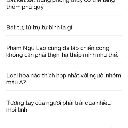
Đăt két sắt đúng phong thủy có thể tăng
thêm phú quý
Bát tự, tứ trụ tử bình là gì
Phạm Ngũ Lão cũng đã lập chiến công,
không cần phải thẹn, hạ thấp mình như thế.
Loài hoa nào thích hợp nhất với người nhóm
máu A?
Tướng tay của người phải trải qua nhiều
mối tình