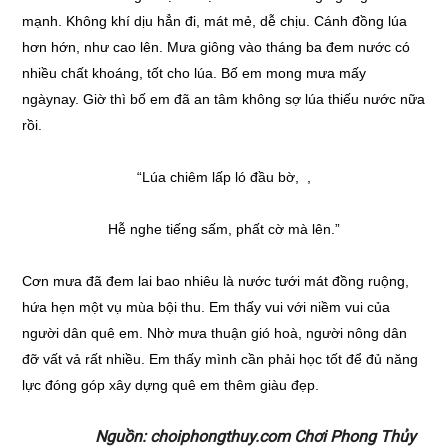
mạnh. Không khí dịu hẳn đi, mát mẻ, dễ chịu. Cánh đồng lúa
hơn hớn, như cao lên. Mưa giông vào tháng ba đem nước có
nhiều chất khoáng, tốt cho lúa. Bố em mong mưa mấy
ngàynay. Giờ thì bố em đã an tâm không sợ lúa thiếu nước nữa
rồi.
“Lúa chiêm lấp ló đầu bờ, ,
Hễ nghe tiếng sấm, phất cờ mà lên.”
Cơn mưa đã đem lai bao nhiêu là nước tưới mát đồng ruộng,
hứa hẹn một vụ mùa bội thu. Em thấy vui với niềm vui của
người dân quê em. Nhờ mưa thuận gió hoà, người nông dân
đỡ vất vả rất nhiều. Em thấy mình cần phải học tốt để đủ năng
lực đóng góp xây dựng quê em thêm giàu đẹp.
Nguồn: choiphongthuy.com Chơi Phong Thủy