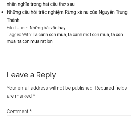
nhân nghĩa trong hai câu thơ sau
Những câu hỏi trắc nghiệm Rừng xà nu của Nguyễn Trung
Thành
Filed Under:
Những bài văn hay
Tagged With:
Ta canh con mua
,
ta canh mot con mua
,
ta con
mua
,
ta con mua rat lon
Reader
Leave a Reply
Interactions
Your email address will not be published.
Required fields
are marked
*
Comment
*