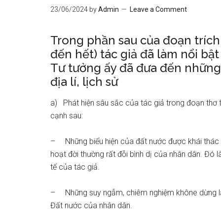
23/06/2024
by
Admin
Leave a Comment
Trong phần sau của đoạn trích
đến hết) tác giả đã làm nổi bậ
Tư tưởng ấy đã đưa đến những 
địa lí, lịch sử
a) Phát hiện sâu sắc của tác giả trong đoạn thơ t
cạnh sau:
– Những biểu hiện của đất nước được khái thác t
hoạt đời thường rất đỗi bình dị của nhân dân. Đó 
tế của tác giả.
– Những suy ngẫm, chiêm nghiệm khône dừng lại ở
Đất nước của nhân dân.