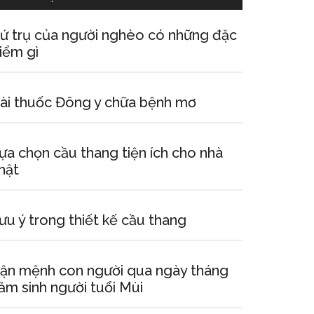
ứ trụ của người nghèo có những đặc
iểm gì
ài thuốc Đông y chữa bệnh mơ
ựa chọn cầu thang tiện ích cho nhà
hật
ưu ý trong thiết kế cầu thang
ận mệnh con người qua ngày tháng
ăm sinh người tuổi Mùi