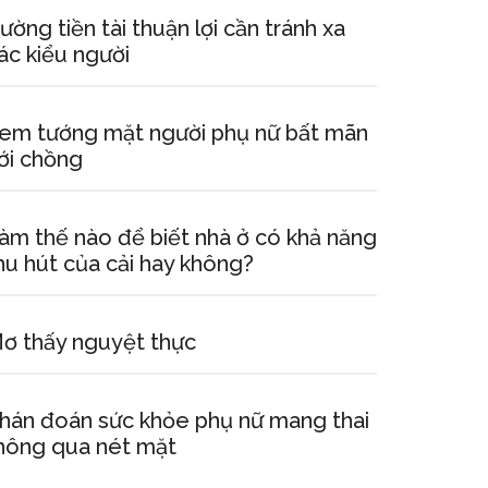
ường tiền tài thuận lợi cần tránh xa
ác kiểu người
em tướng mặt người phụ nữ bất mãn
ới chồng
àm thế nào để biết nhà ở có khả năng
hu hút của cải hay không?
ơ thấy nguyệt thực
hán đoán sức khỏe phụ nữ mang thai
hông qua nét mặt