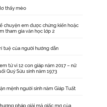
ơ thấy mèo
ể chuyện em được chứng kiến hoặc
m tham gia văn học lớp 2
rí tuệ của người hướng dẫn
em tử vi 12 con giáp năm 2017 – nữ
uổi Quý Sửu sinh năm 1973
ận mệnh người sinh năm Giáp Tuất
hương pháp giải mả giấc mơ của