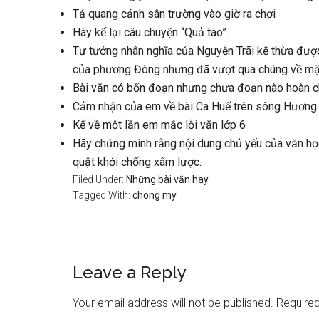
Tả quang cảnh sân trường vào giờ ra chơi
Hãy kể lại câu chuyện “Quả táo”.
Tư tưởng nhân nghĩa của Nguyễn Trãi kế thừa được
của phương Đông nhưng đã vượt qua chúng về mặt 
Bài văn có bốn đoạn nhưng chưa đoạn nào hoàn c
Cảm nhận của em về bài Ca Huế trên sông Hương
Kể về một lần em mắc lỗi văn lớp 6
Hãy chứng minh rằng nội dung chủ yếu của văn học t
quật khởi chống xâm lược.
Filed Under:
Những bài văn hay
Tagged With:
chong my
Reader
Leave a Reply
Interactions
Your email address will not be published.
Required