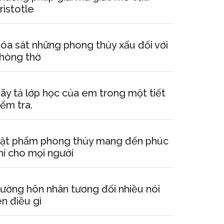
ristotle
óa sát những phong thủy xấu đối với
hòng thờ
ãy tả lớp học của em trong một tiết
iểm tra.
ật phẩm phong thủy mang đến phúc
hí cho mọi người
ường hôn nhân tương đối nhiều nói
ên điều gì