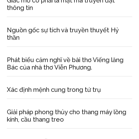
Giấc mơ có phải là mật mã truyền đạt
thông tin
Nguồn gốc sự tích và truyền thuyết Hỷ
thần
Phát biểu cảm nghĩ về bài thơ Viếng lăng
Bác của nhà thơ Viễn Phương.
Xác định mệnh cung trong tứ trụ
Giải pháp phong thủy cho thang máy lồng
kính, cầu thang treo