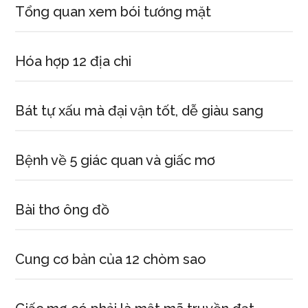
Tổng quan xem bói tướng mặt
Hóa hợp 12 địa chi
Bát tự xấu mà đại vận tốt, dễ giàu sang
Bệnh về 5 giác quan và giấc mơ
Bài thơ ông đồ
Cung cơ bản của 12 chòm sao